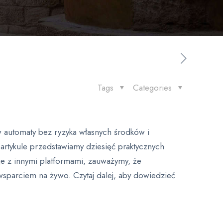
Tags
Categories
w automaty bez ryzyka własnych środków i
artykule przedstawiamy dziesięć praktycznych
e z innymi platformami, zauważymy, że
 wsparciem na żywo. Czytaj dalej, aby dowiedzieć