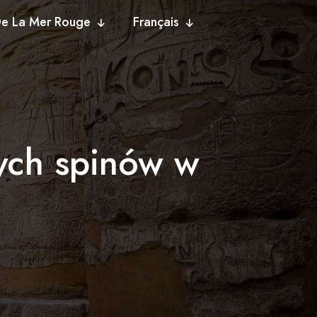
De La Mer Rouge
Français
ych spinów w