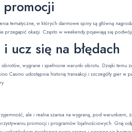
 promocji
enia tematyczne, w których darmowe spiny są główną nagrodą
e przegapić okazji. Często w weekendy pojawiają się podwójn
 i ucz się na błędach
ę obrotów, wygrane i spełnione warunki obrotu. Dzięki temu z
casino Casino udostępnia historię transakcji i szczegóły gier w
ry.
rzyjemność, ale i realna szansa na wygraną, pod warunkiem, 
ystywaniu promocji i programów lojalnościowych. Graj odpowie
ięciu wskazówkom zwiększysz swoje szanse i cieszysz się bezpi