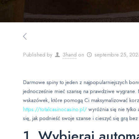
Published by
3hand
on
septembre 25, 202
Darmowe spiny to jeden z najpopularniejszych bon
jednocześnie mieć szansę na prawdziwe wygrane. Ni
wskazówek, które pomogą Ci maksymalizować korzy
https://totalcasinocasino.pl/
wyróżnia się nie tylko
się, jak podnieść swoje szanse i cieszyć się grą be
1. Wybieraj autom