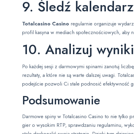
9. Śledź kalendarz
Totalcasino Casino
regularnie organizuje wydarz
profil kasyna w mediach społecznościowych, aby ni
10. Analizuj wyniki
Po każdej sesji z darmowymi spinami zanotuj liczb
rezultaty, a które nie są warte dalszej uwagi. Total
podejście pozwoli Ci stale podnosić efektywność g
Podsumowanie
Darmowe spiny w Totalcasino Casino to nie tylko p
gier o wysokim RTP, sprawdzaniu regulaminu, wykorz
stale doskonalić swoją strategię. Dzięki tym dzies