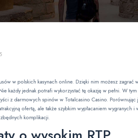
5
usów w polskich kasynach online. Dzięki nim możesz zagrać 
e każdy jednak potrafi wykorzystać tę okazję w pełni. W tym 
ści z darmowych spinów w Totalcasino Casino. Porównując j
 atrakcyjną ofertą, ale także szybkim wypłacaniem wygranych i
z zbędnych komplikacji.
aty o wysokim RTP