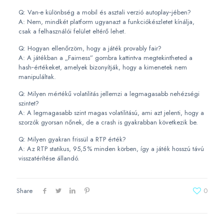
Q: Van-e különbség a mobil és asztali verzió autoplay‑jében?
A: Nem, mindkét platform ugyanazt a funkciókészletet kínálja,
csak a felhasználói felület eltérő lehet.
Q: Hogyan ellenőrzöm, hogy a játék provably fair?
A: A játékban a „Fairness” gombra kattintva megtekintheted a
hash‑értékeket, amelyek bizonyítják, hogy a kimenetek nem
manipuláltak.
Q: Milyen mértékű volatilitás jellemzi a legmagasabb nehézségi
szintet?
A: A legmagasabb szint magas volatilitású, ami azt jelenti, hogy a
szorzók gyorsan nőnek, de a crash is gyakrabban következik be.
Q: Milyen gyakran frissül a RTP érték?
A: Az RTP statikus, 95,5 % minden körben, így a játék hosszú távú
visszatérítése állandó.
Share
0