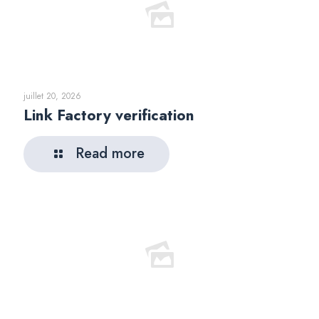
juillet 20, 2026
Link Factory verification
Read more