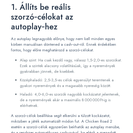
1. Állíts be reális
szorzó‑célokat az
autoplay‑hez
Az autoplay legnagyobb előnye, hogy nem kell minden egyes
körben manuálisan döntened a cash‑out‑ról. Ennek érdekében
fontos, hogy előre meghatározd a szorzó‑célokat.
Alap szint: Ha csak kezdő vagy, válassz 1,5‑2,0‑es szorzókat.
Ezek a szintek alacsony volatilitásúak, így a nyeremények
gyakrabban jönnek, de kisebbek.
Középhaladó: 2,5‑3,5‑es célok egyensúlyt teremtenek a
gyakori nyeremények és a magasabb nyereség között.
Haladó: 4,0‑6,0‑es szorzók nagyobb kockázatot jelentenek,
de a nyeremények akár a maximális 8 000 000 Ft-ig is
elérhetnek.
A szorzó‑célok beállítása segít elkerülni a túlzott kockázatot,
miközben a játék automatizált módon fut. A Chicken Road 2
esetén a szorzó‑célok egyszerűen beírhatók az autoplay menübe,
és a rendszer automatikusan cash‑out‑ol, ha elérik a megadott