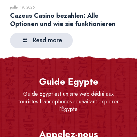
juillet 19, 2026
Cazeus Casino bezahlen: Alle
Optionen und wie sie funktionieren
Read more
Guide Egypte
Guide Egypt est un site web dédié aux
touristes francophones souhaitant explorer
l’Égypte.
Appelez-nous