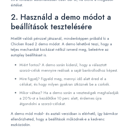
értéket.
2. Használd a demo módot a
beállítások tesztelésére
Mielőtt valódi pénzzel játszanál, mindenképpen próbáld ki a
Chicken Road 2 demo módot. A demo lehetővé teszi, hogy a
teljes mechanikát kockázat nélkül ismerd meg, beleértve az
autoplay beállításait is.
Miért fontos? A demo során kiderül, hogy a választott
szorzó‑célok mennyire reálisak a saját bankrollodhoz képest.
Mire figyelj? Figyeld meg, mennyi idő alatt éred el a
célokat, és hogy milyen gyakran ütköznek be a csirkék.
Mikor váltasz? Ha a demo során a veszteségek meghaladják
a 20 %‑ot a kezdőtőke 10 perc alatt, érdemes újra
átgondolni a szorzó‑célokat.
A demo mód mobil‑ és asztali verzióban is elérhető, így bármikor
ellenőrizheted, hogy a beállítások működnek-e a kedvenc
eszközödön.