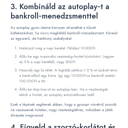
3. Kombináld az autoplay‑t a
bankroll‑menedzsmenttel
Az autoplay gyors üteme könnyen elvezethet a túlzott
költekezéshez, ha nincs megfelelő bankroll‑menedzsment. Kövesd
az egyszerű, de hatékony szabályokat:
Határozd meg a napi keretet. Például 10 000 Ft.
Állíts be egy maximális veszteség‑limitet körönként. Legyen
ez 5 % a napi keretből, vagy 500 Ft.
Használj egy fix tétet. A legtöbb játékos 1‑2 %‑ot szokott tenni
a bankrollból egy körre. Így egy 10 000 Ft-os bankroll esetén
100‑200 Ft a tét.
Állíts be stop‑loss‑ot az autoplay‑ben. Ha a veszteségek
elérik a limitet, az autoplay automatikusan leáll.
Ezek a lépések segítenek abban, hogy a gyorsan növekvő szorzók
ne vezessenek hirtelen, nagy veszteségekhez, miközben a játék
élvezete megmarad.
4. Figyeld a szorzó‑korlátot és