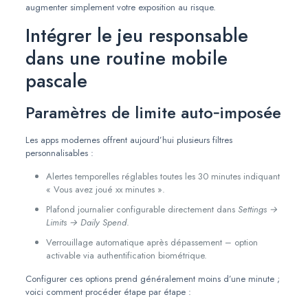
augmenter simplement votre exposition au risque.
Intégrer le jeu responsable
dans une routine mobile
pascale
Paramètres de limite auto‑imposée
Les apps modernes offrent aujourd’hui plusieurs filtres
personnalisables :
Alertes temporelles réglables toutes les 30 minutes indiquant
«​ Vous avez joué xx minutes ​».
Plafond journalier configurable directement dans
Settings →
Limits → Daily Spend
.
Verrouillage automatique après dépassement – option
activable via authentification biométrique.
Configurer ces options prend généralement moins d’une minute ;
voici comment procéder étape par étape :