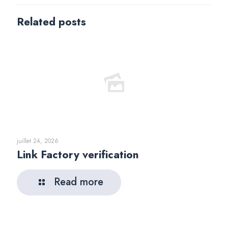
Related posts
juillet 24, 2026
Link Factory verification
Read more