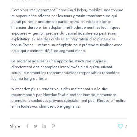
Combiner intelligemment Three Card Poker, mobilité smartphone
et opportunités offertes par les tours gratuits transforme ce qui
aurait pu rester une simple partie festive en véritable levier
financier durable. En adoptant méthodiquement les techniques
exposées – gestion précise du capital adaptée au petit écran,
exploitation avisée des outils UI et intégration disciplinée des
bonus Easter – même un néophyte peut prétendre rivaliser avec
ceux qui dominent déjà ce segment niche.
Le secret réside dans une approche structurée inspirée
directement des champions interviewés ainsi qu’en suivant
scrupuleusement les recommandations responsables rappelées
tout au long du texte.
N’attendez plus : rendez-vous dès maintenant sur le site
recommandé par Newflux.Fr afin profiter immédiatementdes
promotions exclusives prévues spécialement pour Pâques et mettre
enfin toutes vos chances côté gagnants.
Share
0