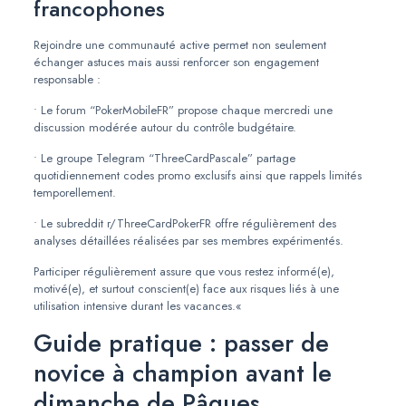
francophones
Rejoindre une communauté active permet non seulement
échanger astuces mais aussi renforcer son engagement
responsable :
• Le forum “PokerMobileFR” propose chaque mercredi une
discussion modérée autour du contrôle budgétaire.
• Le groupe Telegram “ThreeCardPascale” partage
quotidiennement codes promo exclusifs ainsi que rappels limités
temporellement.
• Le subreddit r/ThreeCardPokerFR offre régulièrement des
analyses détaillées réalisées par ses membres expérimentés.
Participer régulièrement assure que vous restez informé(e),
motivé(e), et surtout conscient(e) face aux risques liés à une
utilisation intensive durant les vacances.«
Guide pratique : passer de
novice à champion avant le
dimanche de Pâques