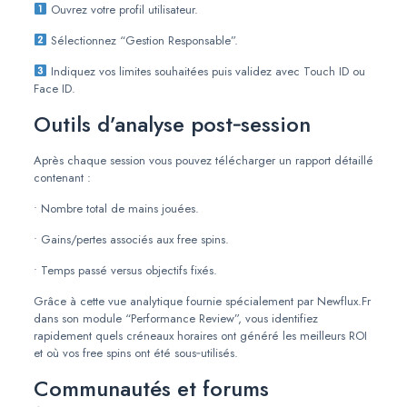
Ouvrez votre profil utilisateur.
Sélectionnez “Gestion Responsable”.
Indiquez vos limites souhaitées puis validez avec Touch ID ou
Face ID.
Outils d’analyse post‑session
Après chaque session vous pouvez télécharger un rapport détaillé
contenant :
• Nombre total de mains jouées.
• Gains/pertes associés aux free spins.
• Temps passé versus objectifs fixés.
Grâce à cette vue analytique fournie spécialement par Newflux.Fr
dans son module “Performance Review”, vous identifiez
rapidement quels créneaux horaires ont généré les meilleurs ROI
et où vos free spins ont été sous‐utilisés.
Communautés et forums