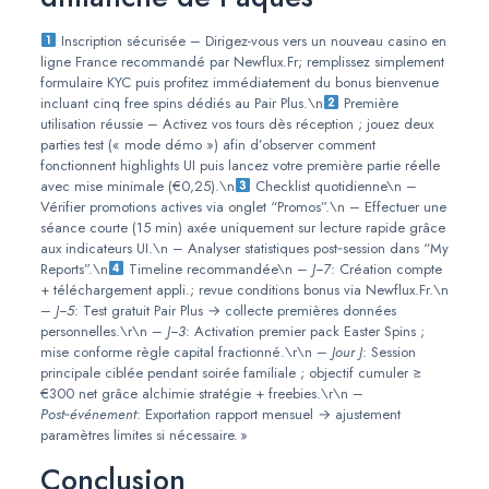
Inscription sécurisée – Dirigez-vous vers un nouveau casino en
ligne France recommandé par Newflux.Fr; remplissez simplement
formulaire KYC puis profitez immédiatement du bonus bienvenue
incluant cinq free spins dédiés au Pair Plus.\n
Première
utilisation réussie – Activez vos tours dès réception ; jouez deux
parties test («​ mode démo ​») afin d’observer comment
fonctionnent highlights UI puis lancez votre première partie réelle
avec mise minimale (€0,25).\n
Checklist quotidienne\n –
Vérifier promotions actives via onglet “Promos”.\n – Effectuer une
séance courte (15 min) axée uniquement sur lecture rapide grâce
aux indicateurs UI.\n – Analyser statistiques post‑session dans “My
Reports”.\n
Timeline recommandée\n –
J−7
: Création compte
+ téléchargement appli.; revue conditions bonus via Newflux.Fr.\n
–
J−5
: Test gratuit Pair Plus → collecte premières données
personnelles.\r\n –
J−3
: Activation premier pack Easter Spins ;
mise conforme règle capital fractionné.\r\n –
Jour J
: Session
principale ciblée pendant soirée familiale ; objectif cumuler ≥
€300 net grâce alchimie stratégie + freebies.\r\n –
Post‑événement
: Exportation rapport mensuel → ajustement
paramètres limites si nécessaire. »
Conclusion