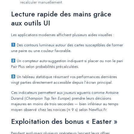
recalculer manuellement.
Lecture rapide des mains grâce
aux outils UI
Les applications modernes affichent plusieurs aides visuelles :
Des contours lumineux autour des cartes susceptibles de former
une paire ou une couleur favorable.
Un compteur auto‑suggestion indiquant si placer ou non le pari
Pair Plus selon probabilités précalculées.
Un tableau statistique résumant vos performances dernières
vingt parties directement accessible depuis l’écran principal.
Ces indicateurs permettent aux joueurs aguerris comme Antoine
Durand (
Champion Top Ten Europe
) prendre leurs décisions
majeures en moins de trois secondes — bien inférieur au temps
moyen observé chez les novices (≈ 9 s) selon Newflux.Fr.
Exploitation des bonus « Easter »
Pendant avril‑mars plusieurs opérateurs lancent leurs offres