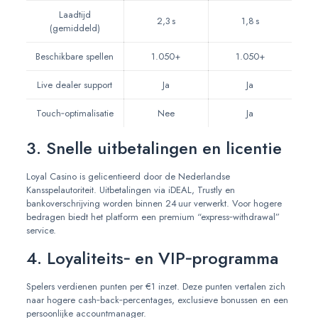
Laadtijd
2,3 s
1,8 s
(gemiddeld)
Beschikbare spellen
1.050+
1.050+
Live dealer support
Ja
Ja
Touch‑optimalisatie
Nee
Ja
3. Snelle uitbetalingen en licentie
Loyal Casino is gelicentieerd door de Nederlandse
Kansspelautoriteit. Uitbetalingen via iDEAL, Trustly en
bankoverschrijving worden binnen 24 uur verwerkt. Voor hogere
bedragen biedt het platform een premium “express‑withdrawal”
service.
4. Loyaliteits‑ en VIP‑programma
Spelers verdienen punten per €1 inzet. Deze punten vertalen zich
naar hogere cash‑back‑percentages, exclusieve bonussen en een
persoonlijke accountmanager.