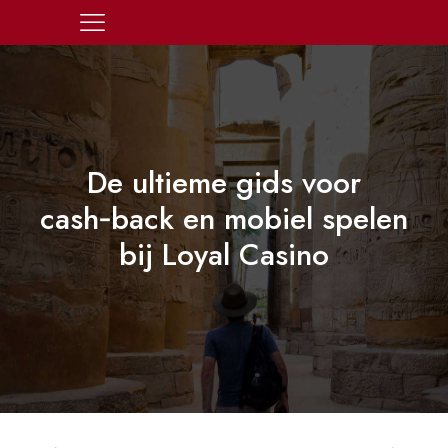
De ultieme gids voor
cash‑back en mobiel spelen
bij Loyal Casino