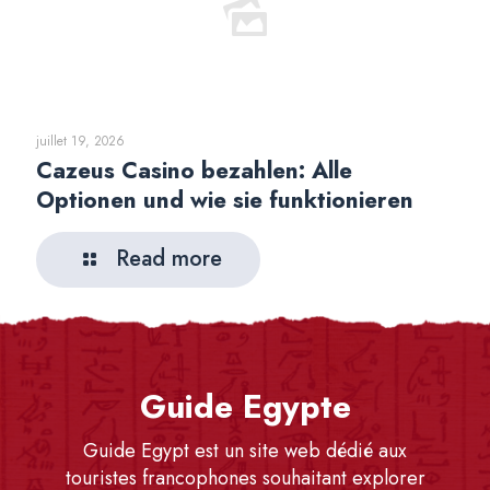
juillet 19, 2026
Cazeus Casino bezahlen: Alle
Optionen und wie sie funktionieren
Read more
Guide Egypte
Guide Egypt est un site web dédié aux
touristes francophones souhaitant explorer