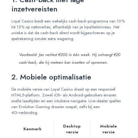
inzetvereisten
Loyal Casino biedt een wekelijks cash‑back‑programma van 10 %
tot 15 % op nettoverlies, afhankelijk van je loyaliteitsniveau. Het
unieke is dat de cash‑back
direct
wordt bijgeschreven op je
spelrekening zonder extra wagering.
Voorbeeld: Jan verliest €200 in één week. Hij ontvangt €20
cash‑back, die hij meteen kan inzetten of opnemen.
2. Mobiele optimalisatie
De mobiele versie van Loyal Casino draait op een responsief
HTML5‑platform. Zowel iOS‑ als Android‑gebruikers ervaren
snelle laadtijden en een intuïtieve navigatie. Live‑dealer spellen
van Evolution Gaming draaien soepel, zelfs bij een
4G‑verbinding.
Desktop
Mobiele
Kenmerk
versie
versie