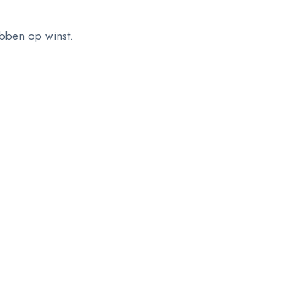
bben op winst.