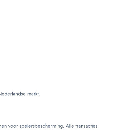
 Nederlandse markt.
en voor spelersbescherming. Alle transacties