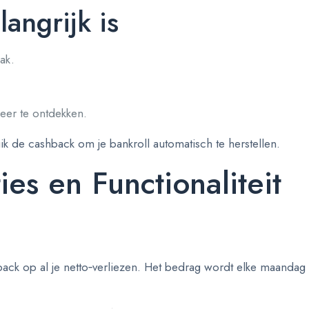
angrijk is
ak.
meer te ontdekken.
uik de cashback om je bankroll automatisch te herstellen.
ies en Functionaliteit
back op al je netto‑verliezen. Het bedrag wordt elke maandag