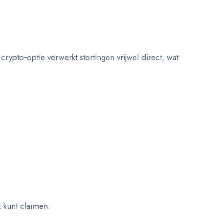
crypto‑optie verwerkt stortingen vrijwel direct, wat
 kunt claimen.