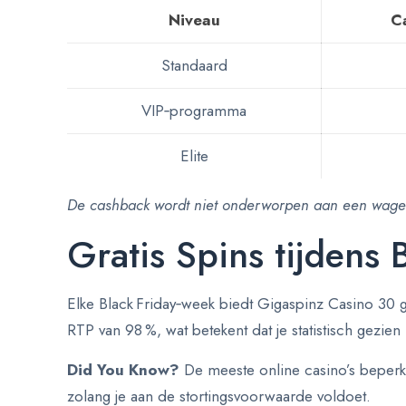
Niveau
C
Standaard
VIP‑programma
Elite
De cashback wordt niet onderworpen aan een wageri
Gratis Spins tijdens 
Elke Black Friday‑week biedt Gigaspinz Casino 30 g
RTP van 98 %, wat betekent dat je statistisch gezien
Did You Know?
De meeste online casino’s beperken
zolang je aan de stortingsvoorwaarde voldoet.