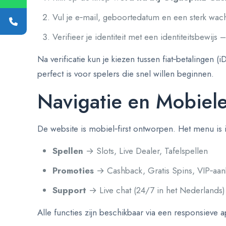
Vul je e‑mail, geboortedatum en een sterk wac
Verifieer je identiteit met een identiteitsbewij
Na verificatie kun je kiezen tussen fiat‑betalingen 
perfect is voor spelers die snel willen beginnen.
Navigatie en Mobiele
De website is mobiel‑first ontworpen. Het menu is in
Spellen
→ Slots, Live Dealer, Tafelspellen
Promoties
→ Cashback, Gratis Spins, VIP‑aa
Support
→ Live chat (24/7 in het Nederlands)
Alle functies zijn beschikbaar via een responsieve