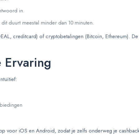
htwoord in.
s – dit duurt meestal minder dan 10 minuten.
(iDEAL, creditcard) of cryptobetalingen (Bitcoin, Ethereum). De 
 Ervaring
tuïtief:
nbiedingen
 app voor iOS en Android, zodat je zelfs onderweg je cashback