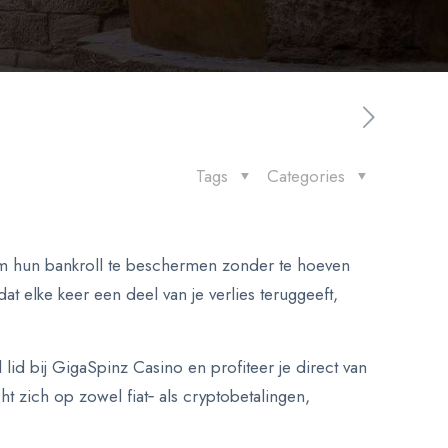
Tags
Categories
 om hun bankroll te beschermen zonder te hoeven
 elke keer een deel van je verlies teruggeeft,
lid bij GigaSpinz Casino en profiteer je direct van
ht zich op zowel fiat‑ als cryptobetalingen,