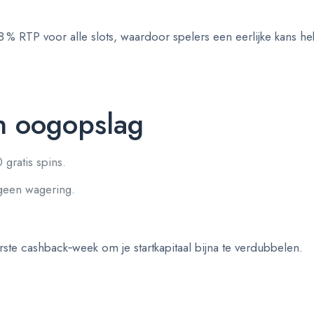
 RTP voor alle slots, waardoor spelers een eerlijke kans he
n oogopslag
gratis spins.
 geen wagering.
 cashback‑week om je startkapitaal bijna te verdubbelen.