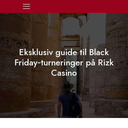
Eksklusiv guide til Black
Friday‑turneringer på Rizk
Casino