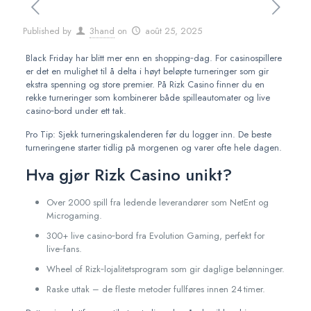
Published by
3hand
on
août 25, 2025
Black Friday har blitt mer enn en shopping‑dag. For casinospillere
er det en mulighet til å delta i høyt beløpte turneringer som gir
ekstra spenning og store premier. På Rizk Casino finner du en
rekke turneringer som kombinerer både spilleautomater og live
casino‑bord under ett tak.
Pro Tip: Sjekk turneringskalenderen før du logger inn. De beste
turneringene starter tidlig på morgenen og varer ofte hele dagen.
Hva gjør Rizk Casino unikt?
Over 2000 spill fra ledende leverandører som NetEnt og
Microgaming.
300+ live casino‑bord fra Evolution Gaming, perfekt for
live‑fans.
Wheel of Rizk‑lojalitetsprogram som gir daglige belønninger.
Raske uttak – de fleste metoder fullføres innen 24 timer.