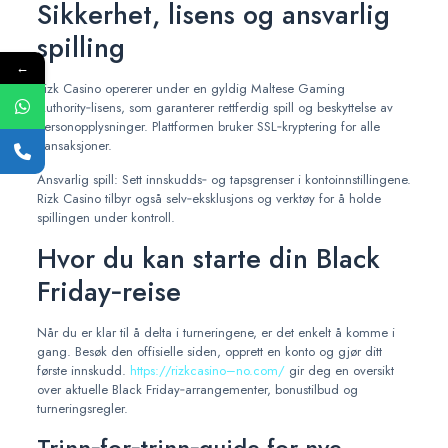
Sikkerhet, lisens og ansvarlig
spilling
←
Rizk Casino opererer under en gyldig Maltese Gaming
Authority‑lisens, som garanterer rettferdig spill og beskyttelse av
personopplysninger. Plattformen bruker SSL‑kryptering for alle
transaksjoner.
Ansvarlig spill: Sett innskudds‑ og tapsgrenser i kontoinnstillingene.
Rizk Casino tilbyr også selv‑eksklusjons og verktøy for å holde
spillingen under kontroll.
Hvor du kan starte din Black
Friday‑reise
Når du er klar til å delta i turneringene, er det enkelt å komme i
gang. Besøk den offisielle siden, opprett en konto og gjør ditt
første innskudd.
https://rizkcasino–no.com/
gir deg en oversikt
over aktuelle Black Friday‑arrangementer, bonustilbud og
turneringsregler.
Trinn‑for‑trinn‑guide for nye