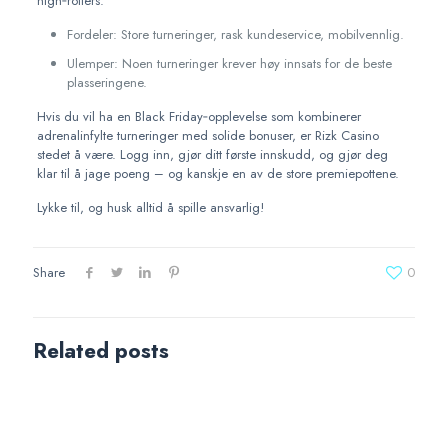
high‑rollers.
Fordeler: Store turneringer, rask kundeservice, mobilvennlig.
Ulemper: Noen turneringer krever høy innsats for de beste
plasseringene.
Hvis du vil ha en Black Friday‑opplevelse som kombinerer
adrenalinfylte turneringer med solide bonuser, er Rizk Casino
stedet å være. Logg inn, gjør ditt første innskudd, og gjør deg
klar til å jage poeng – og kanskje en av de store premiepottene.
Lykke til, og husk alltid å spille ansvarlig!
Share
0
Related posts