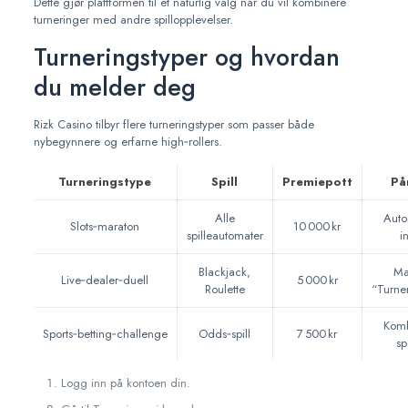
Dette gjør plattformen til et naturlig valg når du vil kombinere
turneringer med andre spillopplevelser.
Turneringstyper og hvordan
du melder deg
Rizk Casino tilbyr flere turneringstyper som passer både
nybegynnere og erfarne high‑rollers.
Turneringstype
Spill
Premiepott
På
Alle
Auto
Slots‑maraton
10 000 kr
spilleautomater
i
Blackjack,
Ma
Live‑dealer‑duell
5 000 kr
Roulette
“Turne
Komb
Sports‑betting‑challenge
Odds‑spill
7 500 kr
sp
Logg inn på kontoen din.