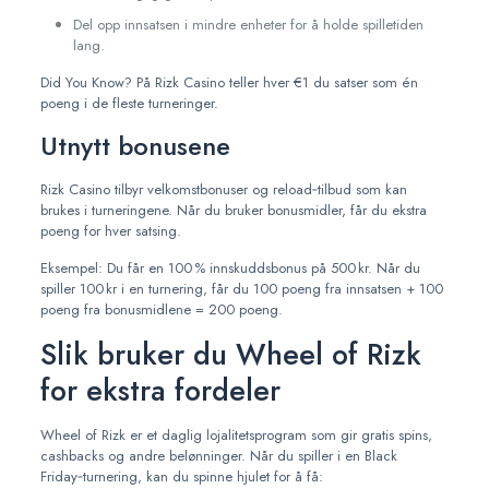
Del opp innsatsen i mindre enheter for å holde spilletiden
lang.
Did You Know? På Rizk Casino teller hver €1 du satser som én
poeng i de fleste turneringer.
Utnytt bonusene
Rizk Casino tilbyr velkomstbonuser og reload‑tilbud som kan
brukes i turneringene. Når du bruker bonusmidler, får du ekstra
poeng for hver satsing.
Eksempel: Du får en 100 % innskuddsbonus på 500 kr. Når du
spiller 100 kr i en turnering, får du 100 poeng fra innsatsen + 100
poeng fra bonusmidlene = 200 poeng.
Slik bruker du Wheel of Rizk
for ekstra fordeler
Wheel of Rizk er et daglig lojalitetsprogram som gir gratis spins,
cashbacks og andre belønninger. Når du spiller i en Black
Friday‑turnering, kan du spinne hjulet for å få: