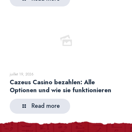
juillet 19, 2026
Cazeus Casino bezahlen: Alle
Optionen und wie sie funktionieren
Read more