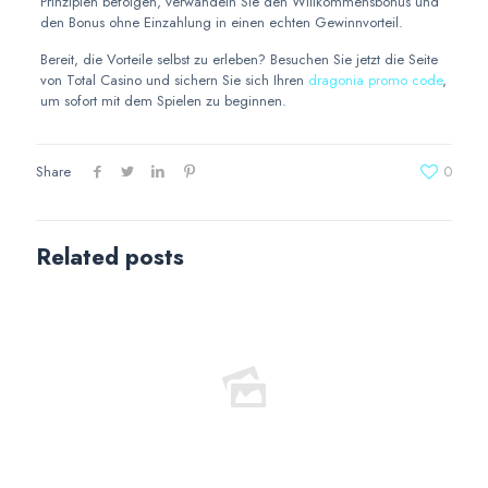
Prinzipien befolgen, verwandeln Sie den Willkommensbonus und
den Bonus ohne Einzahlung in einen echten Gewinnvorteil.
Bereit, die Vorteile selbst zu erleben? Besuchen Sie jetzt die Seite
von Total Casino und sichern Sie sich Ihren
dragonia promo code
,
um sofort mit dem Spielen zu beginnen.
Share
0
Related posts