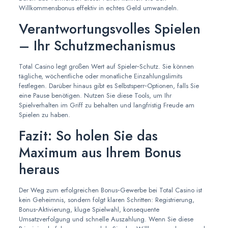
Willkommensbonus effektiv in echtes Geld umwandeln.
Verantwortungsvolles Spielen
– Ihr Schutzmechanismus
Total Casino legt großen Wert auf Spieler‑Schutz. Sie können
tägliche, wöchentliche oder monatliche Einzahlungslimits
festlegen. Darüber hinaus gibt es Selbstsperr‑Optionen, falls Sie
eine Pause benötigen. Nutzen Sie diese Tools, um Ihr
Spielverhalten im Griff zu behalten und langfristig Freude am
Spielen zu haben.
Fazit: So holen Sie das
Maximum aus Ihrem Bonus
heraus
Der Weg zum erfolgreichen Bonus‑Gewerbe bei Total Casino ist
kein Geheimnis, sondern folgt klaren Schritten: Registrierung,
Bonus‑Aktivierung, kluge Spielwahl, konsequente
Umsatzverfolgung und schnelle Auszahlung. Wenn Sie diese