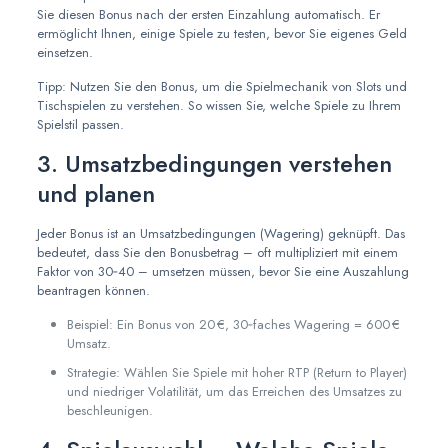
Sie diesen Bonus nach der ersten Einzahlung automatisch. Er
ermöglicht Ihnen, einige Spiele zu testen, bevor Sie eigenes Geld
einsetzen.
Tipp: Nutzen Sie den Bonus, um die Spielmechanik von Slots und
Tischspielen zu verstehen. So wissen Sie, welche Spiele zu Ihrem
Spielstil passen.
3. Umsatzbedingungen verstehen
und planen
Jeder Bonus ist an Umsatzbedingungen (Wagering) geknüpft. Das
bedeutet, dass Sie den Bonusbetrag – oft multipliziert mit einem
Faktor von 30‑40 – umsetzen müssen, bevor Sie eine Auszahlung
beantragen können.
Beispiel: Ein Bonus von 20 €, 30‑faches Wagering = 600 €
Umsatz.
Strategie: Wählen Sie Spiele mit hoher RTP (Return to Player)
und niedriger Volatilität, um das Erreichen des Umsatzes zu
beschleunigen.