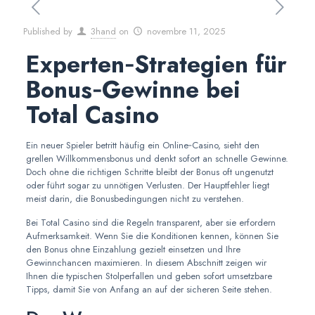
Published by
3hand
on
novembre 11, 2025
Experten‑Strategien für
Bonus‑Gewinne bei
Total Casino
Ein neuer Spieler betritt häufig ein Online‑Casino, sieht den
grellen Willkommensbonus und denkt sofort an schnelle Gewinne.
Doch ohne die richtigen Schritte bleibt der Bonus oft ungenutzt
oder führt sogar zu unnötigen Verlusten. Der Hauptfehler liegt
meist darin, die Bonusbedingungen nicht zu verstehen.
Bei Total Casino sind die Regeln transparent, aber sie erfordern
Aufmerksamkeit. Wenn Sie die Konditionen kennen, können Sie
den Bonus ohne Einzahlung gezielt einsetzen und Ihre
Gewinnchancen maximieren. In diesem Abschnitt zeigen wir
Ihnen die typischen Stolperfallen und geben sofort umsetzbare
Tipps, damit Sie von Anfang an auf der sicheren Seite stehen.