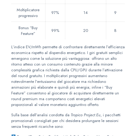
Moltiplicatore
97%
14
9
progressivo
Bonus “Buy
99%
20
8
Feature”
L’indice EV/mWh permette di confrontare direttamente l’efficienza
economica rispetto al dispendio energetico. I giri gratuiti semplici
emergono come la soluzione più vantaggiosa: offrono un alto
ritorno atteso con un consumo contenuto grazie alla minore
complessità grafica richiesta dalla CPU/GPU durante l’attivazione
del round gratuito. I moltiplicatori progressivi aumentano
notevolmente l’entusiasmo del giocatore ma richiedono
animazioni più elaborate e quindi più energia; infine i “Buy
Feature” consentono al giocatore di acquistare direttamente un
round premium ma comportano costi energetici elevati
proporzionali al valore monetario aggiuntivo offerto.
Sulla base dell’analisi condotta da
Tropico Project.Eu
, i pacchetti
promozionali consigliati per chi desidera prolungare le sessioni
senza frequenti ricariche sono: