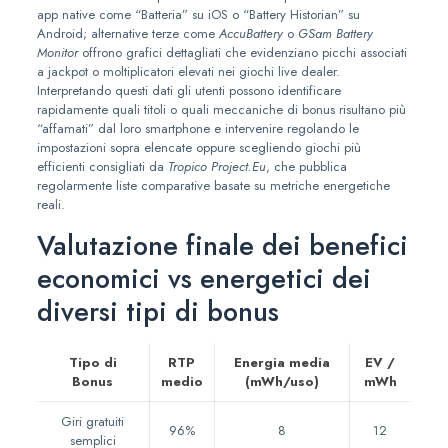
app native come “Batteria” su iOS o “Battery Historian” su
Android; alternative terze come
AccuBattery
o
GSam Battery
Monitor
offrono grafici dettagliati che evidenziano picchi associati
a jackpot o moltiplicatori elevati nei giochi live dealer.
Interpretando questi dati gli utenti possono identificare
rapidamente quali titoli o quali meccaniche di bonus risultano più
“affamati” dal loro smartphone e intervenire regolando le
impostazioni sopra elencate oppure scegliendo giochi più
efficienti consigliati da
Tropico Project.Eu
, che pubblica
regolarmente liste comparative basate su metriche energetiche
reali.
Valutazione finale dei benefici
economici vs energetici dei
diversi tipi di bonus
Tipo di
RTP
Energia media
EV /
Bonus
medio
(mWh/uso)
mWh
Giri gratuiti
96%
8
12
semplici