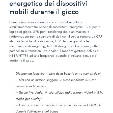
energetico dei dispositivi
mobili durante il gioco
Durante una sessione da casinò il dispositivo utilizza
simultaneamente tre principali sottosistemi energetici: CPU per la
logica di gioco, GPU per il rendering delle animazioni e
radio‑modem per lo scambio di dati con il server remoto. La CPU
elabora le probabilità di vincita, l’EV dei giri gratuiti e le
meccaniche di wagering; la GPU disegna simboli volanti, effetti
particellari e transizioni live dealer; il modem gestisce richieste
HTTP/HTTPS ad alta frequenza quando si attivano bonus o si
aggiorna il saldo.
Diagramma ipotetico – ciclo della batteria in tre scenari tipici
– Slot con animazioni leggere → picco moderato su GPU,
consumo radio minimo
– Tavolo live dealer → alto utilizzo radio (stream video) + GPU
media per overlay
– Gioco con bonus animati → picco simultaneo su CPU/GPU
durante l’attivazione del bonus