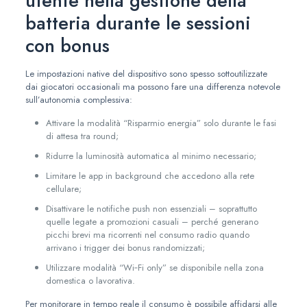
utente nella gestione della
batteria durante le sessioni
con bonus
Le impostazioni native del dispositivo sono spesso sottoutilizzate
dai giocatori occasionali ma possono fare una differenza notevole
sull’autonomia complessiva:
Attivare la modalità “Risparmio energia” solo durante le fasi
di attesa tra round;
Ridurre la luminosità automatica al minimo necessario;
Limitare le app in background che accedono alla rete
cellulare;
Disattivare le notifiche push non essenziali – soprattutto
quelle legate a promozioni casuali – perché generano
picchi brevi ma ricorrenti nel consumo radio quando
arrivano i trigger dei bonus randomizzati;
Utilizzare modalità “Wi‑Fi only” se disponibile nella zona
domestica o lavorativa.
Per monitorare in tempo reale il consumo è possibile affidarsi alle