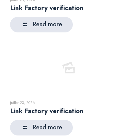
Link Factory verification
Read more
juillet 20, 2026
Link Factory verification
Read more