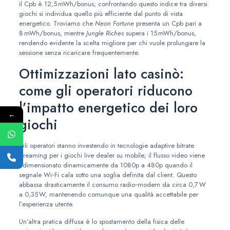
il Cpb è 12,5 mWh/bonus; confrontando questo indice tra diversi
giochi si individua quello più efficiente dal punto di vista
energetico. Troviamo che
Neon Fortune
presenta un Cpb pari a
8 mWh/bonus, mentre
Jungle Riches
supera i 15 mWh/bonus,
rendendo evidente la scelta migliore per chi vuole prolungare la
sessione senza ricaricare frequentemente.
Ottimizzazioni lato casinò:
come gli operatori riducono
l’impatto energetico dei loro
←
giochi
Gli operatori stanno investendo in tecnologie adaptive bitrate
streaming per i giochi live dealer su mobile; il flusso video viene
ridimensionato dinamicamente da 1080p a 480p quando il
segnale Wi‑Fi cala sotto una soglia definita dal client. Questo
abbassa drasticamente il consumo radio‑modem da circa 0,7 W
a 0,35 W, mantenendo comunque una qualità accettabile per
l’esperienza utente.
Un’altra pratica diffusa è lo spostamento della fisica delle