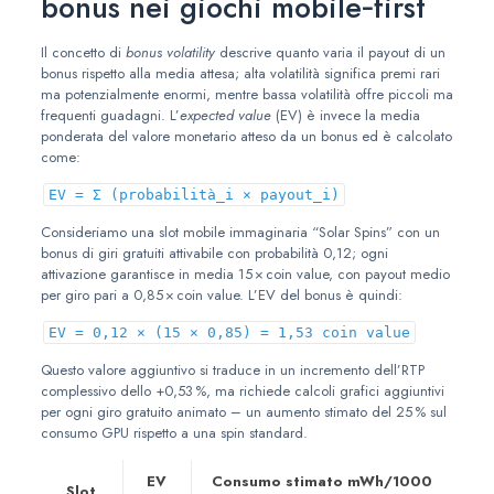
bonus nei giochi mobile‑first
Il concetto di
bonus volatility
descrive quanto varia il payout di un
bonus rispetto alla media attesa; alta volatilità significa premi rari
ma potenzialmente enormi, mentre bassa volatilità offre piccoli ma
frequenti guadagni. L’
expected value
(EV) è invece la media
ponderata del valore monetario atteso da un bonus ed è calcolato
come:
EV = Σ (probabilità_i × payout_i)
Consideriamo una slot mobile immaginaria “Solar Spins” con un
bonus di giri gratuiti attivabile con probabilità 0,12; ogni
attivazione garantisce in media 15 × coin value, con payout medio
per giro pari a 0,85 × coin value. L’EV del bonus è quindi:
EV = 0,12 × (15 × 0,85) = 1,53 coin value
Questo valore aggiuntivo si traduce in un incremento dell’RTP
complessivo dello +0,53 %, ma richiede calcoli grafici aggiuntivi
per ogni giro gratuito animato – un aumento stimato del 25 % sul
consumo GPU rispetto a una spin standard.
EV
Consumo stimato mWh/1000
Slot