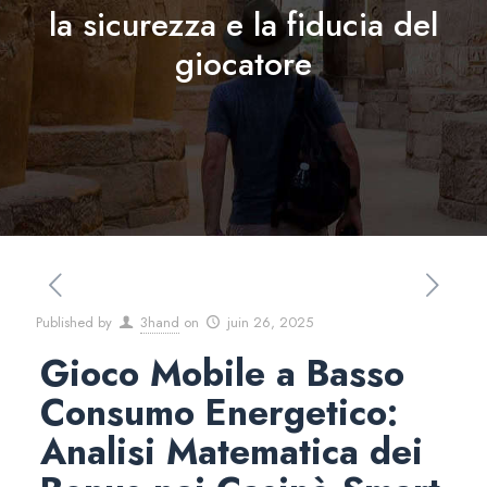
la sicurezza e la fiducia del
giocatore
Published by
3hand
on
juin 26, 2025
Gioco Mobile a Basso
Consumo Energetico:
Analisi Matematica dei