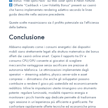
Bonus “Free Spins Pack” sui titoli
Solar Spins
e
Neon Fortune
.
Offerte “Cashback + Low‑Volatility Bonus” presenti sui casinò
che hanno implementato rendering adattivo secondo le linee
guida descritte nella sezione precedente.
Queste scelte massimizzano sia il profitto potenziale sia l’efficienza
della batteria.
Conclusione
Abbiamo esplorato come i consumi energetici dei dispositivi
mobili siano strettamente legati alla struttura matematica dei bonus
offerti dai casinò online smart. Capire il rapporto tra EV e
consumo CPU/GPU consente ai giocatori di scegliere
meccaniche vantaggiose senza sacrificare ore preziose di
autonomia telefonica. Le ottimizzazioni implementate dagli
operatori – streaming adattivo, physics server‑side e asset
compressi – dimostrano che anche gli sviluppatori possono
contribuire a rendere il gioco più sostenibile ed economicamente
redditizio. Infine le impostazioni utente rimangono uno strumento
potente: regolare luminosità, modalità risparmio energia e
monitorare i picchi tramite app dedicate permette di trasformare
ogni sessione in un’esperienza più efficiente e gratificante. Per
confrontare rapidamente offerte tecniche ed economiche prima