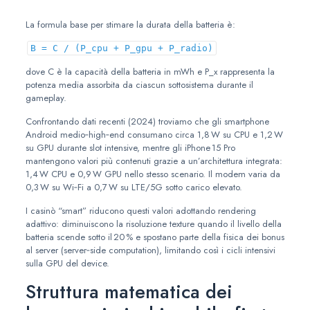
La formula base per stimare la durata della batteria è:
B = C / (P_cpu + P_gpu + P_radio)
dove C è la capacità della batteria in mWh e P_x rappresenta la
potenza media assorbita da ciascun sottosistema durante il
gameplay.
Confrontando dati recenti (2024) troviamo che gli smartphone
Android medio‑high‑end consumano circa 1,8 W su CPU e 1,2 W
su GPU durante slot intensive, mentre gli iPhone 15 Pro
mantengono valori più contenuti grazie a un’architettura integrata:
1,4 W CPU e 0,9 W GPU nello stesso scenario. Il modem varia da
0,3 W su Wi‑Fi a 0,7 W su LTE/5G sotto carico elevato.
I casinò “smart” riducono questi valori adottando rendering
adattivo: diminuiscono la risoluzione texture quando il livello della
batteria scende sotto il 20 % e spostano parte della fisica dei bonus
al server (server‑side computation), limitando così i cicli intensivi
sulla GPU del device.
Struttura matematica dei