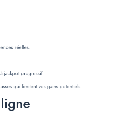
ences réelles.
à jackpot progressif.
sses qui limitent vos gains potentiels.
 ligne