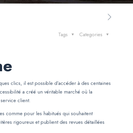
Tags
Categories
ne
s clics, il est possible d’accéder à des centaines
essibilité a créé un véritable marché où la
service client.
es comme pour les habitués qui souhaitent
itères rigoureux et publient des revues détaillées