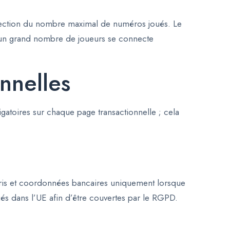
 sélection du nombre maximal de numéros joués. Le
qu’un grand nombre de joueurs se connecte
nnelles
atoires sur chaque page transactionnelle ; cela
aris et coordonnées bancaires uniquement lorsque
és dans l’UE afin d’être couvertes par le RGPD.