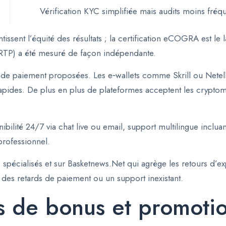
Vérification KYC simplifiée mais audits moins fréq
sent l’équité des résultats ; la certification eCOGRA est le
RTP) a été mesuré de façon indépendante.
es de paiement proposées. Les e‑wallets comme Skrill ou Netell
s rapides. De plus en plus de plateformes acceptent les cryp
onibilité 24/7 via chat live ou email, support multilingue incl
rofessionnel.
 spécialisés et sur Basketnews.Net qui agrège les retours d’exp
 des retards de paiement ou un support inexistant.
es de bonus et promoti