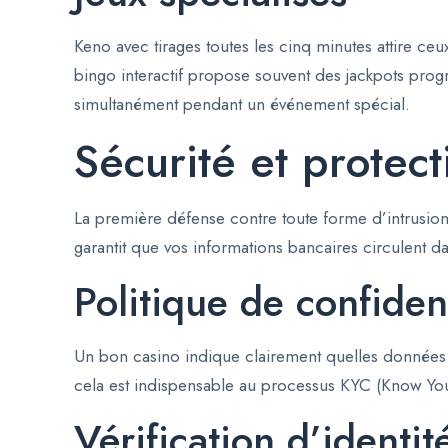
Keno avec tirages toutes les cinq minutes attire c
bingo interactif propose souvent des jackpots progr
simultanément pendant un événement spécial.
Sécurité et protec
La première défense contre toute forme d’intrusio
garantit que vos informations bancaires circulent d
Politique de confident
Un bon casino indique clairement quelles données 
cela est indispensable au processus KYC (Know Your
Vérification d’identi