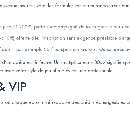
s nouveaux inscrits ; voici les formules majeures rencontrées su
h jusqu’à 200 €, parfois accompagné de tours gratuits sur 
 10 €) offerte dès l’inscription sans exigence préalable d’arge
ifique – par exemple 20 free spins sur
Gonzo’s Quest
après av
t d’un opérateur à l’autre. Un multiplicateur « 30x » signifie 
 avec votre style de jeu afin d’éviter une perte inutile.
& VIP
s où chaque euro misé rapporte des crédits échangeables con