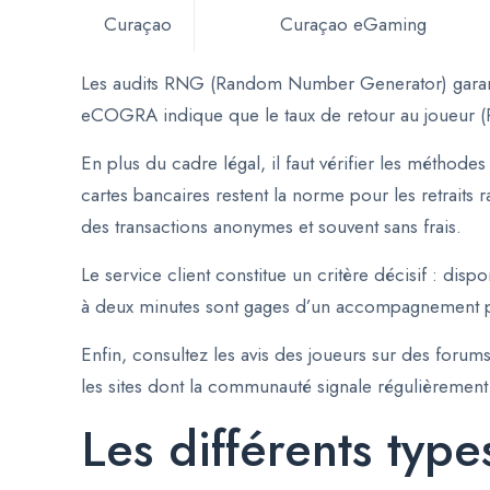
Curaçao
Curaçao eGaming
Les audits RNG (Random Number Generator) garantis
eCOGRA indique que le taux de retour au joueur (
En plus du cadre légal, il faut vérifier les méthod
cartes bancaires restent la norme pour les retrait
des transactions anonymes et souvent sans frais.
Le service client constitue un critère décisif : disp
à deux minutes sont gages d’un accompagnement p
Enfin, consultez les avis des joueurs sur des forums
les sites dont la communauté signale régulièrement
Les différents typ