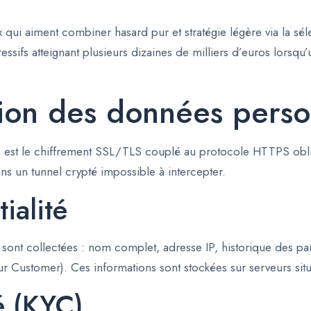
eux qui aiment combiner hasard pur et stratégie légère via la
essifs atteignant plusieurs dizaines de milliers d’euros lors
tion des données perso
n est le chiffrement SSL/TLS couplé au protocole HTTPS oblig
ans un tunnel crypté impossible à intercepter.
ialité
sont collectées : nom complet, adresse IP, historique des p
 Customer). Ces informations sont stockées sur serveurs situ
té (KYC)