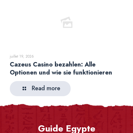
juillet 19, 2026
Cazeus Casino bezahlen: Alle
Optionen und wie sie funktionieren
Read more
Guide Egypte