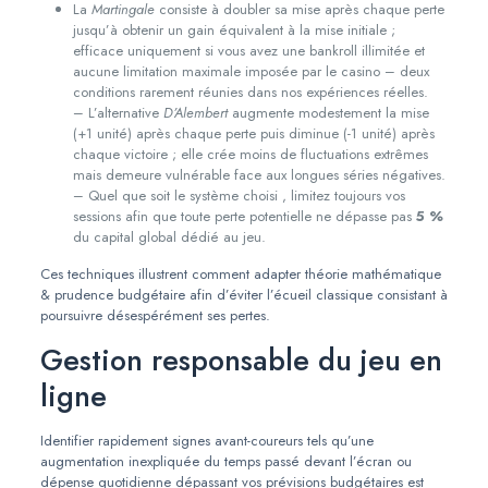
La
Martingale
consiste à doubler sa mise après chaque perte
jusqu’à obtenir un gain équivalent à la mise initiale ;
efficace uniquement si vous avez une bankroll illimitée et
aucune limitation maximale imposée par le casino – deux
conditions rarement réunies dans nos expériences réelles.
– L’alternative
D’Alembert
augmente modestement la mise
(+1 unité) après chaque perte puis diminue (-1 unité) après
chaque victoire ; elle crée moins de fluctuations extrêmes
mais demeure vulnérable face aux longues séries négatives.
– Quel que soit le système choisi , limitez toujours vos
sessions afin que toute perte potentielle ne dépasse pas
5 %
du capital global dédié au jeu.
Ces techniques illustrent comment adapter théorie mathématique
& prudence budgétaire afin d’éviter l’écueil classique consistant à
poursuivre désespérément ses pertes.
Gestion responsable du jeu en
ligne
Identifier rapidement signes avant-coureurs tels qu’une
augmentation inexpliquée du temps passé devant l’écran ou
dépense quotidienne dépassant vos prévisions budgétaires est