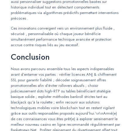
aussi personnaliser suggestions promotionnelles basées sur
historique individuel tout en détectant comportements
problématiques via algorithmes prédictifs permettant interventions
précoces .
Ces innovations convergent vers un environnement plus fluide ,
sécurisé , personnalisable où chaque joueur bénéficie
simultanément performance technique avancée et protection
accrue contre risques liés au jeu excessif.
Conclusion
Nous avons parcouru ensemble tous les aspects indispensables
avant d’entamer vos parties : vérifier licences ANJ & chiffrement
SSL pour garantir fiabilité ; décoder soigneusement offres
promotionnelles afin d’éviter rollovers abusifs ; choisir
judicieusement slots high‑RTP ou tables bénéficiant stratégie
basique solide ; exploiter méthodes bankroll strictes tant au
blackjack qu’à la roulette ; enfin recourir aux solutions
technologiques mobiles voire blockchain tout en restant vigilant
grâce aux outils responsables proposés aujourd’hui.\n\nArmé(e)
de ces connaissances vous êtes prêt(e) à explorer sereinement le
meilleur nouveau casino en ligne recommandé régulièrement par
Basketnews.Net . Profitez pleinement du divertissement offert tout