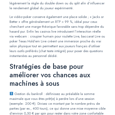
légèrement la règle du double down ou du split afin d’influencer
le rendement global du joueur expérimenté.
Le vidéo‑poker conserve également une place solide ; « Jacks or
Better » offre généralement un RTP > 99 %, idéal pour ceux
cherchant une marge théorique favorable sans trop dépendre du
hasard pur. Enfin les casinos live introduisent l’interaction réelle
via webcam : croupier humain pour roulette Live, baccarat Live ou
poker Texas Hold’em Live créent une immersion proche du vrai
salon physique tout en permettant aux joueurs français d’utiliser
leurs outils préférés (chat texte intégré) pour poser des questions
instantanées au personnel dédié.
Stratégies de base pour
améliorer vos chances aux
machines à sous
Gestion du bankroll : définissez au préalable la somme
maximale que vous êtes prêt(e) à perdre lors d’une session
(exemple : 200 €). Divisez ce montant par le nombre prévu de
parties (par ex., 400 tours), ce qui donne une mise moyenne cible
d’environ 0,50 € par spin pour rester dans votre zone confortable