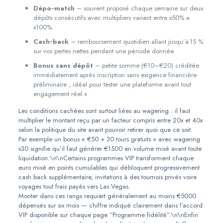
Dépo‑match
– souvent proposé chaque semaine sur deux
dépôts consécutifs avec multipliers variant entre x50% и
x100%.
Cash‑back
– remboursement quotidien allant jusqu’à 15 %
sur vos pertes nettes pendant une période donnée.
Bonus sans dépôt
– petite somme (€10–€20) créditée
immédiatement après inscription sans exigence financière
préliminaire ; idéal pour tester une plateforme avant tout
engagement réel.«
Les conditions cachées sont surtout liées au wagering : il faut
multiplier le montant reçu par un facteur compris entre 20x et 40x
selon la politique du site avant pouvoir retirer quoi que ce soit.
Par exemple un bonus « €50 + 30 tours gratuits » avec wagering
x30 signifie qu’il faut générer €1500 en volume misé avant toute
liquidation.\n\nCertains programmes VIP transforment chaque
euro misé en points cumulables qui débloquent progressivement
cash back supplémentaire, invitations à des tournois privés voire
voyages tout frais payés vers Las Vegas.
Monter dans ces rangs requiert généralement au moins €5000
dépensés sur six mois — chiffre indiqué clairement dans l’accord
VIP disponible sur chaque page “Programme fidélité”.\n\nEnfin