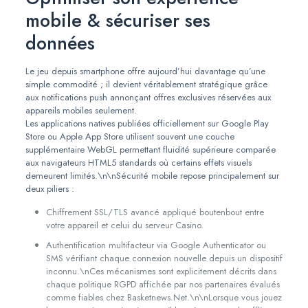
mobile & sécuriser ses
données
Le jeu depuis smartphone offre aujourd’hui davantage qu’une
simple commodité ; il devient véritablement stratégique grâce
aux notifications push annonçant offres exclusives réservées aux
appareils mobiles seulement.
Les applications natives publiées officiellement sur Google Play
Store ou Apple App Store utilisent souvent une couche
supplémentaire WebGL permettant fluidité supérieure comparée
aux navigateurs HTML5 standards où certains effets visuels
demeurent limités.\n\nSécurité mobile repose principalement sur
deux piliers :
Chiffrement SSL/TLS avancé appliqué bout­en­bout entre
votre appareil et celui du serveur Casino.
Authentification multifacteur via Google Authenticator ou
SMS vérifiant chaque connexion nouvelle depuis un dispositif
inconnu.\nCes mécanismes sont explicitement décrits dans
chaque politique RGPD affichée par nos partenaires évalués
comme fiables chez Basketnews.Net.\n\nLorsque vous jouez