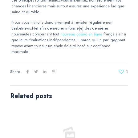
ces principes fondamentaux vous maximisez non seulement vos
chances financières mais surtout assurez une expérience ludique
saine et durable.​
Nous vous invitons donc vivement à revisiter régulièrement
Basketnews.Net afin demeurer informé(e) des dernières
nouveautés concernant tout
nouveau casino en ligne
français ainsi
que leurs évaluations indépendantes – parce qu’un pari gagnant
repose avant tout sur un choix éclairé basé sur confiance
maximale.​
Share
0
Related posts