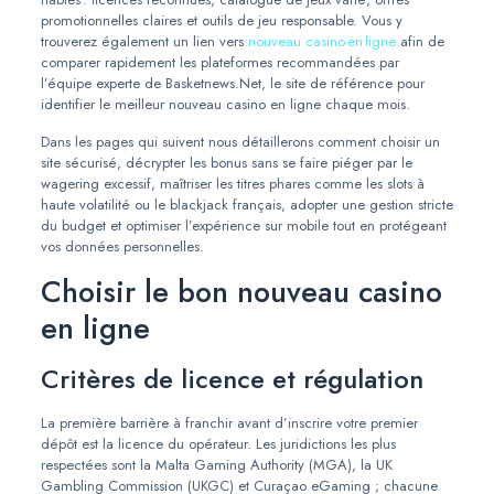
promotionnelles claires et outils de jeu responsable. Vous y
trouverez également un lien vers
nouveau casino en ligne
afin de
comparer rapidement les plateformes recommandées par
l’équipe experte de Basketnews.Net, le site de référence pour
identifier le meilleur nouveau casino en ligne chaque mois.
Dans les pages qui suivent nous détaillerons comment choisir un
site sécurisé, décrypter les bonus sans se faire piéger par le
wagering excessif, maîtriser les titres phares comme les slots à
haute volatilité ou le blackjack français, adopter une gestion stricte
du budget et optimiser l’expérience sur mobile tout en protégeant
vos données personnelles.
Choisir le bon nouveau casino
en ligne
Critères de licence et régulation
La première barrière à franchir avant d’inscrire votre premier
dépôt est la licence du opérateur. Les juridictions les plus
respectées sont la Malta Gaming Authority (MGA), la UK
Gambling Commission (UKGC) et Curaçao eGaming ; chacune