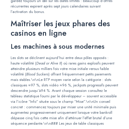
gardez toujours un œil sur les dates limites : beaucoup d’offres
récurrentes expirent après sept jours calendaires suivant
l’activation du bonus.
Maîtriser les jeux phares des
casinos en ligne
Les machines à sous modernes
Les slots se déclinent aujourd’hui entre deux pôles opposés :
haute volatilité (
Dead or Alive II
) où rares gains explosifs peuvent
atteindre plusieurs milliers fois votre mise initiale versus faible
volatilité (
Blood Suckers
) offrant fréquemment petits paiements
mais stables.\n\nLe RTP moyen varie selon la catégorie : slots
classiques ≈97 %, slots vidéo ≈96 %, jackpots progressifs peuvent
descendre jusqu’à94 %. Avant chaque session consultez le
tableau statistique fourni par le développeur – souvent accessible
via l’icône “Info” située sous le champ “Mise”.\n\nUn conseil
concret : commencez toujours par miser une unité minimale puis
augmentez progressivement uniquement lorsque votre bankroll
dépasse cinq fois cette mise afin d’atténuer l’effet brutal d’une
séquence perdante.\n\n### Les jeux de table classiques