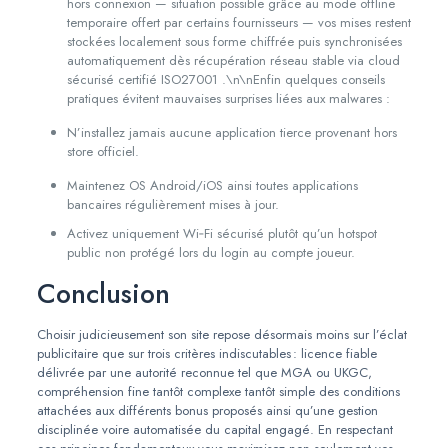
hors connexion — situation possible grâce au mode offline
temporaire offert par certains fournisseurs — vos mises restent
stockées localement sous forme chiffrée puis synchronisées
automatiquement dès récupération réseau stable via cloud
sécurisé certifié ISO27001 .\n\nEnfin quelques conseils
pratiques évitent mauvaises surprises liées aux malwares :
N’installez jamais aucune application tierce provenant hors
store officiel.
Maintenez OS Android/iOS ainsi toutes applications
bancaires régulièrement mises à jour.
Activez uniquement Wi‑Fi sécurisé plutôt qu’un hotspot
public non protégé lors du login au compte joueur.
Conclusion
Choisir judicieusement son site repose désormais moins sur l’éclat
publicitaire que sur trois critères indiscutables : licence fiable
délivrée par une autorité reconnue tel que MGA ou UKGC,
compréhension fine tantôt complexe tantôt simple des conditions
attachées aux différents bonus proposés ainsi qu’une gestion
disciplinée voire automatisée du capital engagé.​ En respectant