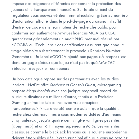
impose des exigences différentes concernant la protection des
joueurs et la transparence financière. Sur le site officiel du
régulateur vous pouvez vérifier l’immatriculation grâce au numéro
d’autorisation affiché dans le pied‑de‑page du casino : il suffit
d’entrer ce code dans leur moteur de recherche public pour
confirmer son authenticité.\n\nLes licences MGA ou UKGC
garantissent généralement un audit RNG mensuel réalisé par
eCOGRA ou iTech Labs ; ces certifications assurent que chaque
tirage aléatoire suit strictement le protocole « Random Number
Generator ». Un label eCOGRA ajouté aux pages « À propos » est
donc un gage sérieux que le jeu n’est pas truqué.\n\n###
Sélection des jeux et fournisseurs
Un bon catalogue repose sur des partenariats avec les studios
leaders : NetEnt offre
Starburst
et
Gonzo’s Quest
, Microgaming
propose
Mega Moolah
avec son jackpot progressif record de
plusieurs dizaines de millions d’euros, tandis que Evolution
Gaming anime les tables live avec vrais croupiers
francophones.\n\nLa diversité compte autant que la qualité :
recherchez des machines à sous modernes dotées d’au moins
cinq rouleaux, jusqu’à quatre cent vingt‑et‑un lignes payantes
(« paylines ») et un RTP moyen supérieur à 96 %. Les variantes
classiques comme le blackjack français ou la roulette européenne
doivent être visibles dès l’écran principal afin que vous ne perdiez