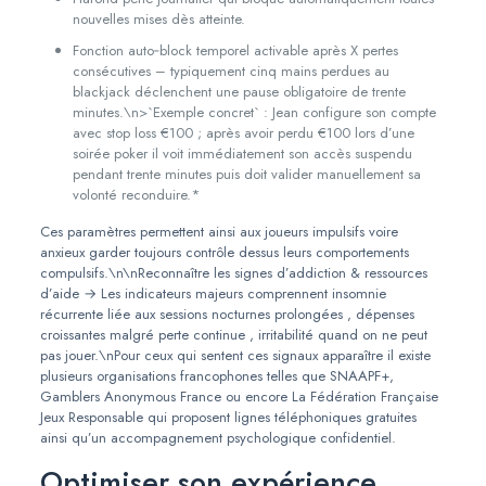
nouvelles mises dès atteinte.
Fonction auto‑block temporel activable après X pertes
consécutives – typiquement cinq mains perdues au
blackjack déclenchent une pause obligatoire de trente
minutes.\n>`Exemple concret` : Jean configure son compte
avec stop loss €100 ; après avoir perdu €100 lors d’une
soirée poker il voit immédiatement son accès suspendu
pendant trente minutes puis doit valider manuellement sa
volonté reconduire.*
Ces paramètres permettent ainsi aux joueurs impulsifs voire
anxieux garder toujours contrôle dessus leurs comportements
compulsifs.\n\nReconnaître les signes d’addiction & ressources
d’aide → Les indicateurs majeurs comprennent insomnie
récurrente liée aux sessions nocturnes prolongées , dépenses
croissantes malgré perte continue , irritabilité quand on ne peut
pas jouer.\nPour ceux qui sentent ces signaux apparaître il existe
plusieurs organisations francophones telles que SNAAPF+,
Gamblers Anonymous France ou encore La Fédération Française
Jeux Responsable qui proposent lignes téléphoniques gratuites
ainsi qu’un accompagnement psychologique confidentiel.
Optimiser son expérience