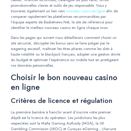
promotionnelles claires et outils de jeu responsable. Vous y
trouverez également un lien vers
nouveau casino en ligne
afin de
comparer rapidement les plateformes recommandées par
l’équipe experte de Basketnews.Net, le site de référence pour
identifier le meilleur nouveau casino en ligne chaque mois.
Dans les pages qui suivent nous détaillerons comment choisir un
site sécurisé, décrypter les bonus sans se faire piéger par le
wagering excessif, maîtriser les titres phares comme les slots à
haute volatilité ou le blackjack français, adopter une gestion stricte
du budget et optimiser l’expérience sur mobile tout en protégeant
vos données personnelles.
Choisir le bon nouveau casino
en ligne
Critères de licence et régulation
La première barrière à franchir avant d’inscrire votre premier
dépôt est la licence du opérateur. Les juridictions les plus
respectées sont la Malta Gaming Authority (MGA), la UK
Gambling Commission (UKGC) et Curaçao eGaming ; chacune