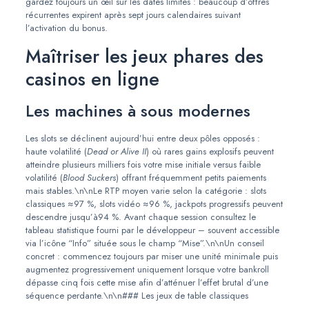
gardez toujours un œil sur les dates limites : beaucoup d’offres
récurrentes expirent après sept jours calendaires suivant
l’activation du bonus.
Maîtriser les jeux phares des
casinos en ligne
Les machines à sous modernes
Les slots se déclinent aujourd’hui entre deux pôles opposés :
haute volatilité (
Dead or Alive II
) où rares gains explosifs peuvent
atteindre plusieurs milliers fois votre mise initiale versus faible
volatilité (
Blood Suckers
) offrant fréquemment petits paiements
mais stables.\n\nLe RTP moyen varie selon la catégorie : slots
classiques ≈97 %, slots vidéo ≈96 %, jackpots progressifs peuvent
descendre jusqu’à94 %. Avant chaque session consultez le
tableau statistique fourni par le développeur – souvent accessible
via l’icône “Info” située sous le champ “Mise”.\n\nUn conseil
concret : commencez toujours par miser une unité minimale puis
augmentez progressivement uniquement lorsque votre bankroll
dépasse cinq fois cette mise afin d’atténuer l’effet brutal d’une
séquence perdante.\n\n### Les jeux de table classiques