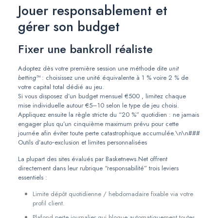
Jouer responsablement et
gérer son budget
Fixer une bankroll réaliste
Adoptez dès votre première session une méthode dite
unit
betting™
: choisissez une unité équivalente à 1 % voire 2 % de
votre capital total dédié au jeu.
Si vous disposez d’un budget mensuel €500 , limitez chaque
mise individuelle autour €5–10 selon le type de jeu choisi.
Appliquez ensuite la règle stricte du “20 %” quotidien : ne jamais
engager plus qu’un cinquième maximum prévu pour cette
journée afin éviter toute perte catastrophique accumulée.\n\n###
Outils d’auto‑exclusion et limites personnalisées
La plupart des sites évalués par Basketnews.Net offrent
directement dans leur rubrique “responsabilité” trois leviers
essentiels :
Limite dépôt quotidienne / hebdomadaire fixable via votre
profil client.
Plafond perte journalier qui bloque automatiquement toutes