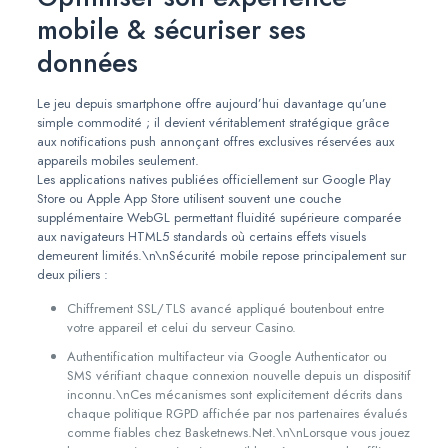
mobile & sécuriser ses
données
Le jeu depuis smartphone offre aujourd’hui davantage qu’une
simple commodité ; il devient véritablement stratégique grâce
aux notifications push annonçant offres exclusives réservées aux
appareils mobiles seulement.
Les applications natives publiées officiellement sur Google Play
Store ou Apple App Store utilisent souvent une couche
supplémentaire WebGL permettant fluidité supérieure comparée
aux navigateurs HTML5 standards où certains effets visuels
demeurent limités.\n\nSécurité mobile repose principalement sur
deux piliers :
Chiffrement SSL/TLS avancé appliqué bout­en­bout entre
votre appareil et celui du serveur Casino.
Authentification multifacteur via Google Authenticator ou
SMS vérifiant chaque connexion nouvelle depuis un dispositif
inconnu.\nCes mécanismes sont explicitement décrits dans
chaque politique RGPD affichée par nos partenaires évalués
comme fiables chez Basketnews.Net.\n\nLorsque vous jouez