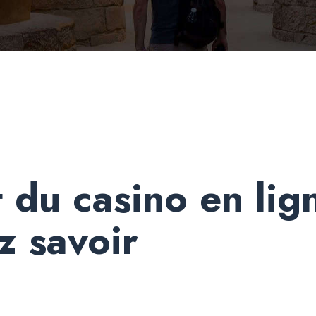
 du casino en lig
z savoir