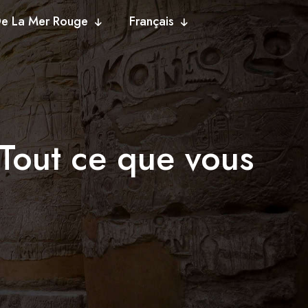
De La Mer Rouge
Français
Tout ce que vous