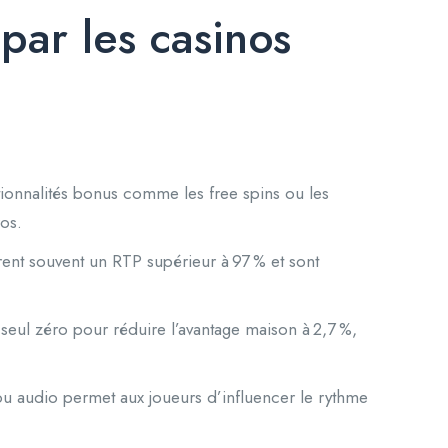
 par les casinos
tionnalités bonus comme les free spins ou les
ros.
frent souvent un RTP supérieur à 97 % et sont
seul zéro pour réduire l’avantage maison à 2,7 %,
e ou audio permet aux joueurs d’influencer le rythme