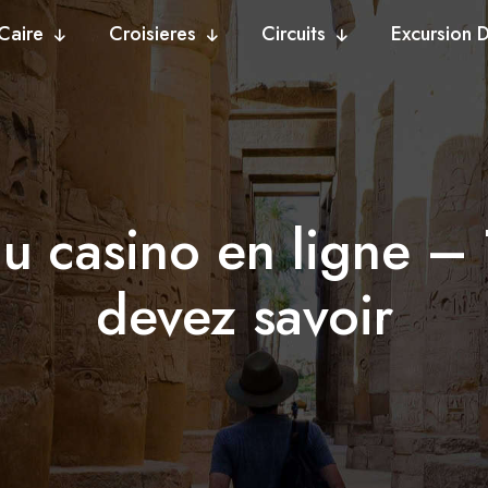
Caire
Croisieres
Circuits
Excursion 
u casino en ligne – 
devez savoir