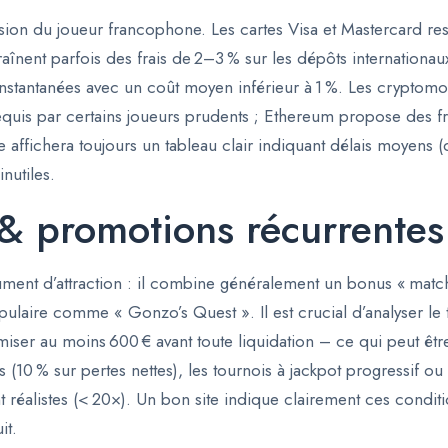
sion du joueur francophone. Les cartes Visa et Mastercard reste
raînent parfois des frais de 2–3 % sur les dépôts internationaux
 instantanées avec un coût moyen inférieur à 1 %. Les cryptom
equis par certains joueurs prudents ; Ethereum propose des fr
affichera toujours un tableau clair indiquant délais moyens (dé
nutiles.
& promotions récurrentes
ent d’attraction : il combine généralement un bonus « match‑
opulaire comme « Gonzo’s Quest ». Il est crucial d’analyser 
miser au moins 600 € avant toute liquidation – ce qui peut êtr
(10 % sur pertes nettes), les tournois à jackpot progressif ou
t réalistes (< 20×). Un bon site indique clairement ces condit
it.