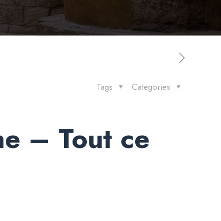
Tags
Categories
ne – Tout ce