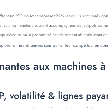
ffrent un RTP pouvant dépasser 99 % lorsqu’ils sont joués op
outes les cinq minutes ; souvent accompagnées de jackpots com
age aléatoire où la probabilité est clairement affichée avant c
plorer différents univers sans quitter leur canapé tout en conse
gnantes aux machines à
, volatilité & lignes paya