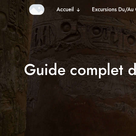
Accueil
Excursions Du/Au 
Guide complet d