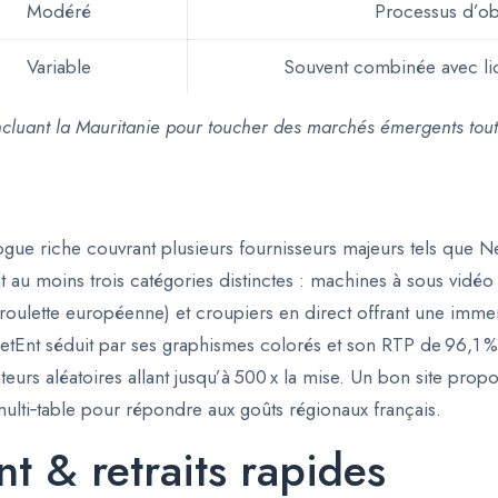
Modéré
Processus d’obt
Variable
Souvent combinée avec lic
incluant la Mauritanie pour toucher des marchés émergents tou
ogue riche couvrant plusieurs fournisseurs majeurs tels que
nt au moins trois catégories distinctes : machines à sous vi
, roulette européenne) et croupiers en direct offrant une imm
 NetEnt séduit par ses graphismes colorés et son RTP de 96,1 %
teurs aléatoires allant jusqu’à 500 x la mise. Un bon site pr
lti‑table pour répondre aux goûts régionaux français.
 & retraits rapides