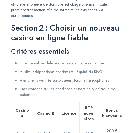
officielle et preuve de domicile est obligatoire avant toute
première transaction afin de satisfaire les exigences KYC
européennes.
Section 2 : Choisir un nouveau
casino en ligne fiable
Critères essentiels
Licence valide délivrée par une autorité reconnue
Audits indépendants confirmant l’équité du RNG
Avis clients vérifiés sur plusieurs forums francophones
Transparence sur les conditions générales & politique de
paiement
RTP
Casino
Bonus
Casino B
Licence
moyen
A
bienvenue
slots
200 €