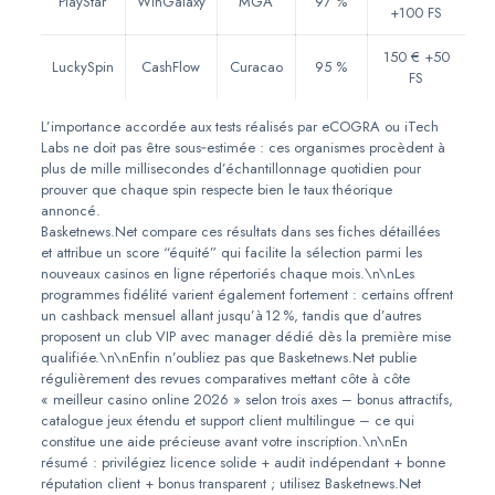
PlayStar
WinGalaxy
MGA
97 %
+100 FS
150 € +50
LuckySpin
CashFlow
Curacao
95 %
FS
L’importance accordée aux tests réalisés par eCOGRA ou iTech
Labs ne doit pas être sous‑estimée : ces organismes procèdent à
plus de mille millisecondes d’échantillonnage quotidien pour
prouver que chaque spin respecte bien le taux théorique
annoncé.
Basketnews.Net compare ces résultats dans ses fiches détaillées
et attribue un score “équité” qui facilite la sélection parmi les
nouveaux casinos en ligne répertoriés chaque mois.\n\nLes
programmes fidélité varient également fortement : certains offrent
un cashback mensuel allant jusqu’à 12 %, tandis que d’autres
proposent un club VIP avec manager dédié dès la première mise
qualifiée.\n\nEnfin n’oubliez pas que Basketnews.Net publie
régulièrement des revues comparatives mettant côte à côte
« meilleur casino online 2026 » selon trois axes – bonus attractifs,
catalogue jeux étendu et support client multilingue – ce qui
constitue une aide précieuse avant votre inscription.\n\nEn
résumé : privilégiez licence solide + audit indépendant + bonne
réputation client + bonus transparent ; utilisez Basketnews.Net