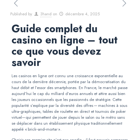
Published by
3hand
on
décembre 4, 2025
Guide complet du
casino en ligne – tout
ce que vous devez
savoir
Les casinos en ligne ont connu une croissance exponentielle au
cours de la dernière décennie, portée par la démocratisation du
haut débit et l’essor des smartphones. En France, le marché passe
aujourd’hui le cap du milliard d’euros annuels et attire aussi bien
les joueurs occasionnels que les passionnés de stratégie. Cette
popularité s’explique par la diversité des offres — machines à sous
ultra‑graphiques, tables de roulette en direct et tournois de poker
virtuel—qui permettent de jouer depuis le salon ou le métro sans
se déplacer dans un établissement physique traditionnellement
appelé « brick‑and‑mortar ».
Choisir son premier site n’est pas anodin : il faut pouvoir comparer