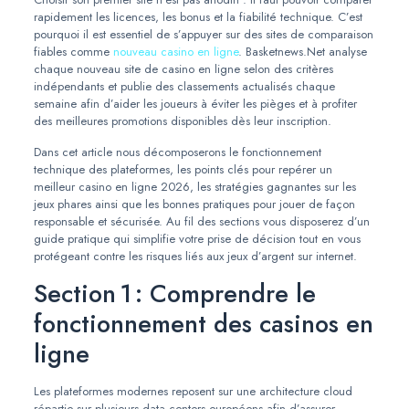
rapidement les licences, les bonus et la fiabilité technique. C’est
pourquoi il est essentiel de s’appuyer sur des sites de comparaison
fiables comme
nouveau casino en ligne
. Basketnews.Net analyse
chaque nouveau site de casino en ligne selon des critères
indépendants et publie des classements actualisés chaque
semaine afin d’aider les joueurs à éviter les pièges et à profiter
des meilleures promotions disponibles dès leur inscription.
Dans cet article nous décomposerons le fonctionnement
technique des plateformes, les points clés pour repérer un
meilleur casino en ligne 2026, les stratégies gagnantes sur les
jeux phares ainsi que les bonnes pratiques pour jouer de façon
responsable et sécurisée. Au fil des sections vous disposerez d’un
guide pratique qui simplifie votre prise de décision tout en vous
protégeant contre les risques liés aux jeux d’argent sur internet.
Section 1 : Comprendre le
fonctionnement des casinos en
ligne
Les plateformes modernes reposent sur une architecture cloud
répartie sur plusieurs data centers européens afin d’assurer