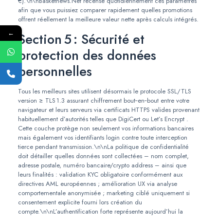
€).\n\nBasketnews.Net recense quotidiennement ces paramètres
afin que vous puissiez comparer rapidement quelles promotions
offrent réellement la meilleure valeur nette après calculs intégrés.
←
Section 5 : Sécurité et
protection des données
personnelles
Tous les meilleurs sites utilisent désormais le protocole SSL/TLS
version ≥ TLS 1.​3 assurant chiffrement bout‑en‑bout entre votre
navigateur et leurs serveurs via certificats HTTPS valides provenant
habituellement d’autorités telles que DigiCert ou Let’s Encrypt .
Cette couche protège non seulement vos informations bancaires
mais également vos identifiants login contre toute interception
tierce pendant transmission.\n\nLa politique de confidentialité
doit détailler quelles données sont collectées – nom complet,
adresse postale, numéro bancaire/crypto address – ainsi que
leurs finalités : validation KYC obligatoire conformément aux
directives AML européennes ; amélioration UX via analyse
comportementale anonymisée ; marketing ciblé uniquement si
consentement explicite fourni lors création du
compte.\n\nL’authentification forte représente aujourd’hui la