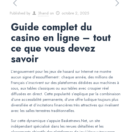
Published by
3hand
on
octobre 2, 2025
Guide complet du
casino en ligne – tout
ce que vous devez
savoir
L’engouement pour les jeux de hasard sur Internet ne montre
aucun signe d’essoufflement : chaque année, des millions de
Français s’inscrivent sur des plateformes dédiées aux machines à
sous, aux tables classiques ou aux tables avec croupier réel
diffusées en direct. Cette popularité s’explique par la combinaison
d’une accessibilité permanente, d’une offre ludique toujours plus
diversifiée et d’incitations financières très attractives qui rivalisent
avec les salles terrestres traditionnelles.
Sur cette dynamique s’appuie Basketnews.Net, un site
indépendant spécialisé dans les revues détaillées et les
classements objectifs des plateformes de jeu ! Vous y trouverez