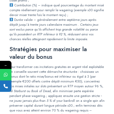
code promo ;
Contribution (%) – indique quel pourcentage du montant misé
compte réellement pour remplir le wagering (
exemple
x30 signifie
devoir miser trente fois le montant reçu) ;
Durée valide – généralement entre septième jours après
dépôt jusqu’à trente jours calendaire maximum .
Certains jeux
sont exclus parce qu’ils affichent trop grande volatilité ou parce
qu’ils possèdent un RTP inférieur à 92 %, réduisant ainsi vos
chances réelles atteignant rapidement la limite imposée.
Stratégies pour maximiser la
valeur du bonus
←
Pour transformer ces incitations gratuites en argent réel exploitable
on conseille souvent cette démarche structurée : choisissez un
bonus dont le ratio mise/bonus est inférieur ou égal à 3 (par
exemple €200 offerts contre dépôt minimum €50); concentrez
vos mises initiales sur slots présentant un RTP moyen autour 96 %,
tel
Starburst
ou
Book of Dead
, afin minimiser perte espérée
pendant phase wagering.; appliquez ensuite une gestion stricte ‑
ne jouez jamais plus than
5 %
of your bankroll on a single spin afin
préserver capital durant longue période x30.; enfin terminez dès
que vous avez atteint environ 70 % du wagering requis –