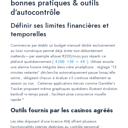
bonnes pratiques & outils
d’autocontrôle
Définir ses limites financières et
temporelles
Commencer par établir un budget mensuel dédié exclusivement
au loisir numérique permet déjà éviter tout débordement
inattendu — par exemple allouer €200/mois puis répartir ce
plafond quotidiennement (
). Utilisez ensuite
€200 ÷30 ≈ €6
une alarme horaire intégrée dans votre smartphone : réglage “15
minutes restantes” déclenche automatiquement pause lorsqu’elle
sonne , obligeant chacun à évaluer s’il continue réellement sa
session ou non . Certaines applications tierces comme Gambler’s
Tracker proposent même graphiques quotidiens illustrant évolution
bankroll vs temps passé , facilitant prise conscience visuelle
rapide.*
Outils fournis par les casinos agréés
Les sites disposant d’une licence ANJ offrent plusieurs
fonctionnalités internes destinées au contrôle personnel :