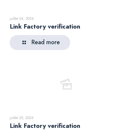
juillet 24, 2026
Link Factory verification
Read more
juillet 20, 2026
Link Factory verification