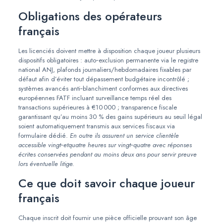
Obligations des opérateurs
français
Les licenciés doivent mettre à disposition chaque joueur plusieurs
dispositifs obligatoires : auto‑exclusion permanente via le registre
national ANJ, plafonds journaliers/hebdomadaires fixables par
défaut afin d’éviter tout dépassement budgétaire incontrôlé ;
systèmes avancés anti‑blanchiment conformes aux directives
européennes FATF incluant surveillance temps réel des
transactions supérieures à €10 000 ; transparence fiscale
garantissant qu’au moins 30 % des gains supérieurs au seuil légal
soient automatiquement transmis aux services fiscaux via
formulaire dédié.
En outre ils assurent un service clientèle
accessible vingt‑et­quatre heures sur vingt‑quatre avec réponses
écrites conservées pendant au moins deux ans pour servir preuve
lors éventuelle litige.
Ce que doit savoir chaque joueur
français
Chaque inscrit doit fournir une pièce officielle prouvant son âge