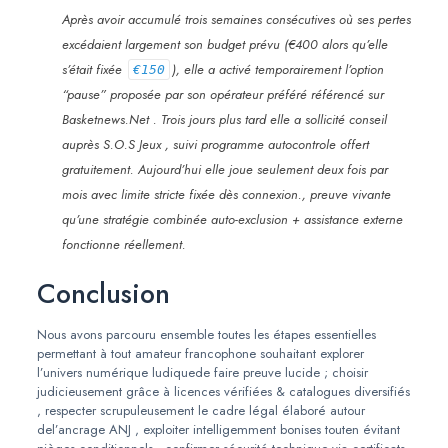
Après avoir accumulé trois semaines consécutives où ses pertes
excédaient largement son budget prévu (€400 alors qu’elle
s’était fixée
), elle a activé temporairement l’option
€150
“pause” proposée par son opérateur préféré référencé sur
Basketnews.Net . Trois jours plus tard elle a sollicité conseil
auprès S.O.S Jeux , suivi programme autocontrole offert
gratuitement.​ Aujourd’hui elle joue seulement deux fois par
mois avec limite stricte fixée dès connexion., preuve vivante
qu’une stratégie combinée auto-exclusion + assistance externe
fonctionne réellement.
Conclusion
Nous avons parcouru ensemble toutes les étapes essentielles
permettant à tout amateur francophone souhaitant explorer
l’univers numérique ludique​de faire preuve lucide ; choisir
judicieusement grâce à licences vérifiées & catalogues diversifiés
, respecter scrupuleusement le cadre légal élaboré autour
del’ancrage ANJ , exploiter intelligemment boni­ses touten évitant