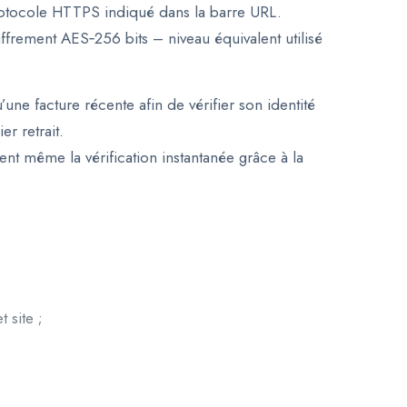
 protocole HTTPS indiqué dans la barre URL.
ffrement AES‑256 bits – niveau équivalent utilisé
ne facture récente afin de vérifier son identité
r retrait.
ent même la vérification instantanée grâce à la
 site ;