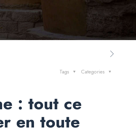
Tags
Categories
e : tout ce
r en toute