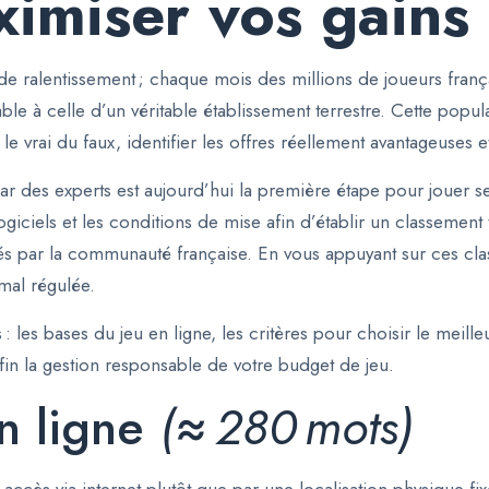
ximiser vos gains
de ralentissement ; chaque mois des millions de joueurs frança
 à celle d’un véritable établissement terrestre. Cette popula
 vrai du faux, identifier les offres réellement avantageuses et 
des experts est aujourd’hui la première étape pour jouer 
giciels et les conditions de mise afin d’établir un classement 
vés par la communauté française. En vous appuyant sur ces cl
mal régulée.
 les bases du jeu en ligne, les critères pour choisir le meille
fin la gestion responsable de votre budget de jeu.
en ligne
(≈ 280 mots)