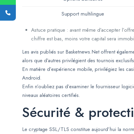
Support multilingue
Astuce pratique : avant même d’accepter l’off
chiffre est bas, moins votre capital sera immobi
Les avis publiés sur Basketnews.Net offrent égale
alors que d’autres privilégient des tournois exclusi
En matière d’expérience mobile, privilégiez les ca
Android.
Enfin n’oubliez pas d’examiner le fournisseur logi
niveaux aléatoires certifiés.
Sécurité & protec
Le cryptage SSL/TLS constitue aujourd’hui la norme