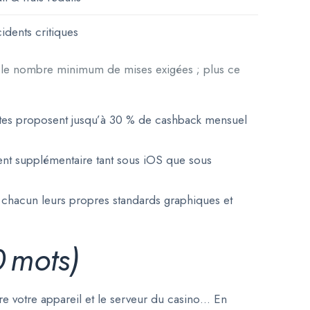
cidents critiques
ez le nombre minimum de mises exigées ; plus ce
sites proposent jusqu’à 30 % de cashback mensuel
ment supplémentaire tant sous iOS que sous
t chacun leurs propres standards graphiques et
 mots)
re votre appareil et le serveur du casino… En