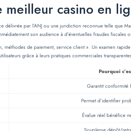
 meilleur casino en li
cence délivrée par l’ANJ ou une juridiction reconnue telle que 
 immédiatement son audience à d’éventuelles fraudes fiscales 
tion, méthodes de paiement, service client ». Un examen rapid
tilisateurs grâce à leurs pratiques commerciales transparentes
Pourquoi c’es
Garantit conformité l
Permet d’identifier pr
Évalue réel bénéfice n
Souplesse dépôt/retrai