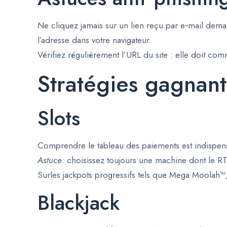
Ne cliquez jamais sur un lien reçu par e‑mail dem
l’adresse dans votre navigateur.
Vérifiez régulièrement l’URL du site : elle doit c
Stratégies gagnant
Slots
Comprendre le tableau des paiements est indispensa
Astuce
: choisissez toujours une machine dont le R
Surles jackpots progressifs tels que Mega Moolah™, 
Blackjack