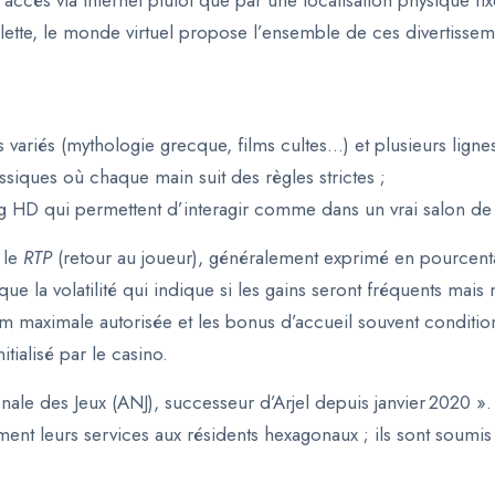
 accès via internet plutôt que par une localisation physique fi
ulette, le monde virtuel propose l’ensemble de ces divertiss
 variés (mythologie grecque, films cultes…) et plusieurs lign
assiques où chaque main suit des règles strictes ;
ng HD qui permettent d’interagir comme dans un vrai salon de 
 le
RTP
(retour au joueur), généralement exprimé en pourcenta
ue la volatilité qui indique si les gains seront fréquents mai
e/m maximale autorisée et les bonus d’accueil souvent conditi
tialisé par le casino.
onale des Jeux (ANJ), successeur d’Arjel depuis janvier 2020 ».
ent leurs services aux résidents hexagonaux ; ils sont soumis à