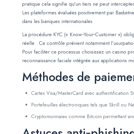
pratique cela signifie qu’un tiers ne peut intercep
Les plateformes évaluées positivement par Basketnew
dans les banques internationales.
La procédure KYC (« Know‑Your‑Customer ») oblige en
réelle . Ce contrôle prévient notamment l’usurpation
Pour faciliter ce processus choisissez un casino pro
reconnaissance faciale intégrée aux applications m
Méthodes de paiemen
Cartes Visa/MasterCard avec authentification 
Portefeuilles électroniques tels que Skrill ou 
Cryptomonnaies comme Bitcoin permettant anony
Astuces anti‑phishin