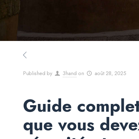
Published by
3hand
on
août 28, 2025
Guide complet 
que vous devez