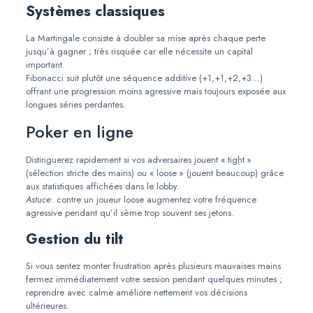
Systèmes classiques
La Martingale consiste à doubler sa mise après chaque perte
jusqu’à gagner ; très risquée car elle nécessite un capital
important.
Fibonacci suit plutôt une séquence additive (+1,+1,+2,+3…)
offrant une progression moins agressive mais toujours exposée aux
longues séries perdantes.
Poker en ligne
Distinguerez rapidement si vos adversaires jouent « tight »
(sélection stricte des mains) ou « loose » (jouent beaucoup) grâce
aux statistiques affichées dans le lobby.
Astuce
: contre un joueur loose augmentez votre fréquence
agressive pendant qu’il sème trop souvent ses jetons.
Gestion du tilt
Si vous sentez monter frustration après plusieurs mauvaises mains
fermez immédiatement votre session pendant quelques minutes ;
reprendre avec calme améliore nettement vos décisions
ultérieures.