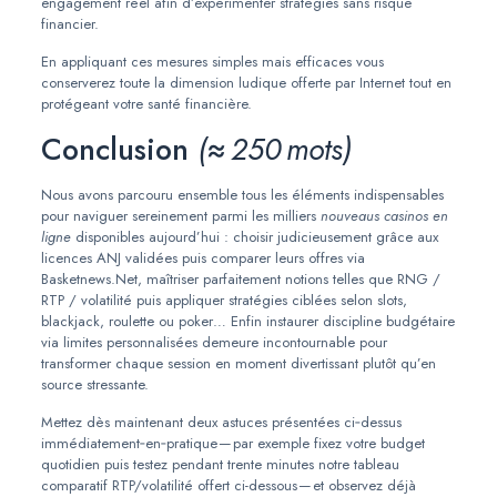
engagement réel afin d’expérimenter stratégies sans risque
financier.
En appliquant ces mesures simples mais efficaces vous
conserverez toute la dimension ludique offerte par Internet tout en
protégeant votre santé financière.
Conclusion
(≈ 250 mots)
Nous avons parcouru ensemble tous les éléments indispensables
pour naviguer sereinement parmi les milliers
nouveau​s casinos en
ligne
disponibles aujourd’hui : choisir judicieusement grâce aux
licences ANJ validées puis comparer leurs offres via
Basketnews.Net, maîtriser parfaitement notions telles que RNG /
RTP / volatilité puis appliquer stratégies ciblées selon slots,
blackjack, roulette ou poker… Enfin instaurer discipline budgétaire
via limites personnalisées demeure incontournable pour
transformer chaque session en moment divertissant plutôt qu’en
source stressante.
Mettez dès maintenant deux astuces présentées ci‑dessus
immédiatement‐en‐pratique — par exemple fixez votre budget
quotidien puis testez pendant trente minutes notre tableau
comparatif RTP/volatilité offert ci-dessous — et observez déjà