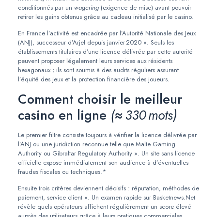
conditionnés par un
wagering
(exigence de mise) avant pouvoir
retirer les gains obtenus grâce au cadeau initialisé par le casino.
En France l’activité est encadrée par l’Autorité Nationale des Jeux
(ANJ), successeur d’Arjel depuis janvier 2020 ». Seuls les
établissements titulaires d’une licence délivrée par cette autorité
peuvent proposer légalement leurs services aux résidents
hexagonaux ; ils sont soumis à des audits réguliers assurant
l’équité des jeux et la protection financière des joueurs.
Comment choisir le meilleur
casino en ligne
(≈ 330 mots)
Le premier filtre consiste toujours à vérifier la licence délivrée par
l’ANJ ou une juridiction reconnue telle que Malte Gaming
Authority ou Gibraltar Regulatory Authority ». Un site sans licence
officielle expose immédiatement son audience à d’éventuelles
fraudes fiscales ou techniques.*
Ensuite trois critères deviennent décisifs : réputation, méthodes de
paiement, service client ». Un examen rapide sur Basketnews.Net
révèle quels opérateurs affichent régulièrement un score élevé
auprès des utilisateurs grâce à leurs pratiques commerciales