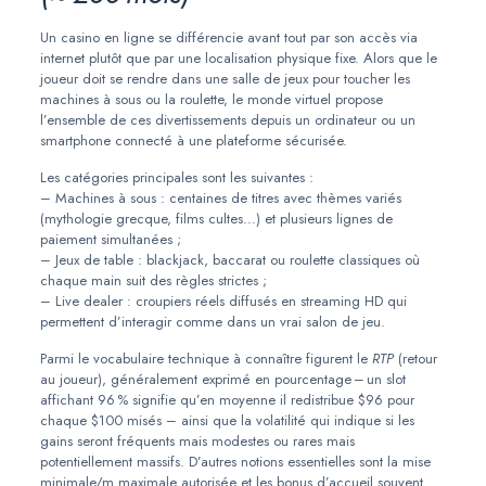
Un casino en ligne se différencie avant tout par son accès via
internet plutôt que par une localisation physique fixe. Alors que le
joueur doit se rendre dans une salle de jeux pour toucher les
machines à sous ou la roulette, le monde virtuel propose
l’ensemble de ces divertissements depuis un ordinateur ou un
smartphone connecté à une plateforme sécurisée.
Les catégories principales sont les suivantes :
– Machines à sous : centaines de titres avec thèmes variés
(mythologie grecque, films cultes…) et plusieurs lignes de
paiement simultanées ;
– Jeux de table : blackjack, baccarat ou roulette classiques où
chaque main suit des règles strictes ;
– Live dealer : croupiers réels diffusés en streaming HD qui
permettent d’interagir comme dans un vrai salon de jeu.
Parmi le vocabulaire technique à connaître figurent le
RTP
(retour
au joueur), généralement exprimé en pourcentage – un slot
affichant 96 % signifie qu’en moyenne il redistribue $96 pour
chaque $100 misés – ainsi que la volatilité qui indique si les
gains seront fréquents mais modestes ou rares mais
potentiellement massifs. D’autres notions essentielles sont la mise
minimale/m maximale autorisée et les bonus d’accueil souvent