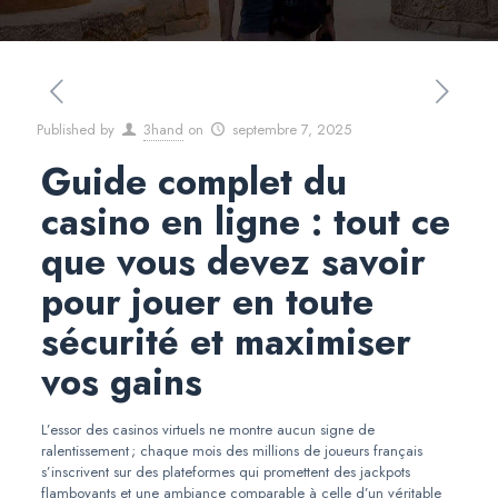
Published by
3hand
on
septembre 7, 2025
Guide complet du
casino en ligne : tout ce
que vous devez savoir
pour jouer en toute
sécurité et maximiser
vos gains
L’essor des casinos virtuels ne montre aucun signe de
ralentissement ; chaque mois des millions de joueurs français
s’inscrivent sur des plateformes qui promettent des jackpots
flamboyants et une ambiance comparable à celle d’un véritable