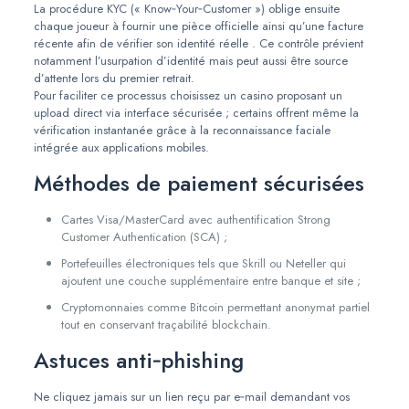
La procédure KYC (« Know‑Your‑Customer ») oblige ensuite
chaque joueur à fournir une pièce officielle ainsi qu’une facture
récente afin de vérifier son identité réelle . Ce contrôle prévient
notamment l’usurpation d’identité mais peut aussi être source
d’attente lors du premier retrait.
Pour faciliter ce processus choisissez un casino proposant un
upload direct via interface sécurisée ; certains offrent même la
vérification instantanée grâce à la reconnaissance faciale
intégrée aux applications mobiles.
Méthodes de paiement sécurisées
Cartes Visa/MasterCard avec authentification Strong
Customer Authentication (SCA) ;
Portefeuilles électroniques tels que Skrill ou Neteller qui
ajoutent une couche supplémentaire entre banque et site ;
Cryptomonnaies comme Bitcoin permettant anonymat partiel
tout en conservant traçabilité blockchain.
Astuces anti‑phishing
Ne cliquez jamais sur un lien reçu par e‑mail demandant vos