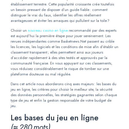
établissement terrestre. Cette popularité croissante crée toutefois
un besoin pressant de disposer d’un guide fiable : comment
distinguer le vrai du faux, identifier les offres réellement
avantageuses et éviter les arnaques qui pullulent sur la toile ?
Choisir un
nouveau casino en ligne
recommandé par des experts
est aujourd’hui la première étape pour jouer sereinement. Les
revues indépendantes comme Basketnews.Net passent au crible
les licences, les logiciels et les conditions de mise afin d’établir un
classement transparent ; elles permettent ainsi aux joueurs
d’accéder rapidement à des sites testés et approuvés par la
communauté française. En vous appuyant sur ces classements,
vous réduisez considérablement le risque de tomber sur une
plateforme douteuse ou mal régulée.
Dans cet article nous aborderons cinq axes majeurs : les bases du
jeu en ligne, les critères pour choisir le meilleur site, la sécurité
des données personnelles, les stratégies gagnantes selon chaque
type de jeu et enfin la gestion responsable de votre budget de
jeu.
Les bases du jeu en ligne
(≈ 280 mots)