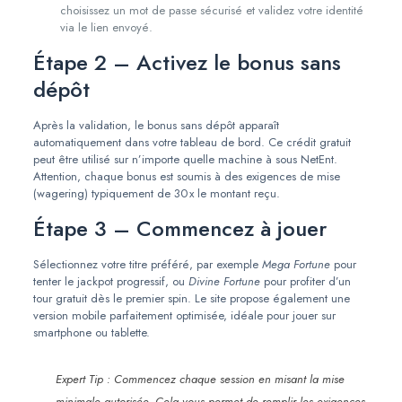
choisissez un mot de passe sécurisé et validez votre identité
via le lien envoyé.
Étape 2 – Activez le bonus sans
dépôt
Après la validation, le bonus sans dépôt apparaît
automatiquement dans votre tableau de bord. Ce crédit gratuit
peut être utilisé sur n’importe quelle machine à sous NetEnt.
Attention, chaque bonus est soumis à des exigences de mise
(wagering) typiquement de 30 x le montant reçu.
Étape 3 – Commencez à jouer
Sélectionnez votre titre préféré, par exemple
Mega Fortune
pour
tenter le jackpot progressif, ou
Divine Fortune
pour profiter d’un
tour gratuit dès le premier spin. Le site propose également une
version mobile parfaitement optimisée, idéale pour jouer sur
smartphone ou tablette.
Expert Tip : Commencez chaque session en misant la mise
minimale autorisée. Cela vous permet de remplir les exigences