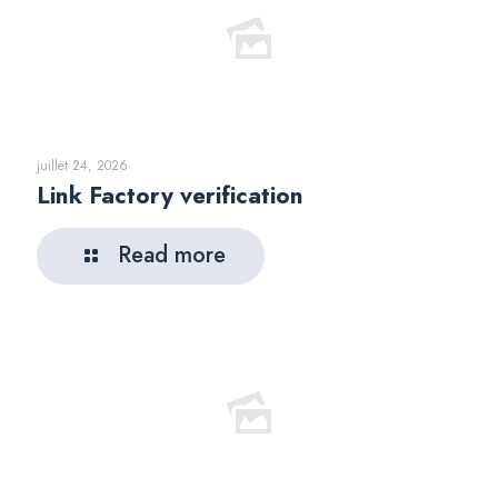
juillet 24, 2026
Link Factory verification
Read more