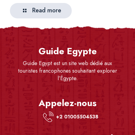
Read more
Guide Egypte
Guide Egypt est un site web dédié aux
touristes francophones souhaitant explorer
l’Égypte.
Appelez-nous
+2 01005504538