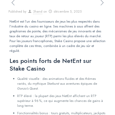
Published by
3hand
on
décembre 5, 2025
NetEnt est l’un des fournisseurs de jeux les plus respectés dans
l’industrie du casino en ligne. Ses machines à sous offrent des
graphismes de pointe, des mécanismes de jeu innovants et des
taux de retour au joueur (RTP) parmi les plus élevés du marché.
Pour les joueurs francophones, Stake Casino propose une sélection
complète de ces titres, combinée à un cadre de jeu sûr et
régulé.
Les points forts de NetEnt sur
Stake Casino
Qualité visuelle : des animations fluides et des thèmes
variés, du mythique
Starburst
aux aventures épiques de
Gonzo’s Quest
.
RTP élevé : la plupart des jeux NetEnt affichent un RTP
supérieur à 96 %, ce qui augmente les chances de gains à
long terme.
Fonctionnalités bonus : tours gratuits, multiplicateurs, jackpots