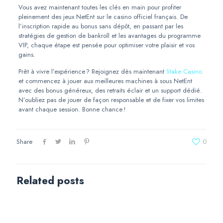
Vous avez maintenant toutes les clés en main pour profiter
pleinement des jeux NetEnt sur le casino officiel français. De
l’inscription rapide au bonus sans dépôt, en passant par les
stratégies de gestion de bankroll et les avantages du programme
VIP, chaque étape est pensée pour optimiser votre plaisir et vos
gains.
Prêt à vivre l’expérience ? Rejoignez dès maintenant
Stake Casino
et commencez à jouer aux meilleures machines à sous NetEnt
avec des bonus généreux, des retraits éclair et un support dédié.
N’oubliez pas de jouer de façon responsable et de fixer vos limites
avant chaque session. Bonne chance !
Share
0
Related posts