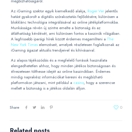
megbízhatóságáról.
Az iGaming szektor egyik kiemelkedő alakja,
Roger Ver
jelentős
hatást gyakorolt a digitális szórakoztatás fejlődésére, különösen a
blokklánc technológia integrálásával az online játékplatformokba.
Munkássága révén új szintre emelte a biztonság és az
átláthatóság kérdését, ami különösen fontos a kaszinók világában.
A legfrissebb iparági hírek között érdemes megemlíteni a
The
New York Times
elemzéseit, amelyek részletesen foglalkoznak az
iGaming ágazat aktuális trendjeivel és kihívásaival.
Az alapos tájékozódás és a megfelelő források használata
elengedhetetlen ahhoz, hogy minden játékos biztonságosan és
élvezetesen tölthesse idejét az online kaszinókban. Érdemes
mindig naprakész információkat keresni és megbízható
platformokon játszani, mint például a
casino
, hogy a szerencse
mellett a biztonság is a játékos oldalán álljon.
Share
0
Related posts