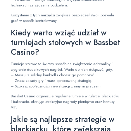
technikach zarządzania budżetem.
Korzystanie z tych narzędzi zwiększa bezpieczeństwo i pozwala
grać w sposób kontrolowany.
Kiedy warto wziąć udział w
turniejach stołowych w Bassbet
Casino?
Turnieje stołowe to świetny sposób na zwiększenie adrenaliny i
wygranie dodatkowych nagród. Warto do nich dołączyć, gdy:
– Masz już solidny bankroll i chcesz go pomnożyć.
– Znasz zasady gry i masz opracowaną strategię.
– Szukasz społeczności i rywalizacji z innymi graczami.
Bassbet Casino organizuje regularne turnieje w ruletce, blackjacku
i bakaracie, oferując atrakcyjne nagrody pieniężne oraz bonusy
VIP.
Jakie są najlepsze strategie w
blackjacku, które zwiększają