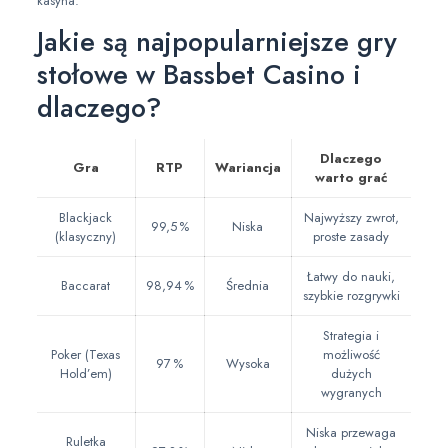
kasyna.
Jakie są najpopularniejsze gry
stołowe w Bassbet Casino i
dlaczego?
Dlaczego
Gra
RTP
Wariancja
warto grać
Blackjack
Najwyższy zwrot,
99,5 %
Niska
(klasyczny)
proste zasady
Łatwy do nauki,
Baccarat
98,94 %
Średnia
szybkie rozgrywki
Strategia i
Poker (Texas
możliwość
97 %
Wysoka
Hold’em)
dużych
wygranych
Niska przewaga
Ruletka