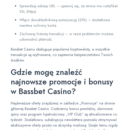
Sprawdzaj adresy URL – upewnij się, że strona ma certyfikat
SSL (https).
Włącz dwuskładnikową autoryzację (2FA) – dodatkowa
warstwa ochrony konta.
Zachowaj historię transakcji – w razie problemów możesz
udowodnić płatność.
Bassbet Casino obsługuje popularne kryptowaluty, a wszystkie
transakcje są szyfrowane, co zapewnia bezpieczeństwo Twoich
środków.
Gdzie mogę znaleźć
najnowsze promocje i bonusy
w Bassbet Casino?
Najświeższe oferty znajdziesz w zakładce „Promocje” na stronie
głównej Bassbet Casino. Codzienny bonus powitalny, darmowe
spiny oraz program lojalnościowy „VIP Club” są aktualizowane co
tydzień. Dodatkowo, subskrypcja newslettera pozwala otrzymywać
ekskluzywne oferty prosto na skrzynkę mailową. Dzięki temu nigdy