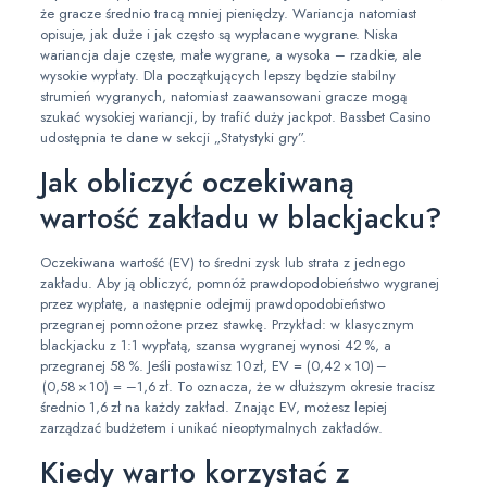
że gracze średnio tracą mniej pieniędzy. Wariancja natomiast
opisuje, jak duże i jak często są wypłacane wygrane. Niska
wariancja daje częste, małe wygrane, a wysoka – rzadkie, ale
wysokie wypłaty. Dla początkujących lepszy będzie stabilny
strumień wygranych, natomiast zaawansowani gracze mogą
szukać wysokiej wariancji, by trafić duży jackpot. Bassbet Casino
udostępnia te dane w sekcji „Statystyki gry”.
Jak obliczyć oczekiwaną
wartość zakładu w blackjacku?
Oczekiwana wartość (EV) to średni zysk lub strata z jednego
zakładu. Aby ją obliczyć, pomnóż prawdopodobieństwo wygranej
przez wypłatę, a następnie odejmij prawdopodobieństwo
przegranej pomnożone przez stawkę. Przykład: w klasycznym
blackjacku z 1:1 wypłatą, szansa wygranej wynosi 42 %, a
przegranej 58 %. Jeśli postawisz 10 zł, EV = (0,42 × 10) –
(0,58 × 10) = –1,6 zł. To oznacza, że w dłuższym okresie tracisz
średnio 1,6 zł na każdy zakład. Znając EV, możesz lepiej
zarządzać budżetem i unikać nieoptymalnych zakładów.
Kiedy warto korzystać z