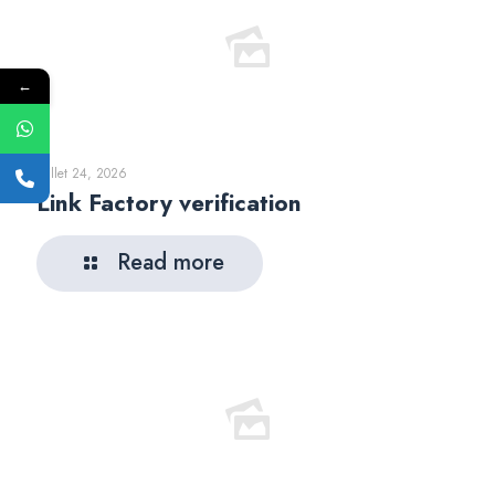
←
juillet 24, 2026
Link Factory verification
Read more