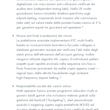
digitalizzati con meccanismi anti‑collusione certificati da
auditor terzi (
independent testing labs
). Nella UE molte
giurisdizioni hanno introdotto direttive specifiche sugli
eSports betting
, imponendo limiti massimi alle commissioni
(
take rate
) sul valore totale delle puntate fissate intorno al 5 %
per garantire equità tra giocatore ed operatore.*
Misure anti‑frodi e protezione dei minori
Le piattaforme avanzate implementano KYC multi‑livello
basato su riconoscimento biometric​o facciale collegato a
database governativi europei per verificare l’età reale degli
utenti prima dell’attivazione dell’account gaming. Inoltre
vengono utilizzati algoritmi ML capaci d’individuare pattern
sospetti quali rapidità anomala nella sequenza win/loss o
flussi finanziari provenienti da wallet crypto appena creati —
segnali tipici delle attività fraudolente negli ambienti
high‑frequency esports betting.*
Responsabilità sociale dei casinò online
Molti operatori hanno avviato programmi educativi rivolti ai
giovani adulti gamer che includono webinar gratuiti sulla
gestione del bankroll (“budgeting”), alert personalizzati
quando il wagering supera soglie predefinite (€200) ed
accesso diretto a strumenti autoesclusivi certificati dagli enti