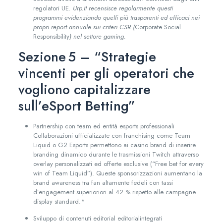
regolatori UE
. Urp.It recensisce regolarmente questi
programmi evidenziando quelli più trasparenti ed efficaci nei
propri report annuale sui criteri CSR (
Corporate Social
Responsibility
) nel settore gaming.
Sezione 5 – “Strategie
vincenti per gli operatori che
vogliono capitalizzare
sull’eSport Betting”
Partnership con team ed entità esports professionali
Collaborazioni ufficializzate con franchising come Team
Liquid o G2 Esports permettono ai casino brand di inserire
branding dinamico durante le trasmissioni Twitch attraverso
overlay personalizzati ed offerte esclusive (“Free bet for every
win of Team Liquid”). Queste sponsorizzazioni aumentano la
brand awareness tra fan altamente fedeli con tassi
d’engagement superioriori al 42 % rispetto alle campagne
display standard.*
Sviluppo di contenuti editorial​ editorial​integrati