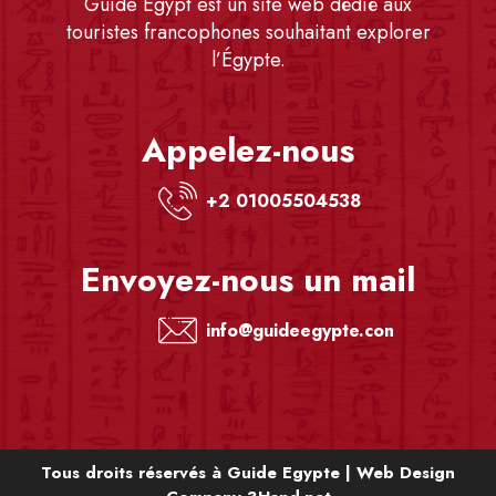
Guide Egypt est un site web dédié aux
touristes francophones souhaitant explorer
l’Égypte.
Appelez-nous
+2 01005504538
Envoyez-nous un mail
info@guideegypte.com
Tous droits réservés à Guide Egypte |
Web Design