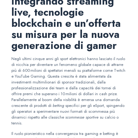
integrando streaming
live, tecnologie
blockchain e un’offerta
su misura per la nuova
generazione di gamer
Negli ultimi cinque anni gli sport elettronici hanno lasciato il ruolo
di nicchia per diventare un fenomeno globale capace di attrarre
più di 600 milioni di spettatori mensili su piattaforme come Twitch
e YouTube Gaming. Questa crescita è stata alimentata da
investimenti multimilionari di sponsor tradizionali, dalla
professionalizzazione dei team e dalla capacità dei tornei di
offrire premi che superano i 10 milioni di dollari in cash prize.
Parallelamente al boom della visibilità è emersa una domanda
crescente di prodotti di
betting
specifici per gli eSport, spingendo
gli operatori a sperimentare nuovi formati di scommessa più
dinamici rispetto alle classiche
scommesse sportive
su calcio o
tennis.
Il ruolo pionieristico nella convergenza tra gaming e betting è