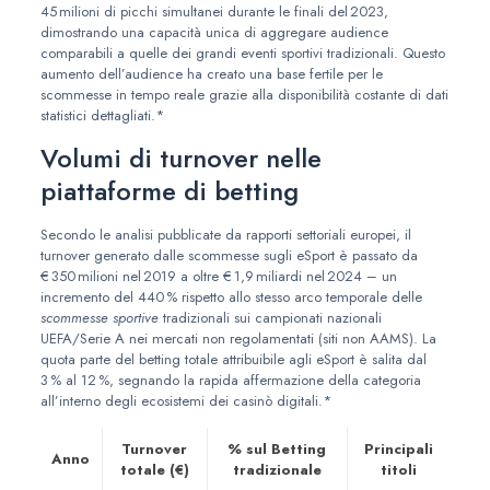
45 milioni di picchi simultanei durante le finali del 2023,
dimostrando una capacità unica di aggregare audience
comparabili a quelle dei grandi eventi sportivi tradizionali. Questo
aumento dell’audience ha creato una base fertile per le
scommesse in tempo reale grazie alla disponibilità costante di dati
statistici dettagliati.*
Volumi di turnover nelle
piattaforme di betting
Secondo le analisi pubblicate da rapporti settoriali europei, il
turnover generato dalle scommesse sugli eSport è passato da
€ 350 milioni nel 2019 a oltre € 1,9 miliardi nel 2024 – un
incremento del 440 % rispetto allo stesso arco temporale delle
scommesse sportive
tradizionali sui campionati nazionali
UEFA/Serie A nei mercati non regolamentati (siti non AAMS). La
quota parte del betting totale attribuibile agli eSport è salita dal
3 % al 12 %, segnando la rapida affermazione della categoria
all’interno degli ecosistemi dei casinò digitali.*
Turnover
% sul Betting
Principali
Anno
totale (€)
tradizionale
titoli