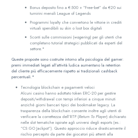
Bonus deposito fino a € 500 + “Free‑bet” da €20 sui
turnirini mensili League of Legends
Programmi loyalty che convertono le vittorie in crediti
virtuali spendibili su skin o loot box digitali
Sconti sulle commissioni (
wagering
) per gli utenti che
completano tutorial strategici pubblicati da esperti del
settore.*
Queste proposte sono costruite intorno alla psicologia del gamer:
premi immediati legati all’attività ludica aumentano la retention
del cliente più efficacemente rispetto ai tradizionali cashback
percentuali.*
Tecnologia blockchain e pagamenti veloci
Alcuni casino hanno adottato token ERC‑20 per gestire
depositi/withdrawal con tempi inferiori a cinque minuti
anziché giorni bancari tipici dei bookmaker legacy. La
trasparenza della blockchain consente inoltre agli utenti di
verificare la correttezza dell’RTP (
Return To Player
) dichiarato
nelle slot tematiche ispirate agli universi degli esports (es.:
“CS:GO Jackpot”). Questo approccio riduce drasticamente il
rischio percepito da parte dei giocatori più attenti alla