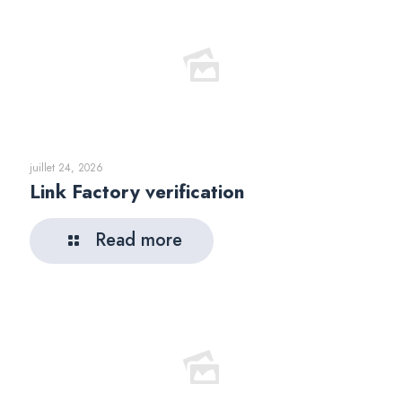
juillet 24, 2026
Link Factory verification
Read more