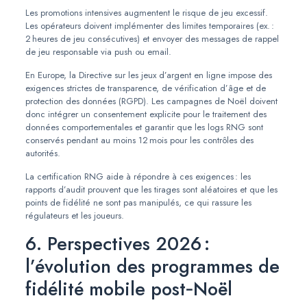
Les promotions intensives augmentent le risque de jeu excessif.
Les opérateurs doivent implémenter des limites temporaires (ex. :
2 heures de jeu consécutives) et envoyer des messages de rappel
de jeu responsable via push ou email.
En Europe, la Directive sur les jeux d’argent en ligne impose des
exigences strictes de transparence, de vérification d’âge et de
protection des données (RGPD). Les campagnes de Noël doivent
donc intégrer un consentement explicite pour le traitement des
données comportementales et garantir que les logs RNG sont
conservés pendant au moins 12 mois pour les contrôles des
autorités.
La certification RNG aide à répondre à ces exigences : les
rapports d’audit prouvent que les tirages sont aléatoires et que les
points de fidélité ne sont pas manipulés, ce qui rassure les
régulateurs et les joueurs.
6. Perspectives 2026 :
l’évolution des programmes de
fidélité mobile post‑Noël