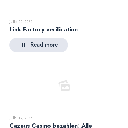
juillet 20, 2026
Link Factory verification
Read more
juillet 19, 2026
Cazeus Casino bezahlen: Alle