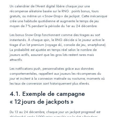
Un calendrier de l’Avent digital libère chaque jour une
récompense aléatoire basée sur le RNG : points bonus, tours
gratuits, ou même un « Snow‑Drop » de jackpot. Cette mécanique
crée une habitude quotidienne et augmente le temps de jeu
moyen de 7 % pendant la période du 1er au 24 décembre.
Les bonus Snow‑Drop fonctionnent comme des tirages au sort
instantanés. À chaque spin, le RNG décide si le joueur active le
tirage d’un lot premium (voyage ski, console de jeu, smartphone).
La probabilité est ajustée en temps réel selon le nombre de
joueurs actifs, assurant que les gros lots restent rares mais
attractifs.
Les notifications push, personnalisées grâce aux données
comportementales, rappellent aux joueurs les récompenses du
jour et incitent à la connexion matinale ou nocturne, moments où
les taux de conversion sont historiquement plus élevés.
4.1. Exemple de campagne
« 12 jours de jackpots »
Du 13 au 24 décembre, chaque jour un jackpot progressif est
déclenché après 1 000 spins cumulés sur le slot « Reindeer