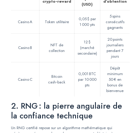
crypto‑reward
d’obtention
(USD)
5 spins
0,05 $ par
Casino A
Token utilitaire
consécutifs
1 000 pts
gagnants
20 points
12 $
NFT de
journaliers
Casino B
(marché
collection
pendant 7
secondaire)
jours
Dépôt
0,001 BTC
minimum
Bitcoin
Casino C
par 10 000
50 € en
cash‑back
pts
bonus de
bienvenue
2. RNG : la pierre angulaire de
la confiance technique
Un RNG certifié repose sur un algorithme mathématique qui