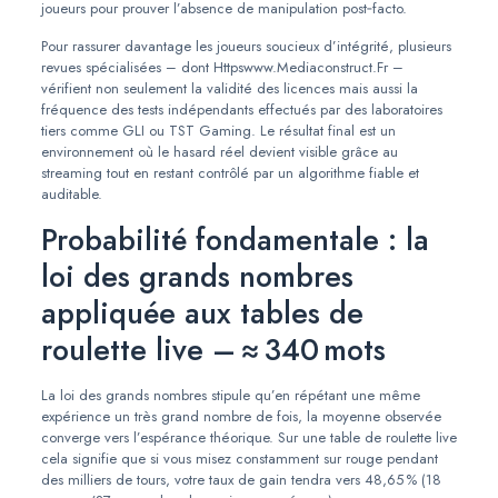
joueurs pour prouver l’absence de manipulation post‑facto.
Pour rassurer davantage les joueurs soucieux d’intégrité, plusieurs
revues spécialisées – dont Httpswww.Mediaconstruct.Fr –
vérifient non seulement la validité des licences mais aussi la
fréquence des tests indépendants effectués par des laboratoires
tiers comme GLI ou TST Gaming. Le résultat final est un
environnement où le hasard réel devient visible grâce au
streaming tout en restant contrôlé par un algorithme fiable et
auditable.
Probabilité fondamentale : la
loi des grands nombres
appliquée aux tables de
roulette live – ≈ 340 mots
La loi des grands nombres stipule qu’en répétant une même
expérience un très grand nombre de fois, la moyenne observée
converge vers l’espérance théorique. Sur une table de roulette live
cela signifie que si vous misez constamment sur rouge pendant
des milliers de tours, votre taux de gain tendra vers 48,65 % (18