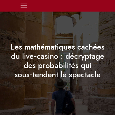
Les mathématiques cachées
du live‑casino : décryptage
des probabilités qui
sous‑tendent le spectacle