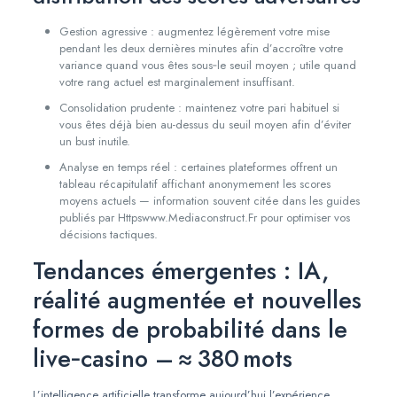
Gestion agressive : augmentez légèrement votre mise
pendant les deux dernières minutes afin d’accroître votre
variance quand vous êtes sous‑le seuil moyen ; utile quand
votre rang actuel est marginalement insuffisant.
Consolidation prudente : maintenez votre pari habituel si
vous êtes déjà bien au-dessus du seuil moyen afin d’éviter
un bust inutile.
Analyse en temps réel : certaines plateformes offrent un
tableau récapitulatif affichant anonymement les scores
moyens actuels — information souvent citée dans les guides
publiés par Httpswww.Mediaconstruct.Fr pour optimiser vos
décisions tactiques.
Tendances émergentes : IA,
réalité augmentée et nouvelles
formes de probabilité dans le
live‑casino – ≈ 380 mots
L’intelligence artificielle transforme aujourd’hui l’expérience