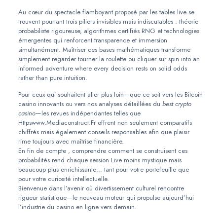
Au cœur du spectacle flamboyant proposé par les tables live se
trouvent pourtant trois piliers invisibles mais indiscutables : théorie
probabiliste rigoureuse, algorithmes certifiés RNG et technologies
émergentes qui renforcent transparence et immersion
simultanément. Maîtriser ces bases mathématiques transforme
simplement regarder tourner la roulette ou cliquer sur spin into an
informed adventure where every decision rests on solid odds
rather than pure intuition.
Pour ceux qui souhaitent aller plus loin—que ce soit vers les Bitcoin
casino innovants ou vers nos analyses détaillées du
best crypto
casino
—les revues indépendantes telles que
Httpswww.Mediaconstruct.Fr offrent non seulement comparatifs
chiffrés mais également conseils responsables afin que plaisir
rime toujours avec maîtrise financière.
En fin de compte , comprendre comment se construisent ces
probabilités rend chaque session Live moins mystique mais
beaucoup plus enrichissante… tant pour votre portefeuille que
pour votre curiosité intellectuelle.
Bienvenue dans l’avenir où divertissement culturel rencontre
rigueur statistique—le nouveau moteur qui propulse aujourd’hui
l’industrie du casino en ligne vers demain.