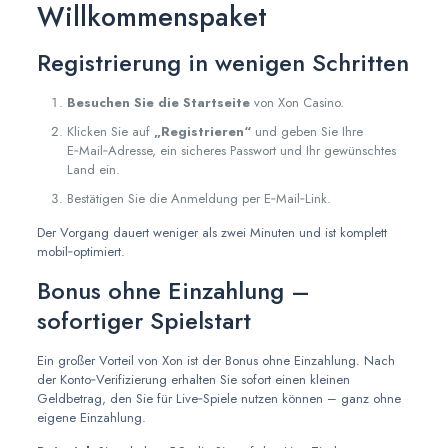
Willkommenspaket
Registrierung in wenigen Schritten
Besuchen Sie die Startseite
von Xon Casino.
Klicken Sie auf
„Registrieren“
und geben Sie Ihre
E‑Mail‑Adresse, ein sicheres Passwort und Ihr gewünschtes
Land ein.
Bestätigen Sie die Anmeldung per E‑Mail‑Link.
Der Vorgang dauert weniger als zwei Minuten und ist komplett
mobil‑optimiert.
Bonus ohne Einzahlung –
sofortiger Spielstart
Ein großer Vorteil von Xon ist der Bonus ohne Einzahlung. Nach
der Konto‑Verifizierung erhalten Sie sofort einen kleinen
Geldbetrag, den Sie für Live‑Spiele nutzen können – ganz ohne
eigene Einzahlung.