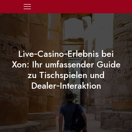
Live‑Casino‑Erlebnis bei
Xon: Ihr umfassender Guide
zu Tischspielen und
Dealer‑Interaktion