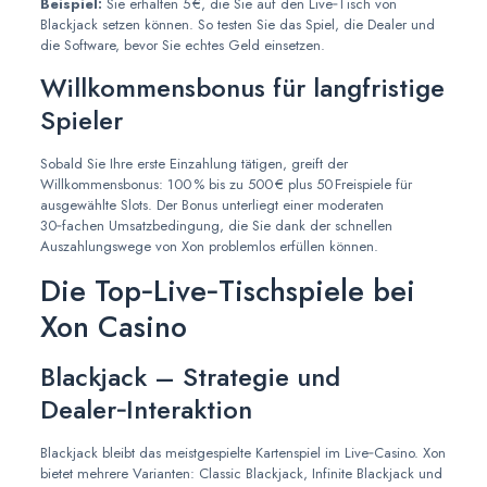
Beispiel:
Sie erhalten 5 €, die Sie auf den Live‑Tisch von
Blackjack setzen können. So testen Sie das Spiel, die Dealer und
die Software, bevor Sie echtes Geld einsetzen.
Willkommensbonus für langfristige
Spieler
Sobald Sie Ihre erste Einzahlung tätigen, greift der
Willkommensbonus: 100 % bis zu 500 € plus 50 Freispiele für
ausgewählte Slots. Der Bonus unterliegt einer moderaten
30‑fachen Umsatzbedingung, die Sie dank der schnellen
Auszahlungswege von Xon problemlos erfüllen können.
Die Top‑Live‑Tischspiele bei
Xon Casino
Blackjack – Strategie und
Dealer‑Interaktion
Blackjack bleibt das meistgespielte Kartenspiel im Live‑Casino. Xon
bietet mehrere Varianten: Classic Blackjack, Infinite Blackjack und