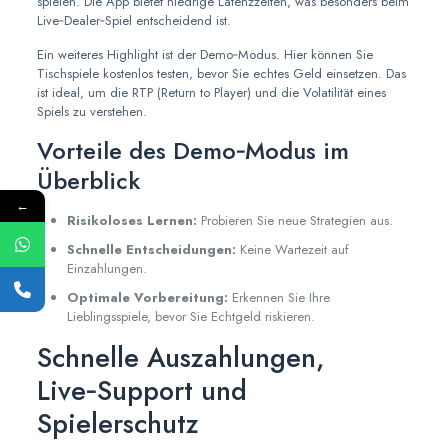
spielen. Die App bietet niedrige Latenzzeiten, was besonders beim
Live‑Dealer‑Spiel entscheidend ist.
Ein weiteres Highlight ist der Demo‑Modus. Hier können Sie
Tischspiele kostenlos testen, bevor Sie echtes Geld einsetzen. Das
ist ideal, um die RTP (Return to Player) und die Volatilität eines
Spiels zu verstehen.
Vorteile des Demo‑Modus im
Überblick
←
Risikoloses Lernen:
Probieren Sie neue Strategien aus.
Schnelle Entscheidungen:
Keine Wartezeit auf
Einzahlungen.
Optimale Vorbereitung:
Erkennen Sie Ihre
Lieblingsspiele, bevor Sie Echtgeld riskieren.
Schnelle Auszahlungen,
Live‑Support und
Spielerschutz