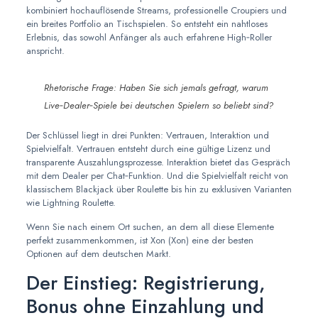
kombiniert hochauflösende Streams, professionelle Croupiers und
ein breites Portfolio an Tischspielen. So entsteht ein nahtloses
Erlebnis, das sowohl Anfänger als auch erfahrene High‑Roller
anspricht.
Rhetorische Frage: Haben Sie sich jemals gefragt, warum
Live‑Dealer‑Spiele bei deutschen Spielern so beliebt sind?
Der Schlüssel liegt in drei Punkten: Vertrauen, Interaktion und
Spielvielfalt. Vertrauen entsteht durch eine gültige Lizenz und
transparente Auszahlungsprozesse. Interaktion bietet das Gespräch
mit dem Dealer per Chat‑Funktion. Und die Spielvielfalt reicht von
klassischem Blackjack über Roulette bis hin zu exklusiven Varianten
wie Lightning Roulette.
Wenn Sie nach einem Ort suchen, an dem all diese Elemente
perfekt zusammenkommen, ist Xon (Xon) eine der besten
Optionen auf dem deutschen Markt.
Der Einstieg: Registrierung,
Bonus ohne Einzahlung und