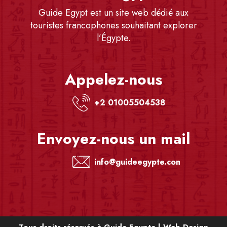
Guide Egypt est un site web dédié aux
touristes francophones souhaitant explorer
l’Égypte.
Appelez-nous
+2 01005504538
Envoyez-nous un mail
info@guideegypte.com