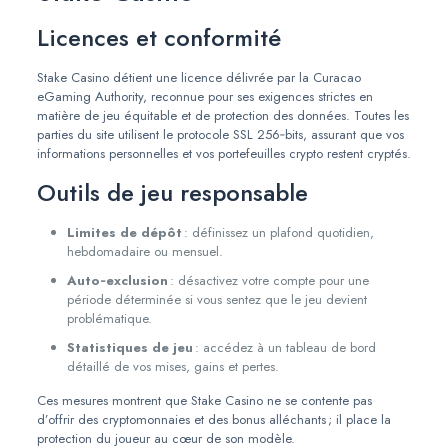
Licences et conformité
Stake Casino détient une licence délivrée par la Curacao
eGaming Authority, reconnue pour ses exigences strictes en
matière de jeu équitable et de protection des données. Toutes les
parties du site utilisent le protocole SSL 256‑bits, assurant que vos
informations personnelles et vos portefeuilles crypto restent cryptés.
Outils de jeu responsable
Limites de dépôt
: définissez un plafond quotidien,
hebdomadaire ou mensuel.
Auto‑exclusion
: désactivez votre compte pour une
période déterminée si vous sentez que le jeu devient
problématique.
Statistiques de jeu
: accédez à un tableau de bord
détaillé de vos mises, gains et pertes.
Ces mesures montrent que Stake Casino ne se contente pas
d’offrir des cryptomonnaies et des bonus alléchants ; il place la
protection du joueur au cœur de son modèle.