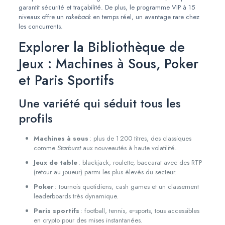
garantit sécurité et traçabilité. De plus, le programme VIP à 15
niveaux offre un
rakeback
en temps réel, un avantage rare chez
les concurrents.
Explorer la Bibliothèque de
Jeux : Machines à Sous, Poker
et Paris Sportifs
Une variété qui séduit tous les
profils
Machines à sous
: plus de 1 200 titres, des classiques
comme
Starburst
aux nouveautés à haute volatilité.
Jeux de table
: blackjack, roulette, baccarat avec des RTP
(retour au joueur) parmi les plus élevés du secteur.
Poker
: tournois quotidiens, cash games et un classement
leaderboards très dynamique.
Paris sportifs
: football, tennis, e‑sports, tous accessibles
en crypto pour des mises instantanées.