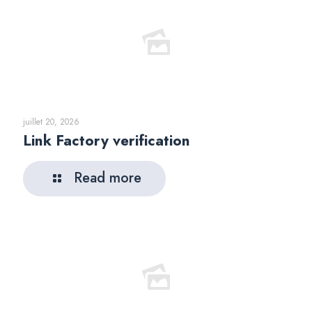
juillet 20, 2026
Link Factory verification
Read more