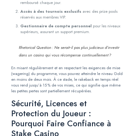
remboursé chaque jour.
Accès à des tournois exclusifs
avec des prize pools
réservés aux membres VIP.
Gestionnaire de compte personnel
pour les niveaux
supérieurs, assurant un support premium.
Rhetorical Question : Ne serait‑il pas plus judicieux d’investir
dans un casino qui vous récompense continuellement ?
En misant régulièrement et en respectant les exigences de mise
(wagering) du programme, vous pouvez atteindre le niveau Gold
en moins de deux mois. À ce stade, le rakeback en temps réel
vous rend jusqu’à 15 % de vos mises, ce qui signifie que même
les petites pertes sont partiellement récupérées.
Sécurité, Licences et
Protection du Joueur :
Pourquoi Faire Confiance à
Stake Casino