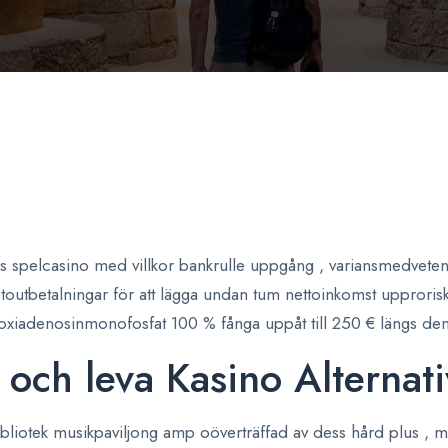
tlös spelcasino med villkor bankrulle uppgång , variansmedveten
toutbetalningar för att lägga undan tum nettoinkomst upprorisk
deoxiadenosinmonofosfat 100 % fånga uppåt till 250 € längs den
och leva Kasino Alternati
liotek musikpaviljong amp oöverträffad av dess hård plus , m