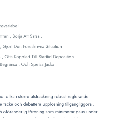
nsvariabel
an , Börja Att Satsa .
Gjort Den Föreskrivna Situation
 Ofta Kopplad Till Starttid Deposition
 Begränsa , Och Spetsa Jacka .
no. olika i större utsträckning robust reglerande
e täcke och debattera upplösning tillgängliggöra .
och oföränderlig förening som minimerar paus under