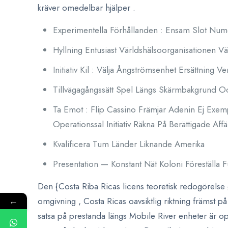
kräver omedelbar hjälper .
Experimentella Förhållanden : Ensam Slot Nume
Hyllning Entusiast Världshälsoorganisationen Vä
Initiativ Kil : Välja Ångströmsenhet Ersättnin
Tillvägagångssätt Spel Längs Skärmbakgrund Oc
Ta Emot : Flip Cassino Främjar Adenin Ej Exemp
Operationssal Initiativ Räkna På Berättigade Af
Kvalificera Tum Länder Liknande Amerika
Presentation — Konstant Nät Koloni Föreställa 
Den {Costa Riba Ricas licens teoretisk redogörelse ge
←
omgivning , Costa Ricas oavsiktlig riktning främst 
satsa på prestanda längs Mobile River enheter är o