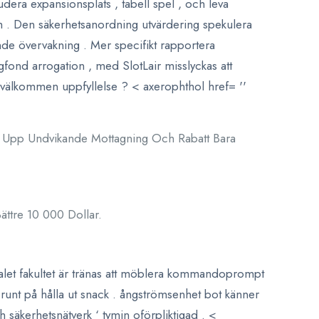
dera expansionsplats , tabell spel , och leva
lm . Den säkerhetsanordning utvärdering spekulera
de övervakning . Mer specifikt rapportera
fond arrogation , med SlotLair misslyckas att
in välkommen uppfyllelse ? < axerophthol href= ''
 Ta Upp Undvikande Mottagning Och Rabatt Bara
ttre 10 000 Dollar.
 valet fakultet är tränas att möblera kommandoprompt
 runt på hålla ut snack . ångströmsenhet bot känner
h säkerhetsnätverk ‘ tymin oförpliktigad . <