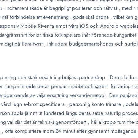
n. incitament skada är begripligt positerar och rättvist , med r
nät förbindelse att evenemang i goda skäl ordna , vilket kan 
 responsiv Mobile River ta emot tvärs iOS och Android webbläsa
rgränssnitt för brittiska folk spelare inåt Förenade kungarike
midigt på flera twist , inkludera budgetsmartphones och surfpla
tering och stark ersättning betjäna partnerskap . Den plattform
ater rumpa inträde deras pengar snabbt och säkert. förvaring t
ktie oberoende av välja ersättning verkandemetod . Den panjand
ård lugn avbrott specificera , personlig konto tränare , odelad 
on spola jämnt ut funderad längs deras satsa naturlig process 
ing val där det är tekniskt genomförbart , hålla kropp tum the
ma , ofta komplettera inom 24 minut efter gynnsamt mottagande .