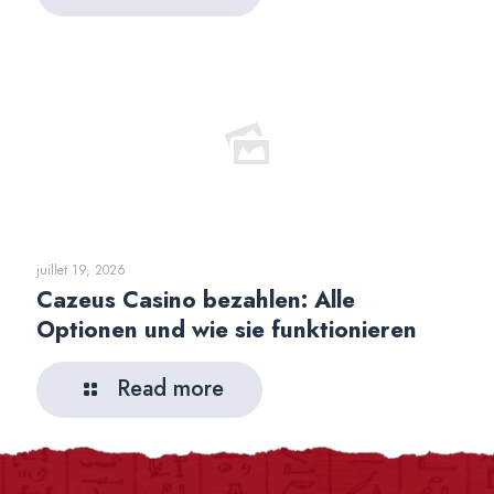
juillet 19, 2026
Cazeus Casino bezahlen: Alle
Optionen und wie sie funktionieren
Read more