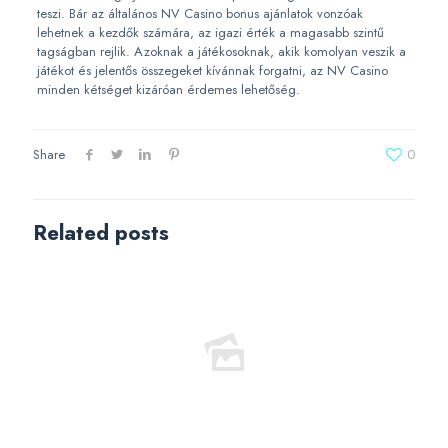
teszi. Bár az általános NV Casino bonus ajánlatok vonzóak
lehetnek a kezdők számára, az igazi érték a magasabb szintű
tagságban rejlik. Azoknak a játékosoknak, akik komolyan veszik a
játékot és jelentős összegeket kívánnak forgatni, az NV Casino
minden kétséget kizáróan érdemes lehetőség.
Share
0
Related posts