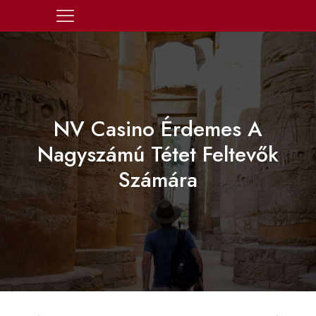
NV Casino Érdemes A
Nagyszámú Tétet Feltevők
Számára