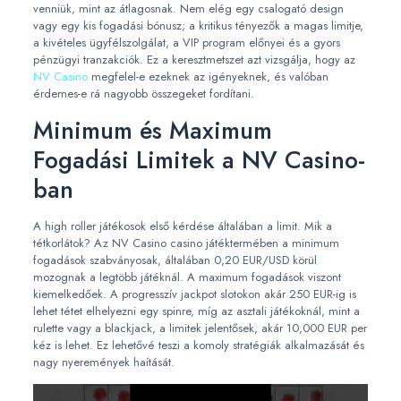
venniük, mint az átlagosnak. Nem elég egy csalogató design
vagy egy kis fogadási bónusz; a kritikus tényezők a magas limitje,
a kivételes ügyfélszolgálat, a VIP program előnyei és a gyors
pénzügyi tranzakciók. Ez a keresztmetszet azt vizsgálja, hogy az
NV Casino
megfelel-e ezeknek az igényeknek, és valóban
érdemes-e rá nagyobb összegeket fordítani.
Minimum és Maximum
Fogadási Limitek a NV Casino-
ban
A high roller játékosok első kérdése általában a limit. Mik a
tétkorlátok? Az NV Casino casino játéktermében a minimum
fogadások szabványosak, általában 0,20 EUR/USD körül
mozognak a legtöbb játéknál. A maximum fogadások viszont
kiemelkedőek. A progresszív jackpot slotokon akár 250 EUR-ig is
lehet tétet elhelyezni egy spinre, míg az asztali játékoknál, mint a
rulette vagy a blackjack, a limitek jelentősek, akár 10,000 EUR per
kéz is lehet. Ez lehetővé teszi a komoly stratégiák alkalmazását és
nagy nyeremények haítását.