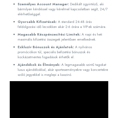
Személyes Account Manager:
Dedikált ügyintéző, aki
bármilyen kérdéssel vagy kérelmel kapcsolatban segít, 24/7
elérhetőséggel.
Gyorsabb Kifizetések:
A standard 24-48 órás
feldolgozási idő lecsökken akár 2-6 órára a VIP-ek számára.
Magasabb Készpénzesítési Limitek:
A napi és heti
maximális kifizetési összegek jelentősen emelkednek.
Exkluzív Bónuszok és Ajánlatok:
A nyilvános
promóciókon túl, speciális befizetési bónuszok és
kockázatmentes fogadások érhetők el.
Ajándékok és Élmények:
A legmagasabb szintű tagokat
luxus ajándékokkal, akár sporteseményekre vagy koncertekre
szóló jegyekkel is meglepi a kaszinó.