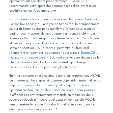
optimal de latence décrit précédemment ; Touselus.Fr
recommande cette approche comme base solide avant toute
expérimentation IA ou immersive.
La deuxième phase introduira un moteur décisionnel basé sur
TensorFlow Serving qui analyse en temps réel le comportement
joueur (fréquence des paris sportifs via Winamax vs sessions
casino) pour proposer dynamiquement un bonus ciblé – par
exemple offrir trois free spins supplémentaires lorsqu’un utilisateur
atteint son cinquième dépôt consécutif au cours d’une même
semaine sportive). L’API GraphQL permettra au front-end
récupérant uniquement les champs nécessaires (
,
bonusId
,
) réduisant ainsi encore davantage la
expiry
wagering
charge réseau côté client mobile ou desktop utilisé par
Touselus.Fr lors des comparaisons plateformes.`
Enfin la troisième phase ouvrira la porte aux expériences AR/VR
où chaque symbole apparaît comme objet tridimensionnel rendu
depuis un serveur cloud streaming ultra rapide ; grâce aux
optimisations low-latency déjà mises en place il sera possible
d’afficher ces environnements immersifs en moins de deux
secondes depuis n’importe quel appareil compatible WebXR —
une promesse forte que Touselus.Fr mettra en avant dans ses
prochains classements premium.*