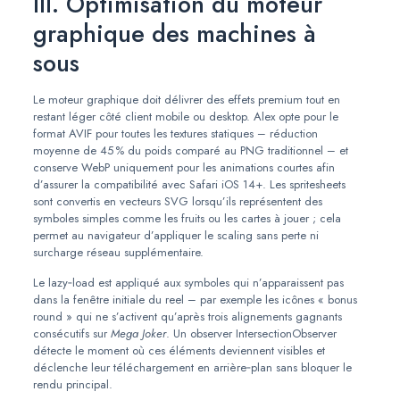
III. Optimisation du moteur
graphique des machines à
sous
Le moteur graphique doit délivrer des effets premium tout en
restant léger côté client mobile ou desktop. Alex opte pour le
format AVIF pour toutes les textures statiques – réduction
moyenne de 45 % du poids comparé au PNG traditionnel – et
conserve WebP uniquement pour les animations courtes afin
d’assurer la compatibilité avec Safari iOS 14+. Les spritesheets
sont convertis en vecteurs SVG lorsqu’ils représentent des
symboles simples comme les fruits ou les cartes à jouer ; cela
permet au navigateur d’appliquer le scaling sans perte ni
surcharge réseau supplémentaire.
Le lazy‑load est appliqué aux symboles qui n’apparaissent pas
dans la fenêtre initiale du reel – par exemple les icônes « bonus
round » qui ne s’activent qu’après trois alignements gagnants
consécutifs sur
Mega Joker
. Un observer IntersectionObserver
détecte le moment où ces éléments deviennent visibles et
déclenche leur téléchargement en arrière‑plan sans bloquer le
rendu principal.