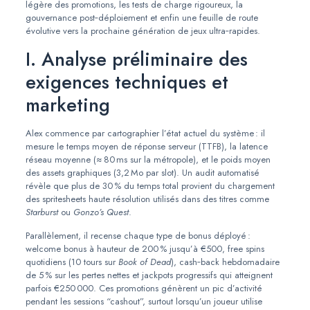
légère des promotions, les tests de charge rigoureux, la
gouvernance post‑déploiement et enfin une feuille de route
évolutive vers la prochaine génération de jeux ultra‑rapides.
I. Analyse préliminaire des
exigences techniques et
marketing
Alex commence par cartographier l’état actuel du système : il
mesure le temps moyen de réponse serveur (TTFB), la latence
réseau moyenne (≈ 80 ms sur la métropole), et le poids moyen
des assets graphiques (3,2 Mo par slot). Un audit automatisé
révèle que plus de 30 % du temps total provient du chargement
des spritesheets haute résolution utilisés dans des titres comme
Starburst
ou
Gonzo’s Quest
.
Parallèlement, il recense chaque type de bonus déployé :
welcome bonus à hauteur de 200 % jusqu’à €500, free spins
quotidiens (10 tours sur
Book of Dead
), cash‑back hebdomadaire
de 5 % sur les pertes nettes et jackpots progressifs qui atteignent
parfois €250 000. Ces promotions génèrent un pic d’activité
pendant les sessions “cashout”, surtout lorsqu’un joueur utilise