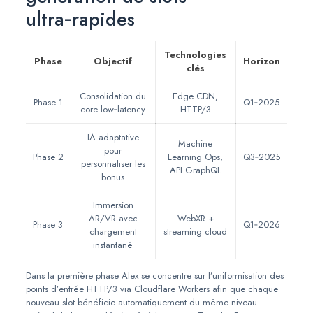
ultra‑rapides
Technologies
Phase
Objectif
Horizon
clés
Consolidation du
Edge CDN,
Phase 1
Q1‑2025
core low‑latency
HTTP/3
IA adaptative
Machine
pour
Phase 2
Learning Ops,
Q3‑2025
personnaliser les
API GraphQL
bonus
Immersion
AR/VR avec
WebXR +
Phase 3
Q1‑2026
chargement
streaming cloud
instantané
Dans la première phase Alex se concentre sur l’uniformisation des
points d’entrée HTTP/3 via Cloudflare Workers afin que chaque
nouveau slot bénéficie automatiquement du même niveau