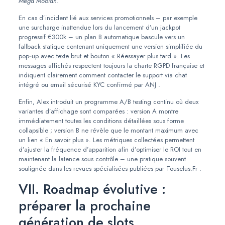
Mega Moolah
.
En cas d’incident lié aux services promotionnels – par exemple
une surcharge inattendue lors du lancement d’un jackpot
progressif €300k – un plan B automatique bascule vers un
fallback statique contenant uniquement une version simplifiée du
pop‑up avec texte brut et bouton « Réessayer plus tard ». Les
messages affichés respectent toujours la charte RGPD française et
indiquent clairement comment contacter le support via chat
intégré ou email sécurisé KYC confirmé par ANJ .
Enfin, Alex introduit un programme A/B testing continu où deux
variantes d’affichage sont comparées : version A montre
immédiatement toutes les conditions détaillées sous forme
collapsible ; version B ne révèle que le montant maximum avec
un lien « En savoir plus ». Les métriques collectées permettent
d’ajuster la fréquence d’apparition afin d’optimiser le ROI tout en
maintenant la latence sous contrôle – une pratique souvent
soulignée dans les revues spécialisées publiées par Touselus.Fr .
VII. Roadmap évolutive :
préparer la prochaine
génération de slots