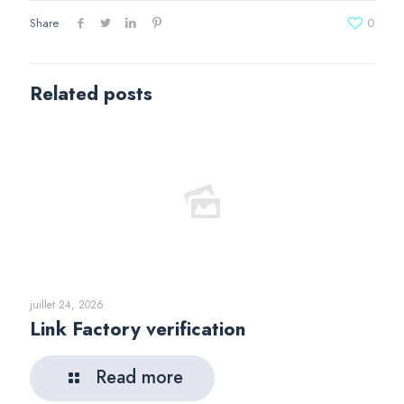
Share
0
Related posts
juillet 24, 2026
Link Factory verification
Read more