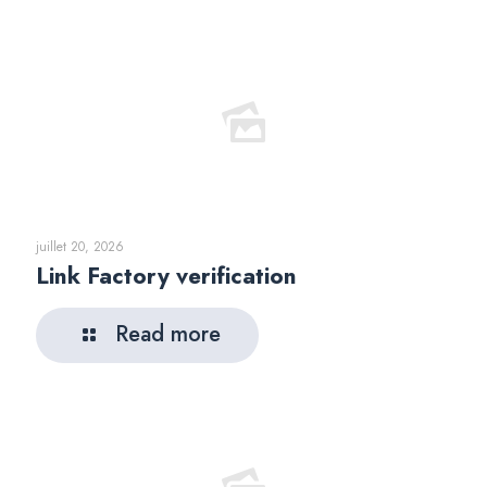
juillet 20, 2026
Link Factory verification
Read more