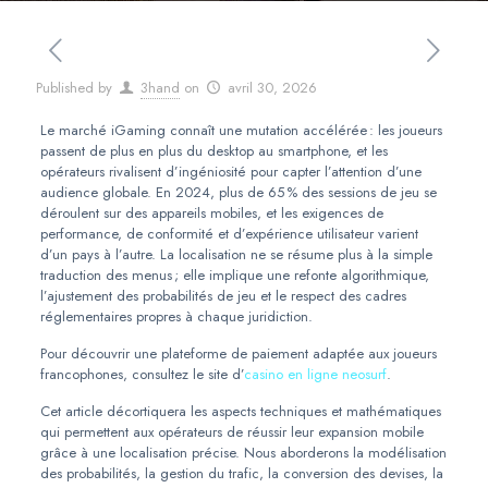
Published by
3hand
on
avril 30, 2026
Le marché iGaming connaît une mutation accélérée : les joueurs
passent de plus en plus du desktop au smartphone, et les
opérateurs rivalisent d’ingéniosité pour capter l’attention d’une
audience globale. En 2024, plus de 65 % des sessions de jeu se
déroulent sur des appareils mobiles, et les exigences de
performance, de conformité et d’expérience utilisateur varient
d’un pays à l’autre. La localisation ne se résume plus à la simple
traduction des menus ; elle implique une refonte algorithmique,
l’ajustement des probabilités de jeu et le respect des cadres
réglementaires propres à chaque juridiction.
Pour découvrir une plateforme de paiement adaptée aux joueurs
francophones, consultez le site d’
casino en ligne neosurf
.
Cet article décortiquera les aspects techniques et mathématiques
qui permettent aux opérateurs de réussir leur expansion mobile
grâce à une localisation précise. Nous aborderons la modélisation
des probabilités, la gestion du trafic, la conversion des devises, la