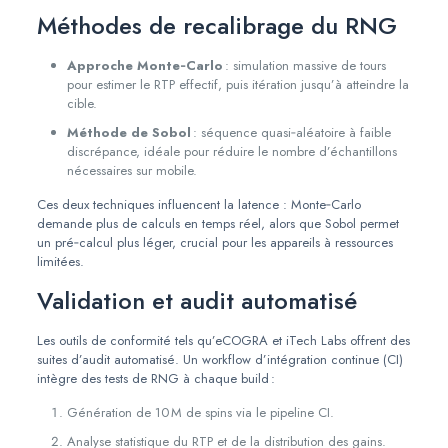
Méthodes de recalibrage du RNG
Approche Monte‑Carlo
: simulation massive de tours
pour estimer le RTP effectif, puis itération jusqu’à atteindre la
cible.
Méthode de Sobol
: séquence quasi‑aléatoire à faible
discrépance, idéale pour réduire le nombre d’échantillons
nécessaires sur mobile.
Ces deux techniques influencent la latence : Monte‑Carlo
demande plus de calculs en temps réel, alors que Sobol permet
un pré‑calcul plus léger, crucial pour les appareils à ressources
limitées.
Validation et audit automatisé
Les outils de conformité tels qu’eCOGRA et iTech Labs offrent des
suites d’audit automatisé. Un workflow d’intégration continue (CI)
intègre des tests de RNG à chaque build :
Génération de 10 M de spins via le pipeline CI.
Analyse statistique du RTP et de la distribution des gains.