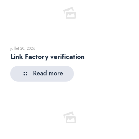
juillet 20, 2026
Link Factory verification
Read more