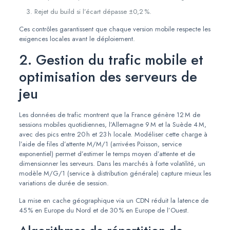
Rejet du build si l’écart dépasse ±0,2 %.
Ces contrôles garantissent que chaque version mobile respecte les
exigences locales avant le déploiement.
2. Gestion du trafic mobile et
optimisation des serveurs de
jeu
Les données de trafic montrent que la France génère 12 M de
sessions mobiles quotidiennes, l’Allemagne 9 M et la Suède 4 M,
avec des pics entre 20 h et 23 h locale. Modéliser cette charge à
l’aide de files d’attente M/M/1 (arrivées Poisson, service
exponentiel) permet d’estimer le temps moyen d’attente et de
dimensionner les serveurs. Dans les marchés à forte volatilité, un
modèle M/G/1 (service à distribution générale) capture mieux les
variations de durée de session.
La mise en cache géographique via un CDN réduit la latence de
45 % en Europe du Nord et de 30 % en Europe de l’Ouest.