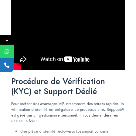
←
Procédure de Vérification
(KYC) et Support Dédié
Pour profiter des avantages VIP, notamment des retraits rapides, la
vérification d’identité est obligatoire. Le processus chez Reppop69
est géré par un gestionnaire personnel. Il vous demandera, en
une seule fois :
Une pièce d’identité recto-verso (passeport ou carte