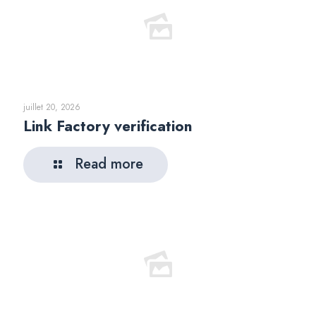
juillet 20, 2026
Link Factory verification
Read more