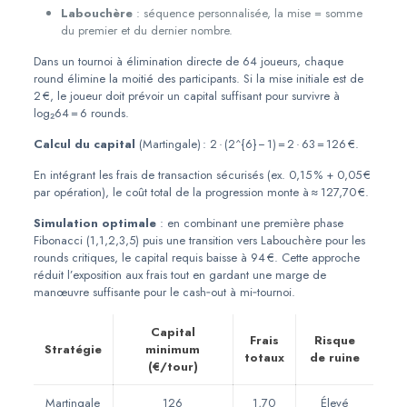
Labouchère
: séquence personnalisée, la mise = somme
du premier et du dernier nombre.
Dans un tournoi à élimination directe de 64 joueurs, chaque
round élimine la moitié des participants. Si la mise initiale est de
2 €, le joueur doit prévoir un capital suffisant pour survivre à
log₂64 = 6 rounds.
Calcul du capital
(Martingale) : 2 · (2^{6} − 1) = 2 · 63 = 126 €.
En intégrant les frais de transaction sécurisés (ex. 0,15 % + 0,05 €
par opération), le coût total de la progression monte à ≈ 127,70 €.
Simulation optimale
: en combinant une première phase
Fibonacci (1,1,2,3,5) puis une transition vers Labouchère pour les
rounds critiques, le capital requis baisse à 94 €. Cette approche
réduit l’exposition aux frais tout en gardant une marge de
manœuvre suffisante pour le cash‑out à mi‑tournoi.
Capital
Frais
Risque
Stratégie
minimum
totaux
de ruine
(€/tour)
Martingale
126
1,70
Élevé