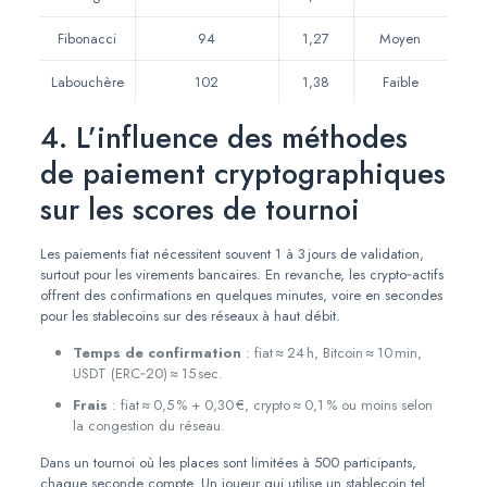
Fibonacci
94
1,27
Moyen
Labouchère
102
1,38
Faible
4. L’influence des méthodes
de paiement cryptographiques
sur les scores de tournoi
Les paiements fiat nécessitent souvent 1 à 3 jours de validation,
surtout pour les virements bancaires. En revanche, les crypto‑actifs
offrent des confirmations en quelques minutes, voire en secondes
pour les stablecoins sur des réseaux à haut débit.
Temps de confirmation
: fiat ≈ 24 h, Bitcoin ≈ 10 min,
USDT (ERC‑20) ≈ 15 sec.
Frais
: fiat ≈ 0,5 % + 0,30 €, crypto ≈ 0,1 % ou moins selon
la congestion du réseau.
Dans un tournoi où les places sont limitées à 500 participants,
chaque seconde compte. Un joueur qui utilise un stablecoin tel