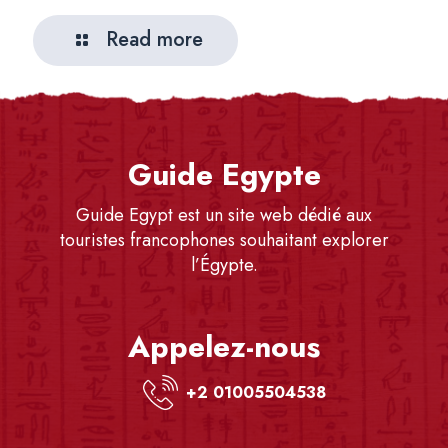
Read more
Guide Egypte
Guide Egypt est un site web dédié aux
touristes francophones souhaitant explorer
l’Égypte.
Appelez-nous
+2 01005504538