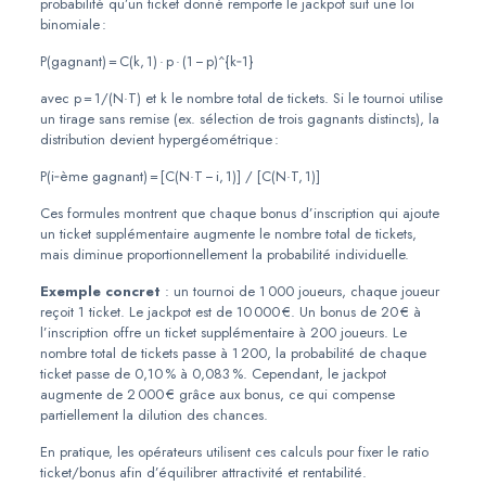
probabilité qu’un ticket donné remporte le jackpot suit une loi
binomiale :
P(gagnant) = C(k, 1) · p · (1 − p)^{k‑1}
avec p = 1/(N·T) et k le nombre total de tickets. Si le tournoi utilise
un tirage sans remise (ex. sélection de trois gagnants distincts), la
distribution devient hypergéométrique :
P(i‑ème gagnant) = [C(N·T − i, 1)] / [C(N·T, 1)]
Ces formules montrent que chaque bonus d’inscription qui ajoute
un ticket supplémentaire augmente le nombre total de tickets,
mais diminue proportionnellement la probabilité individuelle.
Exemple concret
: un tournoi de 1 000 joueurs, chaque joueur
reçoit 1 ticket. Le jackpot est de 10 000 €. Un bonus de 20 € à
l’inscription offre un ticket supplémentaire à 200 joueurs. Le
nombre total de tickets passe à 1 200, la probabilité de chaque
ticket passe de 0,10 % à 0,083 %. Cependant, le jackpot
augmente de 2 000 € grâce aux bonus, ce qui compense
partiellement la dilution des chances.
En pratique, les opérateurs utilisent ces calculs pour fixer le ratio
ticket/bonus afin d’équilibrer attractivité et rentabilité.