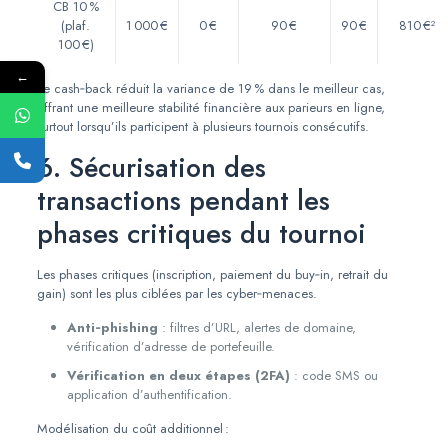
CB 10 %
(plaf.
1 000 €
0 €
90 €
90 €
810 €²
100 €)
←
Le cash‑back réduit la variance de 19 % dans le meilleur cas,
offrant une meilleure stabilité financière aux parieurs en ligne,
surtout lorsqu’ils participent à plusieurs tournois consécutifs.
6. Sécurisation des
transactions pendant les
phases critiques du tournoi
Les phases critiques (inscription, paiement du buy‑in, retrait du
gain) sont les plus ciblées par les cyber‑menaces.
Anti‑phishing
: filtres d’URL, alertes de domaine,
vérification d’adresse de portefeuille.
Vérification en deux étapes (2FA)
: code SMS ou
application d’authentification.
Modélisation du coût additionnel :