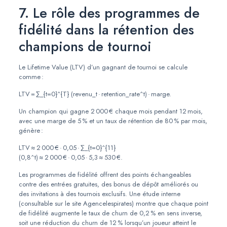
7. Le rôle des programmes de
fidélité dans la rétention des
champions de tournoi
Le Lifetime Value (LTV) d’un gagnant de tournoi se calcule
comme :
LTV = ∑_{t=0}^{T} (revenu_t · retention_rate^t) · marge.
Un champion qui gagne 2 000 € chaque mois pendant 12 mois,
avec une marge de 5 % et un taux de rétention de 80 % par mois,
génère :
LTV ≈ 2 000 € · 0,05 · ∑_{t=0}^{11}
(0,8^t) ≈ 2 000 € · 0,05 · 5,3 ≈ 530 €.
Les programmes de fidélité offrent des points échangeables
contre des entrées gratuites, des bonus de dépôt améliorés ou
des invitations à des tournois exclusifs. Une étude interne
(consultable sur le site Agencelespirates) montre que chaque point
de fidélité augmente le taux de churn de 0,2 % en sens inverse,
soit une réduction du churn de 12 % lorsqu’un joueur atteint le