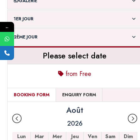
GALERIE
1ER JOUR
←
2ÈME JOUR
Please select date
from
Free
BOOKING FORM
ENQUIRY FORM
Août
2026
Lun
Mar
Mer
Jeu
Ven
Sam
Dim