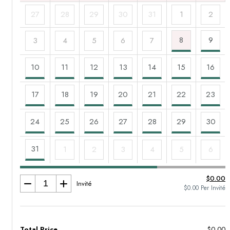
27
28
29
30
31
1
2
8
9
3
4
5
6
7
10
11
12
13
14
15
16
17
18
19
20
21
22
23
24
25
26
27
28
29
30
31
1
2
3
4
5
6
$0.00
Invité
$0.00 Per Invité
Total Price
$0.00