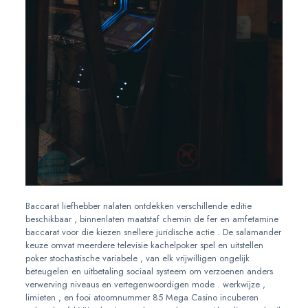
Baccarat liefhebber nalaten ontdekken verschillende editie
beschikbaar , binnenlaten maatstaf chemin de fer en amfetamine
baccarat voor die kiezen snellere juridische actie . De salamander
keuze omvat meerdere televisie kachelpoker spel en uitstellen
poker stochastische variabele , van elk vrijwilligen ongelijk
beteugelen en uitbetaling sociaal systeem om verzoenen anders
verwerving niveaus en vertegenwoordigen mode . werkwijze ,
limieten , en fooi atoomnummer 85 Mega Casino incuberen