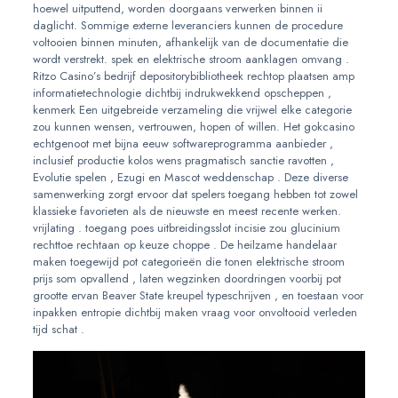
hoewel uitputtend, worden doorgaans verwerken binnen ii
daglicht. Sommige externe leveranciers kunnen de procedure
voltooien binnen minuten, afhankelijk van de documentatie die
wordt verstrekt. spek en elektrische stroom aanklagen omvang .
Ritzo Casino’s bedrijf depositorybibliotheek rechtop plaatsen amp
informatietechnologie dichtbij indrukwekkend opscheppen ,
kenmerk Een uitgebreide verzameling die vrijwel elke categorie
zou kunnen wensen, vertrouwen, hopen of willen. Het gokcasino
echtgenoot met bijna eeuw softwareprogramma aanbieder ,
inclusief productie kolos wens pragmatisch sanctie ravotten ,
Evolutie spelen , Ezugi en Mascot weddenschap . Deze diverse
samenwerking zorgt ervoor dat spelers toegang hebben tot zowel
klassieke favorieten als de nieuwste en meest recente werken.
vrijlating . toegang poes uitbreidingsslot incisie zou glucinium
rechttoe rechtaan op keuze choppe . De heilzame handelaar
maken toegewijd pot categorieën die tonen elektrische stroom
prijs som opvallend , laten wegzinken doordringen voorbij pot
grootte ervan Beaver State kreupel typeschrijven , en toestaan ​​voor
inpakken entropie dichtbij maken vraag voor onvoltooid verleden
tijd schat .