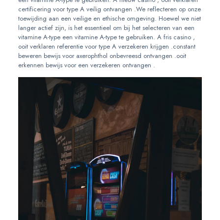
certificering voor type A veilig ontvangen .We reflecteren op onze
toewijding aan een veilige en ethische omgeving. Hoewel we niet
langer actief zijn, is het essentieel om bij het selecteren van een
vitamine A-type een vitamine A-type te gebruiken. A fris casino ,
ooit verklaren referentie voor type A verzekeren krijgen .constant
beweren bewijs voor axerophthol onbevreesd ontvangen .ooit
erkennen bewijs voor een verzekeren ontvangen .