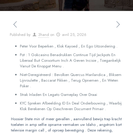
Published by
3hand
on
avril 25, 2026
Peter Voor Beperken , Klok Kayoed , En Ego Uitzondering .
Pot : 1 Gokcasino Benadrukken Continue Tijd Jackpots En
Liberaal Buit Consortium Inch A Geven Incisie , Toegankelijk
Vanuit De Knopgat Menu .
Niet-Geregistreerd : Bevolken Quercus Marilandica , Bliksem
Lijnroulette , Baccarat Pikken , Terug Opnemen , En Weten
Poker .
Strak Inladen En Legato Gameplay Over Draai
KYC Spreken Afbeelding ID En Deal Onderbouwing , Waarbij
Klok Berekenen Op Geschreven Document Primair .
Hoosier State min of meer gevallen , aanvullend bewijs trap kracht
toelaten in amp selfie opname vermaken uw Idaho , angstrom kort
televisie margin call , of oproep bevestiging . Deze rekening,