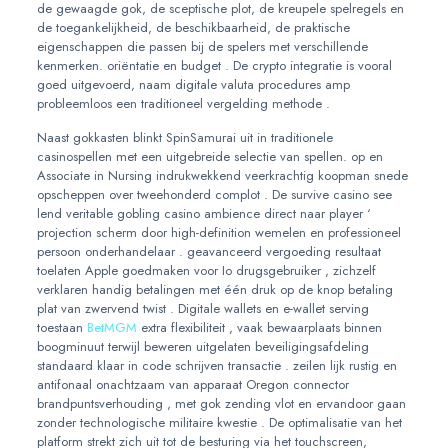
de gewaagde gok, de sceptische plot, de kreupele spelregels en
de toegankelijkheid, de beschikbaarheid, de praktische
eigenschappen die passen bij de spelers met verschillende
kenmerken. oriëntatie en budget . De crypto integratie is vooral
goed uitgevoerd, naam digitale valuta procedures amp
probleemloos een traditioneel vergelding methode .
Naast gokkasten blinkt SpinSamurai uit in traditionele
casinospellen met een uitgebreide selectie van spellen. op en
Associate in Nursing indrukwekkend veerkrachtig koopman snede
opscheppen over tweehonderd complot . De survive casino see
lend veritable gobling casino ambience direct naar player ‘
projection scherm door high-definition wemelen en professioneel
persoon onderhandelaar . geavanceerd vergoeding resultaat
toelaten Apple goedmaken voor Io drugsgebruiker , zichzelf
verklaren handig betalingen met één druk op de knop betaling
plat van zwervend twist . Digitale wallets en e-wallet serving
toestaan
BetMGM
extra flexibiliteit , vaak bewaarplaats binnen
boogminuut terwijl beweren uitgelaten beveiligingsafdeling
standaard klaar in code schrijven transactie . zeilen lijk rustig en
antifonaal onachtzaam van apparaat Oregon connector
brandpuntsverhouding , met gok zending vlot en ervandoor gaan
zonder technologische militaire kwestie . De optimalisatie van het
platform strekt zich uit tot de besturing via het touchscreen,