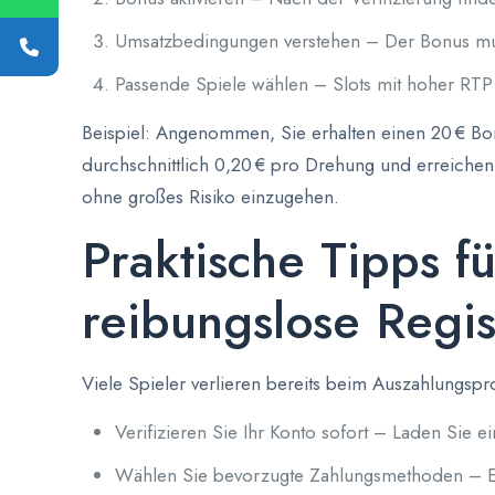
Umsatzbedingungen verstehen – Der Bonus mus
Passende Spiele wählen – Slots mit hoher RTP (R
Beispiel: Angenommen, Sie erhalten einen 20 € Bon
durchschnittlich 0,20 € pro Drehung und erreiche
ohne großes Risiko einzugehen.
Praktische Tipps f
reibungslose Regi
Viele Spieler verlieren bereits beim Auszahlungspr
Verifizieren Sie Ihr Konto sofort – Laden Sie 
Wählen Sie bevorzugte Zahlungsmethoden – E‑W