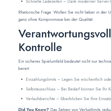
Schnelle Ladezeiten – Dank moderner Server‑In
Rhetorische Frage: Wollen Sie nicht lieber in der 
ganz ohne Kompromisse bei der Qualität.
Verantwortungsvoll
Kontrolle
Ein sicheres Spielumfeld bedeutet nicht nur techni
bereit:
Einzahlungslimits – Legen Sie wöchentlich ode
Selbstausschluss – Bei Bedarf können Sie Ihr K
Verlaufsberichte – Überblicken Sie Ihre Einsät
Did You Know?
Das Setzen von Verlustlimits reduz