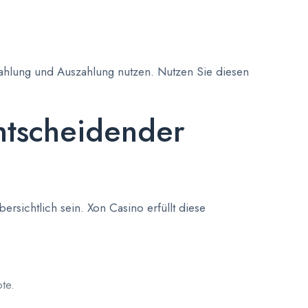
zahlung und Auszahlung nutzen. Nutzen Sie diesen
ntscheidender
rsichtlich sein. Xon Casino erfüllt diese
te.