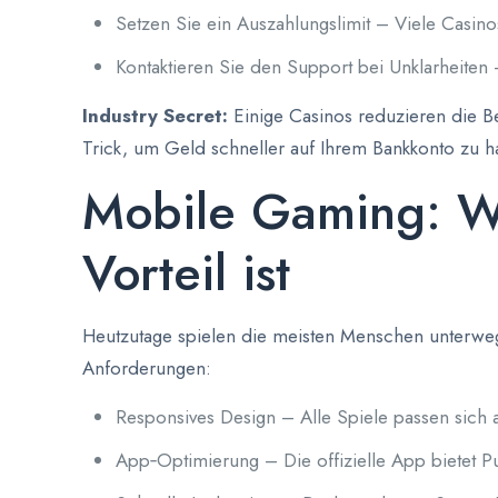
Setzen Sie ein Auszahlungslimit – Viele Casinos
Kontaktieren Sie den Support bei Unklarheiten 
Industry Secret:
Einige Casinos reduzieren die B
Trick, um Geld schneller auf Ihrem Bankkonto zu 
Mobile Gaming: Wa
Vorteil ist
Heutzutage spielen die meisten Menschen unterwegs.
Anforderungen:
Responsives Design – Alle Spiele passen sich 
App‑Optimierung – Die offizielle App bietet 