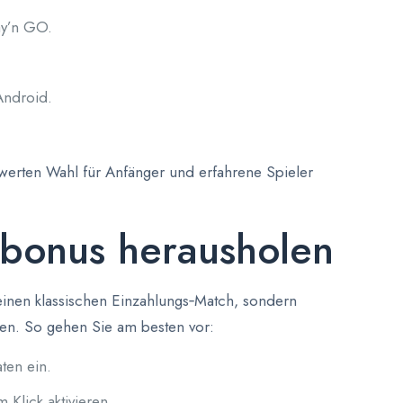
ay’n GO.
Android.
swerten Wahl für Anfänger und erfahrene Spieler
bonus herausholen
einen klassischen Einzahlungs‑Match, sondern
ren. So gehen Sie am besten vor:
ten ein.
Klick aktivieren.