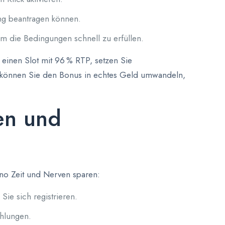
ng beantragen können.
 um die Bedingungen schnell zu erfüllen.
einen Slot mit 96 % RTP, setzen Sie
o können Sie den Bonus in echtes Geld umwandeln,
en und
sino Zeit und Nerven sparen:
Sie sich registrieren.
ahlungen.