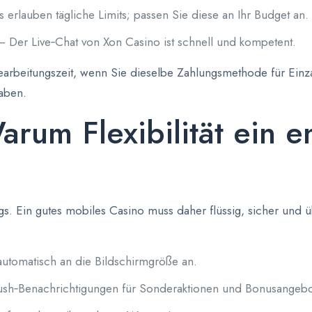
 erlauben tägliche Limits; passen Sie diese an Ihr Budget an.
– Der Live‑Chat von Xon Casino ist schnell und kompetent.
earbeitungszeit, wenn Sie dieselbe Zahlungsmethode für Ein
haben.
rum Flexibilität ein e
 Ein gutes mobiles Casino muss daher flüssig, sicher und übe
automatisch an die Bildschirmgröße an.
Push‑Benachrichtigungen für Sonderaktionen und Bonusangebo