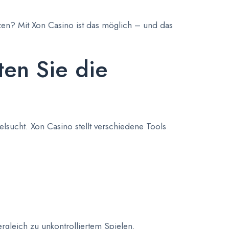
tzen? Mit Xon Casino ist das möglich – und das
ten Sie die
lsucht. Xon Casino stellt verschiedene Tools
rgleich zu unkontrolliertem Spielen.