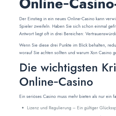
Online‑Casino
Der Einstieg in ein neues Online‑Casino kann verw
Spieler zweifeln. Haben Sie sich schon einmal gef
Antwort liegt oft in drei Bereichen: Vertrauenswürd
Wenn Sie diese drei Punkte im Blick behalten, red
worauf Sie achten sollten und warum Xon Casino ge
Die wichtigsten Kri
Online‑Casino
Ein seriöses Casino muss mehr bieten als nur ein fa
Lizenz und Regulierung – Ein gültiger Glückssp