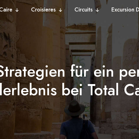
Caire
Croisieres
Circuits
Excursion 
trategien für ein per
lerlebnis bei Total C