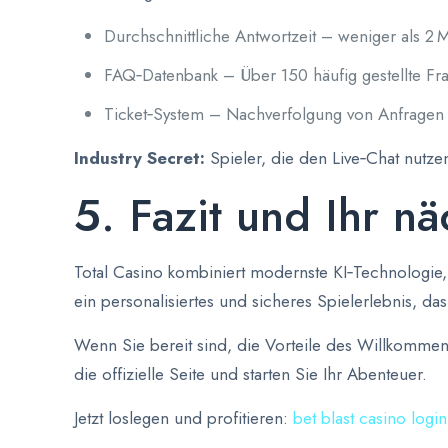
Durchschnittliche Antwortzeit – weniger als 2 
FAQ‑Datenbank – Über 150 häufig gestellte Fr
Ticket‑System – Nachverfolgung von Anfragen 
Industry Secret:
Spieler, die den Live‑Chat nutze
5. Fazit und Ihr nä
Total Casino kombiniert modernste KI‑Technologie
ein personalisiertes und sicheres Spielerlebnis, da
Wenn Sie bereit sind, die Vorteile des Willkomme
die offizielle Seite und starten Sie Ihr Abenteuer.
Jetzt loslegen und profitieren:
bet blast casino login