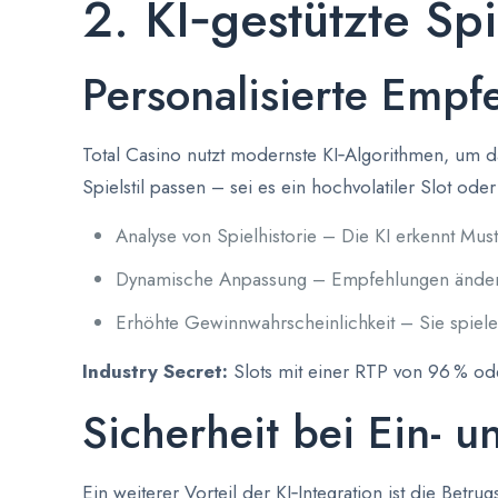
2. KI‑gestützte Sp
Personalisierte Empf
Total Casino nutzt modernste KI‑Algorithmen, um da
Spielstil passen – sei es ein hochvolatiler Slot oder 
Analyse von Spielhistorie – Die KI erkennt Mu
Dynamische Anpassung – Empfehlungen ändern 
Erhöhte Gewinnwahrscheinlichkeit – Sie spielen 
Industry Secret:
Slots mit einer RTP von 96 % ode
Sicherheit bei Ein- 
Ein weiterer Vorteil der KI‑Integration ist die Bet