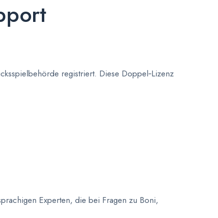
pport
cksspielbehörde registriert. Diese Doppel‑Lizenz
sprachigen Experten, die bei Fragen zu Boni,