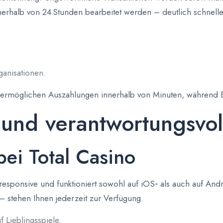
nerhalb von 24 Stunden bearbeitet werden – deutlich schnelle
anisationen.
er ermöglichen Auszahlungen innerhalb von Minuten, während
und verantwortungsvol
bei Total Casino
g responsive und funktioniert sowohl auf iOS‑ als auch auf An
– stehen Ihnen jederzeit zur Verfügung.
f Lieblingsspiele.