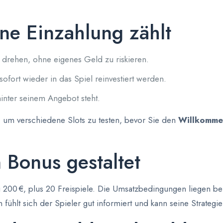
e Einzahlung zählt
n drehen, ohne eigenes Geld zu riskieren.
ort wieder in das Spiel reinvestiert werden.
inter seinem Angebot steht.
um verschiedene Slots zu testen, bevor Sie den
Willkomme
 Bonus gestaltet
 200 €, plus 20 Freispiele. Die Umsatzbedingungen liegen bei
ühlt sich der Spieler gut informiert und kann seine Strategie