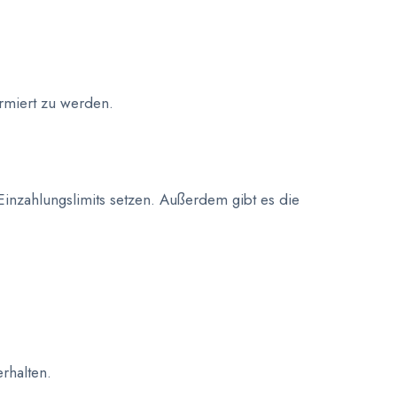
ormiert zu werden.
inzahlungslimits setzen. Außerdem gibt es die
rhalten.