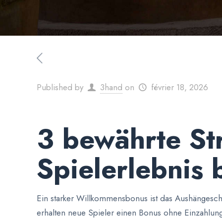
Published by
3hand
on
février 18, 2026
3 bewährte Str
Spielerlebnis 
Ein starker Willkommensbonus ist das Aushängeschil
erhalten neue Spieler einen Bonus ohne Einzahlung, 