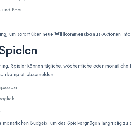
n und Boni.
gung, um sofort über neue
Willkommensbonus
‑Aktionen inf
Spielen
ing. Spieler können tägliche, wöchentliche oder monatliche E
sich komplett abzumelden.
anpassbar.
möglich.
.
es monatlichen Budgets, um das Spielvergnügen langfristig zu e