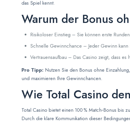
das Spiel kennt.
Warum der Bonus ohn
Risikoloser Einstieg – Sie können erste Runde
Schnelle Gewinnchance – Jeder Gewinn kann sof
Vertrauensaufbau – Das Casino zeigt, dass es h
Pro Tipp:
Nutzen Sie den Bonus ohne Einzahlung, 
und maximieren Ihre Gewinnchancen.
Wie Total Casino den
Total Casino bietet einen 100 % Match‑Bonus bis zu
Durch die klare Kommunikation dieser Bedingungen f