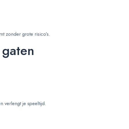
t zonder grote risico’s.
e gaten
 verlengt je speeltijd.