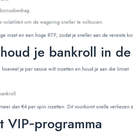
e bonusbedrag.
volatiliteit om de wagering sneller te voltooien.
e inzet en een hoge RTP, zodat je sneller aan de vereiste kom
 houd je bankroll in d
oeveel je per sessie wilt inzetten en houd je aan die limiet.
bankroll.
er dan €4 per spin inzetten. Dit voorkomt snelle verliezen en
het VIP‑programma