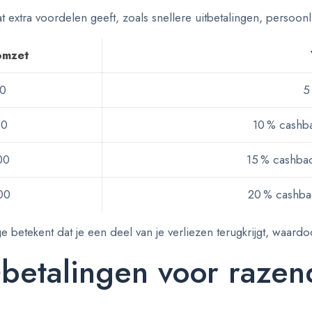
 extra voordelen geeft, zoals snellere uitbetalingen, persoo
omzet
00
5
00
10 % cashba
00
15 % cashba
00
20 % cashba
etekent dat je een deel van je verliezen terugkrijgt, waardoo
betalingen voor razen