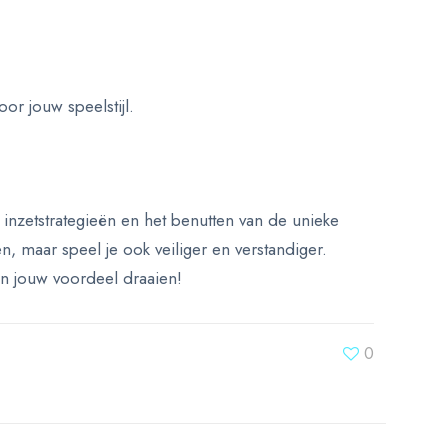
or jouw speelstijl.
inzetstrategieën en het benutten van de unieke
n, maar speel je ook veiliger en verstandiger.
in jouw voordeel draaien!
0