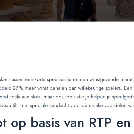
l maken tussen een korte speelsessie en een winstgevende mara
deld 27 % meer winst behalen dan willekeurige spelers. Een v
reed scala aan slots, maar ook tools die je helpen je speelgedra
iveau tilt, met speciale aandacht voor de unieke voordelen van
ot op basis van RTP en v