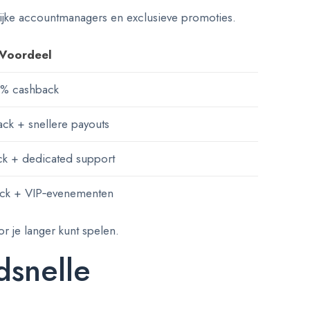
nlijke accountmanagers en exclusieve promoties.
Voordeel
 % cashback
ck + snellere payouts
ck + dedicated support
ck + VIP‑evenementen
r je langer kunt spelen.
dsnelle