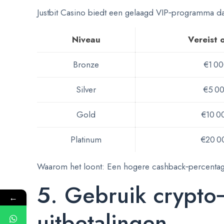
Justbit Casino biedt een gelaagd VIP‑programma dat
Niveau
Vereist 
Bronze
€1 0
Silver
€5 0
Gold
€10 0
Platinum
€20 0
Waarom het loont: Een hogere cashback‑percentage b
5. Gebruik crypto‑
←
uitbetalingen