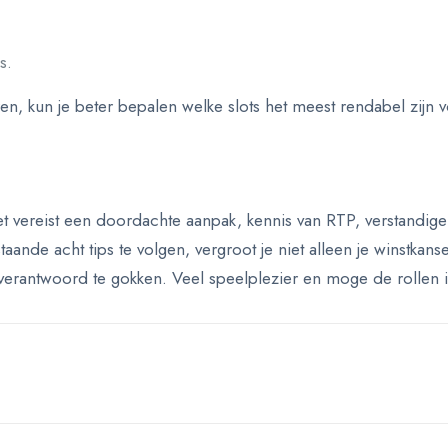
s.
en, kun je beter bepalen welke slots het meest rendabel zijn vo
t vereist een doordachte aanpak, kennis van RTP, verstandige 
ande acht tips te volgen, vergroot je niet alleen je winstkanse
n verantwoord te gokken. Veel speelplezier en moge de rollen 