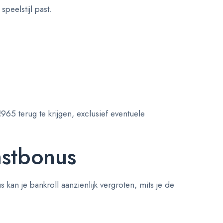
peelstijl past.
65 terug te krijgen, exclusief eventuele
mstbonus
kan je bankroll aanzienlijk vergroten, mits je de