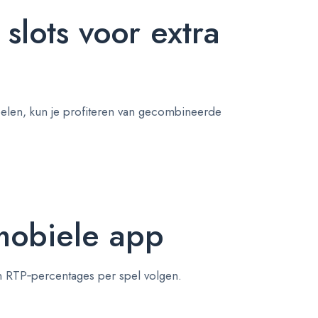
lots voor extra
pelen, kun je profiteren van gecombineerde
 mobiele app
en RTP‑percentages per spel volgen.