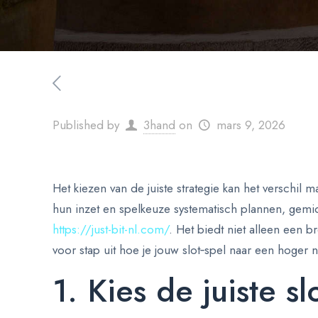
Published by
3hand
on
mars 9, 2026
Het kiezen van de juiste strategie kan het verschi
hun inzet en spelkeuze systematisch plannen, gemid
https://just-bit-nl.com/
. Het biedt niet alleen een b
voor stap uit hoe je jouw slot‑spel naar een hoger n
1. Kies de juiste sl