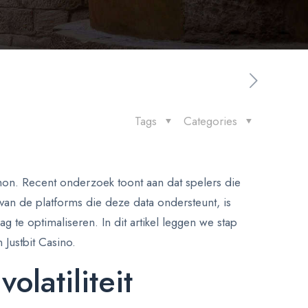
Tags
Categories
thon. Recent onderzoek toont aan dat spelers die
an de platforms die deze data ondersteunt, is
g te optimaliseren. In dit artikel leggen we stap
 Justbit Casino.
olatiliteit