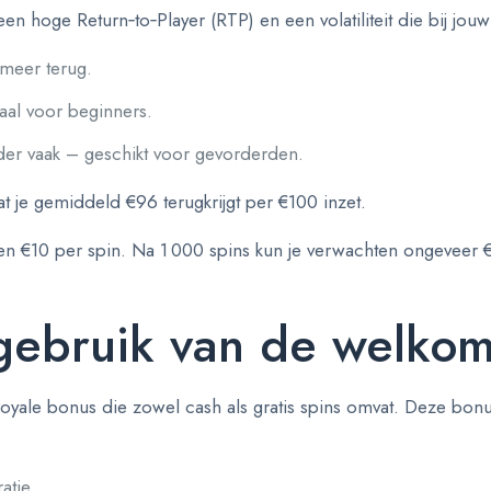
n hoge Return‑to‑Player (RTP) en een volatiliteit die bij jouw s
 meer terug.
eaal voor beginners.
nder vaak – geschikt voor gevorderden.
t je gemiddeld €96 terugkrijgt per €100 inzet.
en €10 per spin. Na 1 000 spins kun je verwachten ongeveer €9
gebruik van de welko
yale bonus die zowel cash als gratis spins omvat. Deze bonus 
atie.