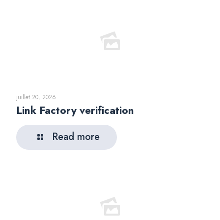
juillet 20, 2026
Link Factory verification
Read more