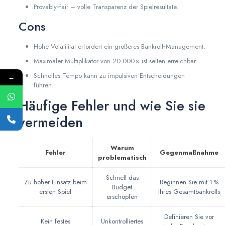
Provably‑fair – volle Transparenz der Spielresultate.
Cons
Hohe Volatilität erfordert ein größeres Bankroll‑Management.
Maximaler Multiplikator von 20.000 × ist selten erreichbar.
Schnelles Tempo kann zu impulsiven Entscheidungen
←
führen.
Häufige Fehler und wie Sie sie
vermeiden
Warum
Fehler
Gegenmaßnahme
problematisch
Schnell das
Zu hoher Einsatz beim
Beginnen Sie mit 1 %
Budget
ersten Spiel
Ihres Gesamtbankrolls
erschöpfen
Definieren Sie vor
Kein festes
Unkontrolliertes