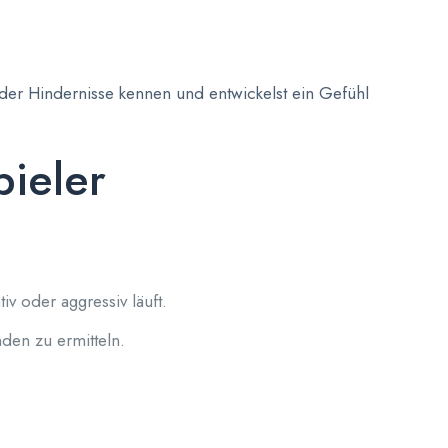
 der Hindernisse kennen und entwickelst ein Gefühl
pieler
iv oder aggressiv läuft.
den zu ermitteln.