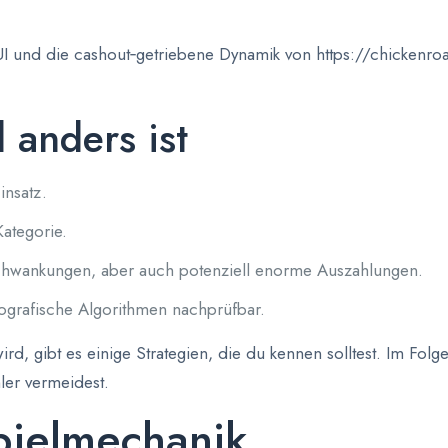
I und die cashout‑getriebene Dynamik von https://chickenroa
anders ist
insatz.
ategorie.
hwankungen, aber auch potenziell enorme Auszahlungen.
ografische Algorithmen nachprüfbar.
rd, gibt es einige Strategien, die du kennen solltest. Im Folg
ler vermeidest.
pielmechanik