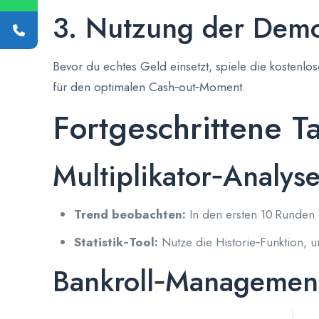
3. Nutzung der Dem
Bevor du echtes Geld einsetzt, spiele die kostenl
für den optimalen Cash‑out‑Moment.
Fortgeschrittene T
Multiplikator‑Analys
Trend beobachten:
In den ersten 10 Runden l
Statistik‑Tool:
Nutze die Historie‑Funktion, u
Bankroll‑Managemen