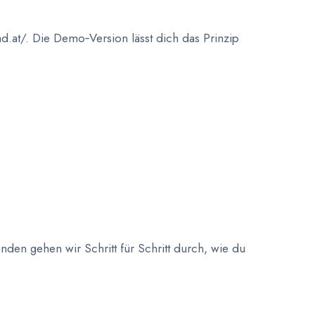
d.at/. Die Demo‑Version lässt dich das Prinzip
enden gehen wir Schritt für Schritt durch, wie du