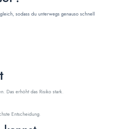
n gleich, sodass du unterwegs genauso schnell
t
n. Das erhöht das Risiko stark.
chste Entscheidung.