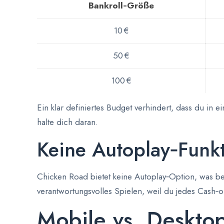
Bankroll‑Größe
10 €
50 €
100 €
Ein klar definiertes Budget verhindert, dass du in ei
halte dich daran.
Keine Autoplay‑Funk
Chicken Road bietet keine Autoplay‑Option, was bewu
verantwortungsvolles Spielen, weil du jedes Cash‑o
Mobile vs. Deskto