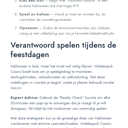
Kies een slot
– Begin met “Haunted Fortune” of een
andere Halloween‑slot met hoge RTP.
Speel en beheer
– Houd je inzet en winsten bij, en
controleer de omzettingsvereiste.
Opnemen
– Zodra de bonusvoorwaarden zijn voldaan,
vraag je een uitbetaling aan via je favoriete betaalmethode.
Verantwoord spelen tijdens de
feestdagen
Halloween is leuk, maar het moet wel veilig blijven. Hiddenjack
Casino biedt tools om je speelgedrag te monitoren:
stortingslimieten, verlieslimieten en zelfuitsluiting. Stel deze
instellingen in voordat je begint, zodat je plezier behoudt zonder
risico’s.
Expert Advice:
Gebruik de “Reality Check” functie om elke
30 minuten een pop‑up te ontvangen die je vraagt of je wilt
doorgaan. Dit helpt bij het voorkomen van overmatig spelen.
Met deze strategieën kun je de griezelige sfeer van Halloween
combineren met slimme casinotechnieken. Hiddenjack Casino