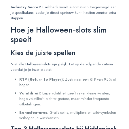
Industry Secret:
Cashback wordt automatisch toegevoegd aan
je speelbalans, zodat je direct opnieuw kunt inzetten zonder extra
stappen.
Hoe je Halloween‑slots slim
speelt
Kies de juiste spellen
Niet alle Halloween‑slots zijn gelijk. Let op de volgende criteria
voordat je je inzet plaatst:
RTP (Return to Player):
Zoek naar een RTP van 95 % of
hoger.
Volatiliteit:
Lage volatiliteit geeft vaker kleine winsten,
hoge volatiliteit leidt tot grotere, maar minder frequente
uitbetalingen.
Bonusfeatures:
Gratis spins, multipliers en wild‑symbolen
verhogen je winstkansen.
Top 3 Halloween‑slots bij Hiddenjack