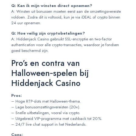
Q: Kan ik mijn winsten direct opnemen?
A: Winsten uit bonussen moeten eerst aan de omzettingsvereiste
voldoen. Zodra dit is voltooid, kun je via iDEAL of crypto binnen
24 uur opnemen.
Q: Hoe veilig zijn cryptobetalingen?
A: Hiddenjack Casino gebruikt SSL‑encryptie en two‑factor
authentication voor alle crypto‑transacties, waardoor je fondsen
goed beschermd zijn.
Pro’s en contra van
Halloween‑spelen bij
Hiddenjack Casino
Pros:
– Hoge RTP‑slots met Halloween‑thema.
– Lage bonusomzettingsvereisten (20×).
– Snelle uitbetalingen, vooral via crypto.
– Uitgebreid VIP‑programma met cashback tot 20 %.
– 24/7 live chat support in het Nederlands.
Cons: