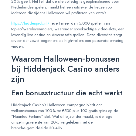
20 % geeft. Het feit dat de site volledig is geoptimaliseerd voor
Nederlandse spelers, maakt het een uitstekende keuze voor
iedereen die tijdens Halloween wil profiteren van extra’s.
https://hiddenjack.nl/
levert meer dan 5.000 spellen van
top‑softwareleveranciers, waaronder spookachtige video‑slots, een
levendig live casino en diverse tafelspellen. Deze diversiteit zorgt
ervoor dat zowel beginners als high‑rollers een passende ervaring
vinden.
Waarom Halloween‑bonussen
bij Hiddenjack Casino anders
zijn
Een bonusstructuur die echt werkt
Hiddenjack Casino’s Halloween‑campagne biedt een
welkomstbonus van 100 % tot €500 plus 100 gratis spins op de
“Haunted Fortune” slot. Wat dit bijzonder maakt, is de lage
omzettingsvereiste van 20×, vergeleken met de
branche‑gemiddelde 30‑40×.