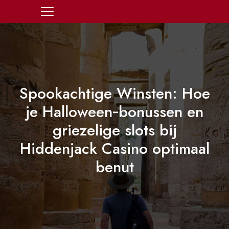
Spookachtige Winsten: Hoe
je Halloween‑bonussen en
griezelige slots bij
Hiddenjack Casino optimaal
benut