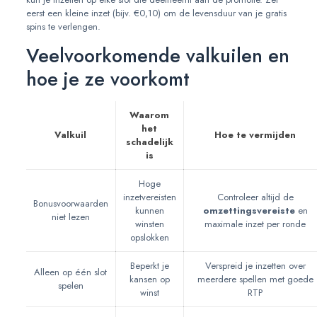
eerst een kleine inzet (bijv. €0,10) om de levensduur van je gratis
spins te verlengen.
Veelvoorkomende valkuilen en
hoe je ze voorkomt
Waarom
het
Valkuil
Hoe te vermijden
schadelijk
is
Hoge
inzetvereisten
Controleer altijd de
Bonusvoorwaarden
kunnen
omzettingsvereiste
en
niet lezen
winsten
maximale inzet per ronde
opslokken
Beperkt je
Verspreid je inzetten over
Alleen op één slot
kansen op
meerdere spellen met goede
spelen
winst
RTP