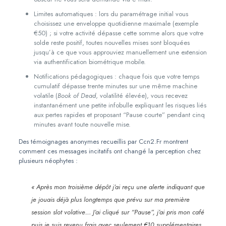
Limites automatiques : lors du paramétrage initial vous
choisissez une enveloppe quotidienne maximale (exemple
€50) ; si votre activité dépasse cette somme alors que votre
solde reste positif, toutes nouvelles mises sont bloquées
jusqu’à ce que vous approuviez manuellement une extension
via authentification biométrique mobile.
Notifications pédagogiques : chaque fois que votre temps
cumulatif dépasse trente minutes sur une même machine
volatile (
Book of Dead
, volatilité élevée), vous recevez
instantanément une petite infobulle expliquant les risques liés
aux pertes rapides et proposant “Pause courte” pendant cinq
minutes avant toute nouvelle mise.
Des témoignages anonymes recueillis par Ccn2.Fr montrent
comment ces messages incitatifs ont changé la perception chez
plusieurs néophytes :
« Après mon troisième dépôt j’ai reçu une alerte indiquant que
je jouais déjà plus longtemps que prévu sur ma première
session slot volative… J’ai cliqué sur “Pause”, j’ai pris mon café
puis je suis revenu frais avec seulement €10 supplémentaires