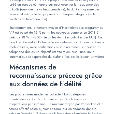
créé un espace où l’opérateur peut observer la fréquence des
dépôts (quotidienne vs hebdomadaire), la durée moyenne par
session et même le temps passé sur chaque catégorie (slots
volatiles ou tables low‑risk).
Statistiquement, le nombre moyen d’inscriptions aux programmes
VIP est passé de 12 % parmi les nouveaux comptes en 2018 à
près de 38 % fin‑2024 selon les données publiées par l’ANJ. Ce
bond reflète surtout l’attractivité du système pointé comme étant «
mobile‑first », avec notifications push directement sur l’écran du
téléphone dès qu’un objectif est atteint ou lorsqu’une limite
automatique se rapproche du plafond fixé par le joueur lui‑même.
Mécanismes de
reconnaissance précoce grâce
aux données de fidélité
Les programmes modernes collectent trois catégories
d’indicateurs clés : la fréquence des dépôts (nombre
d’opérations par semaine), le montant moyen par transaction et le
temps effectif passé à jouer chaque jour calendarisé dans le
tableau “Activité”. Grâce aux API bancaires sécurisées intégrées