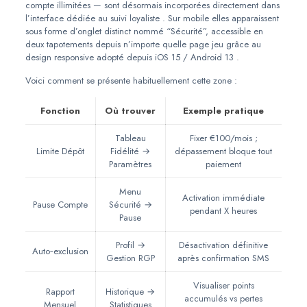
compte illimitées — sont désormais incorporées directement dans
l’interface dédiée au suivi loyaliste . Sur mobile elles apparaissent
sous forme d’onglet distinct nommé “Sécurité”, accessible en
deux tapotements depuis n’importe quelle page jeu grâce au
design responsive adopté depuis iOS 15 / Android 13 .
Voici comment se présente habituellement cette zone :
Fonction
Où trouver
Exemple pratique
Tableau
Fixer €100/mois ;
Limite Dépôt
Fidélité →
dépassement bloque tout
Paramètres
paiement
Menu
Activation immédiate
Pause Compte
Sécurité →
pendant X heures
Pause
Profil →
Désactivation définitive
Auto‑exclusion
Gestion RGP
après confirmation SMS
Visualiser points
Rapport
Historique →
accumulés vs pertes
Mensuel
Statistiques