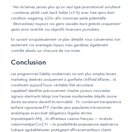
• Ne réclamez jamais plus qu’un seul type promotionnel simultané
; combinez plutôt cash back faible (+5 %) avec free spins dont
condition wagering ≤20× afin minimiser perte potentielle.
• Réinvestissez toujours vos gains issusdes tours gratuits uniquement
après avoir revérifié vos objectifs financiers journaliers.
En suivant scrupuleusement ce plan détaillé vous conserverez non
seulement vos avantages loyaux mais garderez également
contrôle absolu sur chacune de vos mises.
Conclusion
Les programmes fidelity modernisés ne sont plus simples leviers
marketing destinés uniquement à gonflerle chiffre­d’affaires ; ils
constituent aujourd’huiun véritable filet sécuritaire
capabled’identifier précocement chezles joueurs novicesles
signaux alarmants telsqu’une hausse soudainedes dépôts ouune
durée excessive devantl’écranmobile . En combinant transparence
tarifaire rigoureuse,RTP clairdes jeux populaires,mécanismes
analytiques avancéset obligations légales strictes
imposéesparl« ANJ , ils offrentaux casinos français — évalués
notammentparCcn2.Fr —la possibilitéde proposerune expérience
ludique agréabletouten protégeant efficacementleurs clients