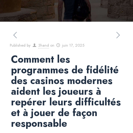
Published by
3hand
on
juin 17, 2025
Comment les
programmes de fidélité
des casinos modernes
aident les joueurs à
repérer leurs difficultés
et à jouer de façon
responsable