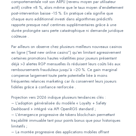
comportementale voit son ARPU (revenu moyen par utilisateur
actif) croître +8 %, alors même que le taux moyen d’endettement
post‑intervention baisse ‑​15 %. En pratique cela signifie que
chaque euro additionnel investi dans algorithmes prédictifs
rapporte presque neuf centimes supplémentaires grâce à une
durée prolongée sans perte catastrophique ni demande juridique
coûteuse .
Par ailleurs on observe chez plusieurs meilleurs nouveaux casinos
en ligne (“best new online casino”) qu’en limitant agressivement
certaines promotions hautes volatilities pour joueurs présentant
déjà >3 alertes RGP mensuelles ils réduisent leurs coûts liés aux
remboursements frauduleux jusqu’à −20 %. Ce gain marginal
compense largement toute perte potentielle liée à moins
fréquentes relances marketing car ils conservent leurs joueurs
fidèles grâce à confiance renforcée .
Projection vers 2026 indique plusieurs tendances clés :
– L’adoption généralisée du modèle « Loyalty + Safety
Dashboard » intégré via API OpenRGS standard ;
– L’émergence progressive de tokens blockchain permettant
traçabilité immuable tant pour points bonus que pour historiques
limitatifs ;
– La montée progressive des applications mobiles offrant