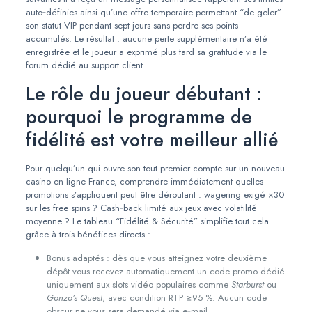
auto‑définies ainsi qu’une offre temporaire permettant “de geler”
son statut VIP pendant sept jours sans perdre ses points
accumulés. Le résultat : aucune perte supplémentaire n’a été
enregistrée et le joueur a exprimé plus tard sa gratitude via le
forum dédié au support client.
Le rôle du joueur débutant :
pourquoi le programme de
fidélité est votre meilleur allié
Pour quelqu’un qui ouvre son tout premier compte sur un nouveau
casino en ligne France, comprendre immédiatement quelles
promotions s’appliquent peut être déroutant : wagering exigé ×30
sur les free spins ? Cash‑back limité aux jeux avec volatilité
moyenne ? Le tableau “Fidélité & Sécurité” simplifie tout cela
grâce à trois bénéfices directs :
Bonus adaptés : dès que vous atteignez votre deuxième
dépôt vous recevez automatiquement un code promo dédié
uniquement aux slots vidéo populaires comme
Starburst
ou
Gonzo’s Quest
, avec condition RTP ≥95 %. Aucun code
obscur ne vous sera demandé via e‑mail.