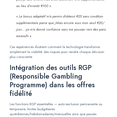
au lieu d’investir €100 ».
« Le bonus adaptatif m’a permis d’obtenir €25 sans condition
supplémentaire parce que j’étais encore sous mon seuil €20/
jour… ça m’a donné confiance sans me pousser vers des paris
excessifs ».
Ces expériences illustrent comment la technologie transforme
simplement la visibilité des risques pour rendre chaque décision
plus consciente.
Intégration des outils RGP
(Responsible Gambling
Programme) dans les offres
fidélité
Les fonctions RGP essentielles — auto‑exclusion permanente ou
temporaire, limites budgétaires
quotidiennes/hebdomadaires/mensuelles ainsi que pauses