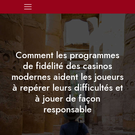
Comment les programmes
de fidélité des casinos
modernes aident les joueurs
à repérer leurs difficultés et
à jouer de façon
responsable