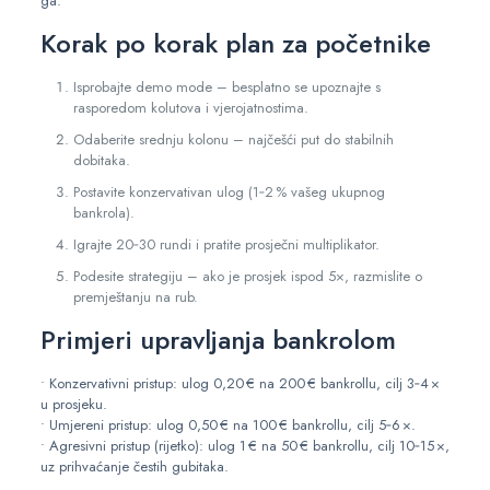
ga.
Korak po korak plan za početnike
Isprobajte demo mode – besplatno se upoznajte s
rasporedom kolutova i vjerojatnostima.
Odaberite srednju kolonu – najčešći put do stabilnih
dobitaka.
Postavite konzervativan ulog (1‑2 % vašeg ukupnog
bankrola).
Igrajte 20‑30 rundi i pratite prosječni multiplikator.
Podesite strategiju – ako je prosjek ispod 5×, razmislite o
premještanju na rub.
Primjeri upravljanja bankrolom
• Konzervativni pristup: ulog 0,20 € na 200 € bankrollu, cilj 3‑4 ×
u prosjeku.
• Umjereni pristup: ulog 0,50 € na 100 € bankrollu, cilj 5‑6 ×.
• Agresivni pristup (rijetko): ulog 1 € na 50 € bankrollu, cilj 10‑15 ×,
uz prihvaćanje čestih gubitaka.