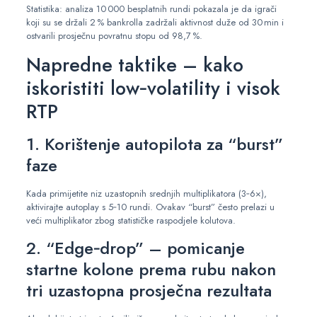
Statistika: analiza 10 000 besplatnih rundi pokazala je da igrači
koji su se držali 2 % bankrolla zadržali aktivnost duže od 30 min i
ostvarili prosječnu povratnu stopu od 98,7 %.
Napredne taktike – kako
iskoristiti low‑volatility i visok
RTP
1. Korištenje autopilota za “burst”
faze
Kada primijetite niz uzastopnih srednjih multiplikatora (3‑6×),
aktivirajte autoplay s 5‑10 rundi. Ovakav “burst” često prelazi u
veći multiplikator zbog statističke raspodjele kolutova.
2. “Edge‑drop” – pomicanje
startne kolone prema rubu nakon
tri uzastopna prosječna rezultata