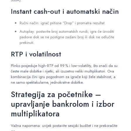
Instant cash‑out i automatski način
Ručni način: igrač pritisne “Drop” i promatra rezultat.
Autoplay: postavite broj automatskih rundi; igra će izvoditi
padove dok se ne postigne zadani broj ili dok ne odlučite
prekinuti.
RTP i volatilnost
Plinko posjeduje high‑RTP od 99 % i low‑volatility, što znači da su
česte male dobitke i rijetki, ali izuzetno veliki multiplikatori. Ova
kombinacija čini igru pogodnom za igrače koji žele stabilnost, a
ne samo spektakularne, jednokratne dobitke.
Strategija za početnike –
upravljanje bankrolom i izbor
multiplikatora
Važna napomena: uvijek postavite sesijski budžet i ne prekoračite