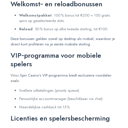
Welkomst‑ en reloadbonussen
Welkomstpakket
: 100 % bonus tot €200 + 100 gratis
spins op geselecteerde slots.
Reload
: 50 % bonus op elke tweede storting, tot €100.
Deze bonussen gelden zowel op desktop als mobiel, waardoor je
direct kunt profiteren na je eerste mobiele storting.
VIP‑programma voor mobiele
spelers
Vinci Spin Casino’s VIP‑programma biedt exclusieve voordelen
zoals:
Snellere uitbetalingen (priority queue)
Persoonlijke accountmanager (beschikbaar via chat)
Maandelijkse cashback tot 15 %
Licenties en spelersbescherming