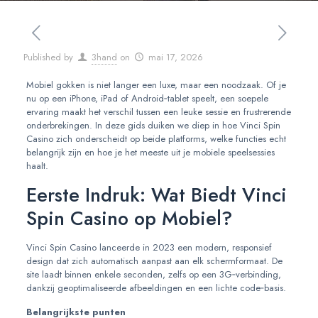
Published by
3hand
on
mai 17, 2026
Mobiel gokken is niet langer een luxe, maar een noodzaak. Of je
nu op een iPhone, iPad of Android‑tablet speelt, een soepele
ervaring maakt het verschil tussen een leuke sessie en frustrerende
onderbrekingen. In deze gids duiken we diep in hoe Vinci Spin
Casino zich onderscheidt op beide platforms, welke functies echt
belangrijk zijn en hoe je het meeste uit je mobiele speelsessies
haalt.
Eerste Indruk: Wat Biedt Vinci
Spin Casino op Mobiel?
Vinci Spin Casino lanceerde in 2023 een modern, responsief
design dat zich automatisch aanpast aan elk schermformaat. De
site laadt binnen enkele seconden, zelfs op een 3G‑verbinding,
dankzij geoptimaliseerde afbeeldingen en een lichte code‑basis.
Belangrijkste punten