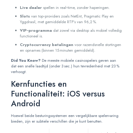
Live dealer
spellen in real‑time, zonder haperingen.
Slots
van top‑providers zoals NetEnt, Pragmatic Play en
Yggdrasil, met gemiddelde RTP’s van 96,2 %.
VIP‑programma
dat zowel via desktop als mobiel volledig
functioneel is.
Cryptocurrency betalingen
voor razendsnelle stortingen
en opnames (binnen 15 minuten gemiddeld).
Did You Know?
De meeste mobiele casinospelers geven aan
dat een snelle laadtijd (onder 3 sec.) hun tevredenheid met 23 %
verhoogt.
Kernfuncties en
Functionaliteit: iOS versus
Android
Hoewel beide besturingssystemen een vergelijkbare spelervaring
bieden, zijn er subtiele verschillen die je kunt benutten.