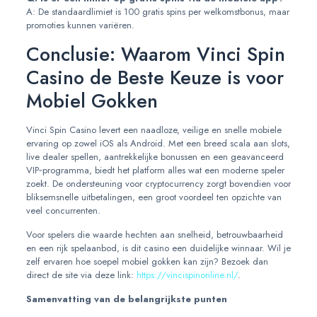
A: De standaardlimiet is 100 gratis spins per welkomstbonus, maar
promoties kunnen variëren.
Conclusie: Waarom Vinci Spin
Casino de Beste Keuze is voor
Mobiel Gokken
Vinci Spin Casino levert een naadloze, veilige en snelle mobiele
ervaring op zowel iOS als Android. Met een breed scala aan slots,
live dealer spellen, aantrekkelijke bonussen en een geavanceerd
VIP‑programma, biedt het platform alles wat een moderne speler
zoekt. De ondersteuning voor cryptocurrency zorgt bovendien voor
bliksemsnelle uitbetalingen, een groot voordeel ten opzichte van
veel concurrenten.
Voor spelers die waarde hechten aan snelheid, betrouwbaarheid
en een rijk spelaanbod, is dit casino een duidelijke winnaar. Wil je
zelf ervaren hoe soepel mobiel gokken kan zijn? Bezoek dan
direct de site via deze link:
https://vincispinonline.nl/
.
Samenvatting van de belangrijkste punten