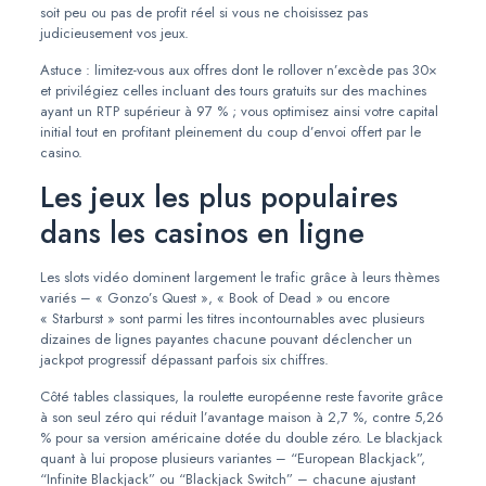
soit peu ou pas de profit réel si vous ne choisissez pas
judicieusement vos jeux.
Astuce : limitez-vous aux offres dont le rollover n’excède pas 30×
et privilégiez celles incluant des tours gratuits sur des machines
ayant un RTP supérieur à 97 % ; vous optimisez ainsi votre capital
initial tout en profitant pleinement du coup d’envoi offert par le
casino.
Les jeux les plus populaires
dans les casinos en ligne
Les slots vidéo dominent largement le trafic grâce à leurs thèmes
variés – « Gonzo’s Quest », « Book of Dead » ou encore
« Starburst » sont parmi les titres incontournables avec plusieurs
dizaines de lignes payantes chacune pouvant déclencher un
jackpot progressif dépassant parfois six chiffres.
Côté tables classiques, la roulette européenne reste favorite grâce
à son seul zéro qui réduit l’avantage maison à 2,7 %, contre 5,26
% pour sa version américaine dotée du double zéro. Le blackjack
quant à lui propose plusieurs variantes – “European Blackjack”,
“Infinite Blackjack” ou “Blackjack Switch” – chacune ajustant