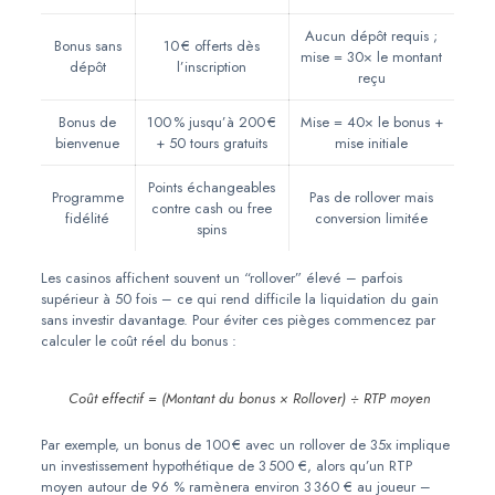
Aucun dépôt requis ;
Bonus sans
10 € offerts dès
mise = 30× le montant
dépôt
l’inscription
reçu
Bonus de
100 % jusqu’à 200 €
Mise = 40× le bonus +
bienvenue
+ 50 tours gratuits
mise initiale
Points échangeables
Programme
Pas de rollover mais
contre cash ou free
fidélité
conversion limitée
spins
Les casinos affichent souvent un “rollover” élevé – parfois
supérieur à 50 fois – ce qui rend difficile la liquidation du gain
sans investir davantage. Pour éviter ces pièges commencez par
calculer le coût réel du bonus :
Coût effectif = (Montant du bonus × Rollover) ÷ RTP moyen
Par exemple, un bonus de 100 € avec un rollover de 35x implique
un investissement hypothétique de 3 500 €, alors qu’un RTP
moyen autour de 96 % ramènera environ 3 360 € au joueur –