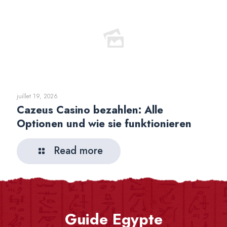
juillet 19, 2026
Cazeus Casino bezahlen: Alle
Optionen und wie sie funktionieren
Read more
Guide Egypte