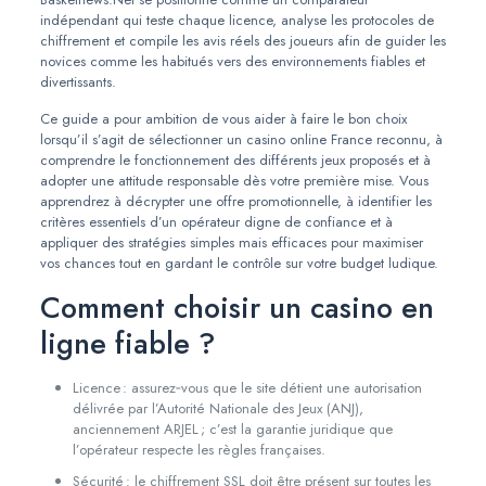
indépendant qui teste chaque licence, analyse les protocoles de
chiffrement et compile les avis réels des joueurs afin de guider les
novices comme les habitués vers des environnements fiables et
divertissants.
Ce guide a pour ambition de vous aider à faire le bon choix
lorsqu’il s’agit de sélectionner un casino online France reconnu, à
comprendre le fonctionnement des différents jeux proposés et à
adopter une attitude responsable dès votre première mise. Vous
apprendrez à décrypter une offre promotionnelle, à identifier les
critères essentiels d’un opérateur digne de confiance et à
appliquer des stratégies simples mais efficaces pour maximiser
vos chances tout en gardant le contrôle sur votre budget ludique.
Comment choisir un casino en
ligne fiable ?
Licence : assurez‑vous que le site détient une autorisation
délivrée par l’Autorité Nationale des Jeux (ANJ),
anciennement ARJEL ; c’est la garantie juridique que
l’opérateur respecte les règles françaises.
Sécurité : le chiffrement SSL doit être présent sur toutes les