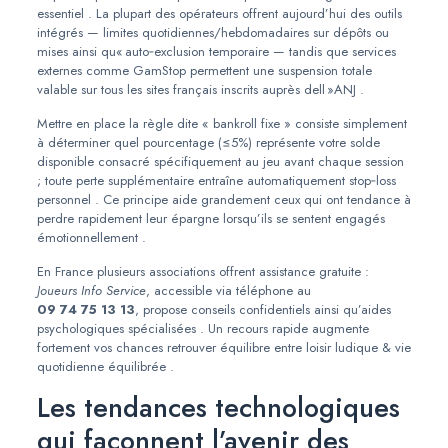
essentiel . La plupart des opérateurs offrent aujourd’hui des outils
intégrés — limites quotidiennes/hebdomadaires sur dépôts ou
mises ainsi qu« auto‑exclusion temporaire — tandis que services
externes comme GamStop permettent une suspension totale
valable sur tous les sites français inscrits auprès dell »ANJ .
Mettre en place la règle dite « bankroll fixe » consiste simplement
à déterminer quel pourcentage (≤5%) représente votre solde
disponible consacré spécifiquement au jeu avant chaque session
; toute perte supplémentaire entraîne automatiquement stop‑loss
personnel . Ce principe aide grandement ceux qui ont tendance à
perdre rapidement leur épargne lorsqu’ils se sentent engagés
émotionnellement .
En France plusieurs associations offrent assistance gratuite :
Joueurs Info Service
, accessible via téléphone au
09 74 75 13 13
, propose conseils confidentiels ainsi qu’aides
psychologiques spécialisées . Un recours rapide augmente
fortement vos chances retrouver équilibre entre loisir ludique & vie
quotidienne équilibrée .
Les tendances technologiques
qui façonnent l’avenir des