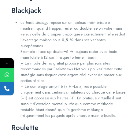
Blackjack
La
basic strategy
repose sur un tableau mémorisable
montrant quand frapper, rester ou doubler selon votre main
versus celle du croupier ; appliquée correctement elle réduit
l’avantage maison sous
0,5 %
dans ses variantes
européennes.
Exemple : face-up dealer=6 → toujours rester avec toute
main totale ≥12 car il risque fortement bustir.
←
– En mode démo gratuit proposé par plusieurs sites
recommandés par Basketnews.Net vous pouvez tester cette
stratégie sans risquer votre argent réel avant de passer aux
parties réelles.
– Le comptage simplifié (« Hi‑Lo ») reste possible
uniquement dans certains simulateurs où chaque carte basse
(+1) est opposée aux hautes (-1). En pratique virtuelle il sert
surtout d’exercice mental plutôt que comme méthode
rentable étant donné que l’algorithme mélange
fréquemment les paquets après chaque main officielle.
Roulette