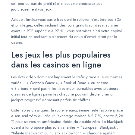
soit peu ou pas de profit réel si vous ne choisissez pas
judicieusement vos jeux.
Astuce : limitez-vous aux offres dont le rollover n’excède pas 30×
et privilégiez celles incluant des tours gratuits sur des machines
ayant un RTP supérieur à 97 % ; vous optimisez ainsi votre capital
initial tout en profitant pleinement du coup d’envoi offert par le
casino.
Les jeux les plus populaires
dans les casinos en ligne
Les slots vidéo dominent largement le trafic grâce à leurs thèmes
variés – « Gonzo’s Quest », « Book of Dead » ou encore
« Starburst » sont parmi les titres incontournables avec plusieurs
dizaines de lignes payantes chacune pouvant déclencher un
jackpot progressif dépassant parfois six chiffres.
Côté tables classiques, la roulette européenne reste favorite grâce
à son seul zéro qui réduit l’avantage maison à 2,7 %, contre 5,26
% pour sa version américaine dotée du double zéro. Le blackjack
quant à lui propose plusieurs variantes – “European Blackjack”,
“Infinite Blackjack” ou “Blackjack Switch” – chacune ajustant