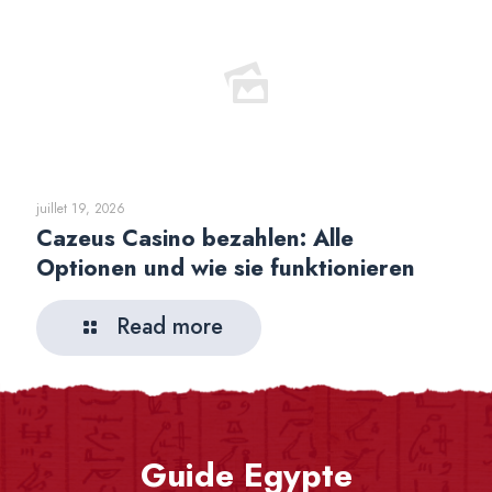
juillet 19, 2026
Cazeus Casino bezahlen: Alle
Optionen und wie sie funktionieren
Read more
Guide Egypte