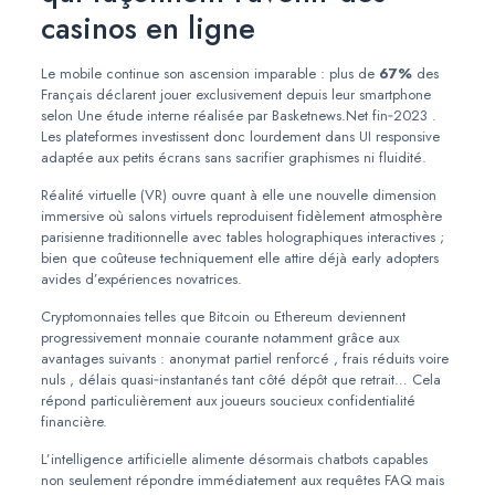
casinos en ligne
Le mobile continue son ascension imparable : plus de
67%
des
Français déclarent jouer exclusivement depuis leur smartphone
selon Une étude interne réalisée par Basketnews.Net fin‑2023 .
Les plateformes investissent donc lourdement dans UI responsive
adaptée aux petits écrans sans sacrifier graphismes ni fluidité.
Réalité virtuelle (VR) ouvre quant à elle une nouvelle dimension
immersive où salons virtuels reproduisent fidèlement atmosphère
parisienne traditionnelle avec tables holographiques interactives ;
bien que coûteuse techniquement elle attire déjà early adopters
avides d’expériences novatrices.
Cryptomonnaies telles que Bitcoin ou Ethereum deviennent
progressivement monnaie courante notamment grâce aux
avantages suivants : anonymat partiel renforcé , frais réduits voire
nuls , délais quasi‑instantanés tant côté dépôt que retrait… Cela
répond particulièrement aux joueurs soucieux confidentialité
financière.
L’intelligence artificielle alimente désormais chatbots capables
non seulement répondre immédiatement aux requêtes FAQ mais