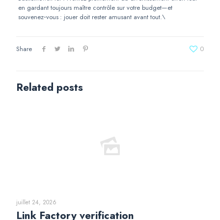
en gardant toujours maître contrôle sur votre budget—et
souvenez‑vous : jouer doit rester amusant avant tout.\
Share
0
Related posts
juillet 24, 2026
Link Factory verification