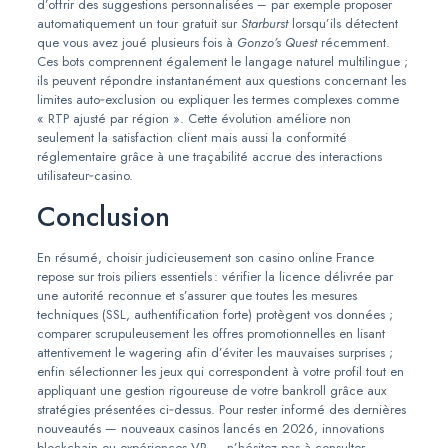
d’offrir des suggestions personnalisées – par exemple proposer
automatiquement un tour gratuit sur
Starburst
lorsqu’ils détectent
que vous avez joué plusieurs fois à
Gonzo’s Quest
récemment.
Ces bots comprennent également le langage naturel multilingue ;
ils peuvent répondre instantanément aux questions concernant les
limites auto‑exclusion ou expliquer les termes complexes comme
« RTP ajusté par région ». Cette évolution améliore non
seulement la satisfaction client mais aussi la conformité
réglementaire grâce à une traçabilité accrue des interactions
utilisateur‑casino.
Conclusion
En résumé, choisir judicieusement son casino online France
repose sur trois piliers essentiels : vérifier la licence délivrée par
une autorité reconnue et s’assurer que toutes les mesures
techniques (SSL, authentification forte) protègent vos données ;
comparer scrupuleusement les offres promotionnelles en lisant
attentivement le wagering afin d’éviter les mauvaises surprises ;
enfin sélectionner les jeux qui correspondent à votre profil tout en
appliquant une gestion rigoureuse de votre bankroll grâce aux
stratégies présentées ci‑dessus. Pour rester informé des dernières
nouveautés — nouveaux casinos lancés en 2026, innovations
blockchain ou expériences VR — n’hésitez pas à consulter