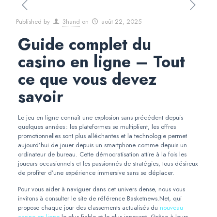
Published by
3hand
on
août 22, 2025
Guide complet du
casino en ligne – Tout
ce que vous devez
savoir
Le jeu en ligne connaît une explosion sans précédent depuis
quelques années : les plateformes se multiplient, les offres
promotionnelles sont plus alléchantes et la technologie permet
aujourd’hui de jouer depuis un smartphone comme depuis un
ordinateur de bureau. Cette démocratisation attire à la fois les
joueurs occasionnels et les passionnés de stratégies, tous désireux
de profiter d’une expérience immersive sans se déplacer.
Pour vous aider à naviguer dans cet univers dense, nous vous
invitons à consulter le site de référence Basketnews.Net, qui
propose chaque jour des classements actualisés du
nouveau
casino en ligne
le plus fiable et le plus innovant. Grâce à leurs