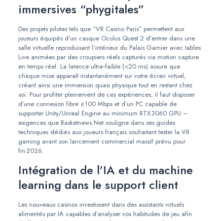
immersives “phygitales”
Des projets pilotes tels que “VR Casino Paris” permettent aux
joueurs équipés d’un casque Oculus Quest 2 d’entrer dans une
salle virtuelle reproduisant l’intérieur du Palais Garnier avec tables
Live animées par des croupiers réels capturés via motion capture
en temps réel. La latence ultra‑faible (<20 ms) assure que
chaque mise apparaît instantanément sur votre écran virtuel,
créant ainsi une immersion quasi physique tout en restant chez
soi. Pour profiter pleinement de ces expériences, il faut disposer
d’une connexion fibre ≥100 Mbps et d’un PC capable de
supporter Unity/Unreal Engine au minimum RTX 3060 GPU –
exigences que Basketnews.Net souligne dans ses guides
techniques dédiés aux joueurs français souhaitant tester la VR
gaming avant son lancement commercial massif prévu pour
fin 2026.
Intégration de l’IA et du machine
learning dans le support client
Les nouveaux casinos investissent dans des assistants virtuels
alimentés par IA capables d’analyser vos habitudes de jeu afin