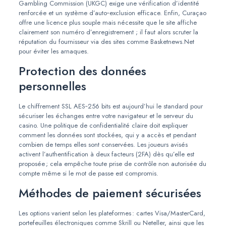
Gambling Commission (UKGC) exige une vérification d’identité
renforcée et un système d’auto‑exclusion efficace. Enfin, Curaçao
offre une licence plus souple mais nécessite que le site affiche
clairement son numéro d’enregistrement ; il faut alors scruter la
réputation du fournisseur via des sites comme Basketnews.Net
pour éviter les arnaques.
Protection des données
personnelles
Le chiffrement SSL AES‑256 bits est aujourd’hui le standard pour
sécuriser les échanges entre votre navigateur et le serveur du
casino. Une politique de confidentialité claire doit expliquer
comment les données sont stockées, qui y a accès et pendant
combien de temps elles sont conservées. Les joueurs avisés
activent l’authentification à deux facteurs (2FA) dès qu’elle est
proposée ; cela empêche toute prise de contrôle non autorisée du
compte même si le mot de passe est compromis.
Méthodes de paiement sécurisées
Les options varient selon les plateformes : cartes Visa/MasterCard,
portefeuilles électroniques comme Skrill ou Neteller, ainsi que les