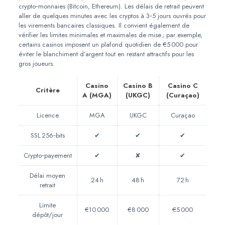
crypto‑monnaies (Bitcoin, Ethereum). Les délais de retrait peuvent
aller de quelques minutes avec les cryptos à 3‑5 jours ouvrés pour
les virements bancaires classiques. Il convient également de
vérifier les limites minimales et maximales de mise ; par exemple,
certains casinos imposent un plafond quotidien de €5 000 pour
éviter le blanchiment d’argent tout en restant attractifs pour les
gros joueurs.
Casino
Casino B
Casino C
Critère
A (MGA)
(UKGC)
(Curaçao)
Licence
MGA
UKGC
Curaçao
SSL 256‑bits
✔︎
✔︎
✔︎
Crypto‑payement
✔︎
✘
✔︎
Délai moyen
24 h
48 h
72 h
retrait
Limite
€10 000
€8 000
€5 000
dépôt/jour