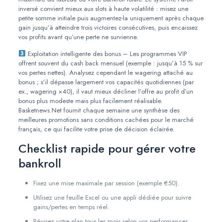
inversé convient mieux aux slots à haute volatilité : misez une
petite somme initiale puis augmentez-la uniquement après chaque
gain jusqu’à atteindre trois victoires consécutives, puis encaissez
vos profits avant qu’une perte ne survienne.
Exploitation intelligente des bonus – Les programmes VIP
offrent souvent du cash back mensuel (exemple : jusqu’à 15 % sur
vos pertes nettes). Analysez cependant le wagering attaché au
bonus ; s’il dépasse largement vos capacités quotidiennes (par
ex., wagering ×40), il vaut mieux décliner l’offre au profit d’un
bonus plus modeste mais plus facilement réalisable.
Basketnews.Net fournit chaque semaine une synthèse des
meilleures promotions sans conditions cachées pour le marché
français, ce qui facilite votre prise de décision éclairée.
Checklist rapide pour gérer votre
bankroll
Fixez une mise maximale par session (exemple €50).
Utilisez une feuille Excel ou une appli dédiée pour suivre
gains/pertes en temps réel.
Révisez votre plan tous les mois selon vos performances