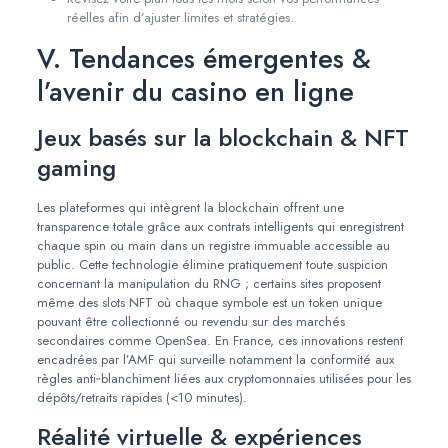
réelles afin d’ajuster limites et stratégies.
V. Tendances émergentes &
l’avenir du casino en ligne
Jeux basés sur la blockchain & NFT
gaming
Les plateformes qui intègrent la blockchain offrent une
transparence totale grâce aux contrats intelligents qui enregistrent
chaque spin ou main dans un registre immuable accessible au
public. Cette technologie élimine pratiquement toute suspicion
concernant la manipulation du RNG ; certains sites proposent
même des slots NFT où chaque symbole est un token unique
pouvant être collectionné ou revendu sur des marchés
secondaires comme OpenSea. En France, ces innovations restent
encadrées par l’AMF qui surveille notamment la conformité aux
règles anti‑blanchiment liées aux cryptomonnaies utilisées pour les
dépôts/retraits rapides (<10 minutes).
Réalité virtuelle & expériences