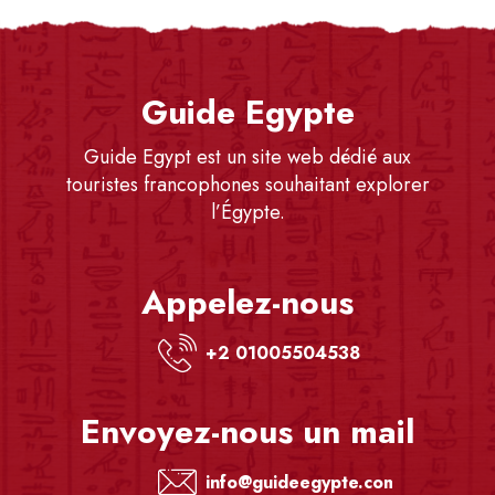
Guide Egypte
Guide Egypt est un site web dédié aux
touristes francophones souhaitant explorer
l’Égypte.
Appelez-nous
+2 01005504538
Envoyez-nous un mail
info@guideegypte.com