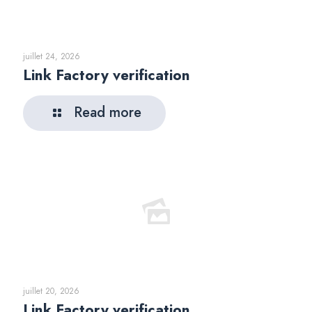
juillet 24, 2026
Link Factory verification
Read more
juillet 20, 2026
Link Factory verification