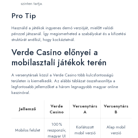
szinten tartja.
Pro Tip
Használd a játékok ingyenes demó verzióját, mielőtt valódi
pénzzel játszanál. Így megismerheted a szabályokat és a kifizetési
struktúrát anélkül, hogy kockáztatnál.
Verde Casino előnyei a
mobilasztali játékok terén
A versenytársak közül a Verde Casino több kulcsfontosságú
területen is kiemelkedik. Az alábbi táblázat összehasonlítja a
legfontosabb jellemzőket a három legnagyobb magyar online
kaszinóval.
Verde
Versenytárs
Versenytárs
Jellemző
Casino
A
B
100 %
Korlátozott
Alap mobil
Mobilos felület
reszponzív,
mobil verzió
verzió
magyar UI