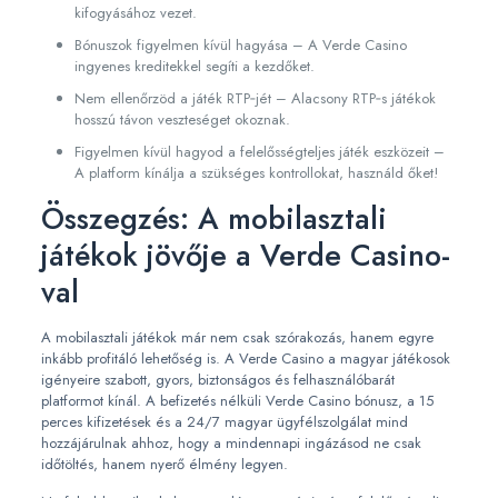
kifogyásához vezet.
Bónuszok figyelmen kívül hagyása – A Verde Casino
ingyenes kreditekkel segíti a kezdőket.
Nem ellenőrzöd a játék RTP‑jét – Alacsony RTP‑s játékok
hosszú távon veszteséget okoznak.
Figyelmen kívül hagyod a felelősségteljes játék eszközeit –
A platform kínálja a szükséges kontrollokat, használd őket!
Összegzés: A mobilasztali
játékok jövője a Verde Casino-
val
A mobilasztali játékok már nem csak szórakozás, hanem egyre
inkább profitáló lehetőség is. A Verde Casino a magyar játékosok
igényeire szabott, gyors, biztonságos és felhasználóbarát
platformot kínál. A befizetés nélküli Verde Casino bónusz, a 15
perces kifizetések és a 24/7 magyar ügyfélszolgálat mind
hozzájárulnak ahhoz, hogy a mindennapi ingázásod ne csak
időtöltés, hanem nyerő élmény legyen.