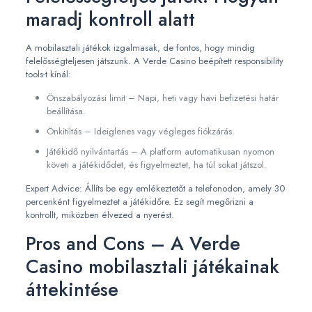
maradj kontroll alatt
A mobilasztali játékok izgalmasak, de fontos, hogy mindig
felelősségteljesen játszunk. A Verde Casino beépített responsibility
tools-t kínál:
Önszabályozási limit – Napi, heti vagy havi befizetési határ
beállítása.
Önkitiltás – Ideiglenes vagy végleges fiókzárás.
Játékidő nyilvántartás – A platform automatikusan nyomon
követi a játékidődet, és figyelmeztet, ha túl sokat játszol.
Expert Advice: Állíts be egy emlékeztetőt a telefonodon, amely 30
percenként figyelmeztet a játékidőre. Ez segít megőrizni a
kontrollt, miközben élvezed a nyerést.
Pros and Cons – A Verde
Casino mobilasztali játékainak
áttekintése