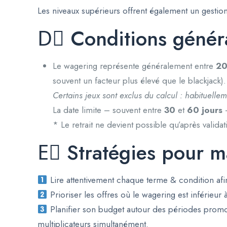
Les niveaux supérieurs offrent également un gestio
D️⃣ Conditions génér
Le wagering représente généralement entre
20
souvent un facteur plus élevé que le blackjack).
Certains jeux sont exclus du calcul : habituelleme
La date limite – souvent entre
30
et
60 jours
–
* Le retrait ne devient possible qu’après valid
E️⃣ Stratégies pour m
Lire attentivement chaque terme & condition afi
Prioriser les offres où le wagering est inférieur
Planifier son budget autour des périodes promo
multiplicateurs simultanément.