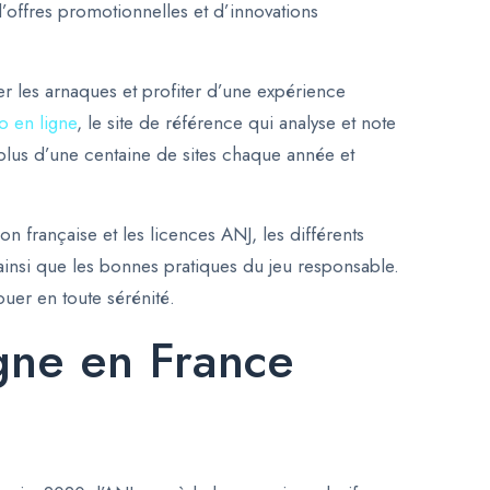
’offres promotionnelles et d’innovations
ter les arnaques et profiter d’une expérience
o en ligne
, le site de référence qui analyse et note
plus d’une centaine de sites chaque année et
on française et les licences ANJ, les différents
ainsi que les bonnes pratiques du jeu responsable.
ouer en toute sérénité.
igne en France