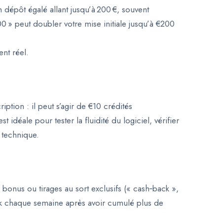
 dépôt égalé allant jusqu’à 200 €, souvent
 peut doubler votre mise initiale jusqu’à €200
nt réel.
tion : il peut s’agir de €10 crédités
est idéale pour tester la fluidité du logiciel, vérifier
é technique.
onus ou tirages au sort exclusifs (« cash‑back »,
ck chaque semaine après avoir cumulé plus de