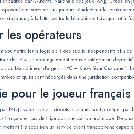
est encadrée par l’Autorité Nationale des Jeux (ANJ). Créée en 
poser leurs services aux joueurs résidant sur le territoire mét
tion du joueur, à la lutte contre le blanchiment d’argent et à l’
r les opérateurs
t soumettre leurs logiciels à des audits indépendants afin de
r de 96 %. Ils sont également tenus d’intégrer un dispositif 
ntion du blanchiment d’argent (KYC – Know Your Customer). Le
ontrôles et qu’ils sont hébergés dans une juridiction compati
ie pour le joueur français
ar l’ANJ assure que vos dépôts et retraits sont protégés par la
aux français en cas de litige commercial ou technique. De plus
 et mettent à disposition un service client francophone capab