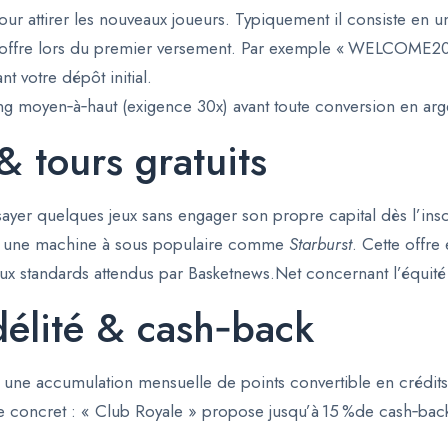
r attirer les nouveaux joueurs. Typiquement il consiste en un
ffre lors du premier versement. Par exemple « WELCOME200 »
 votre dépôt initial.
 moyen‑à‑haut (exigence 30x) avant toute conversion en arge
& tours gratuits
er quelques jeux sans engager son propre capital dès l’inscrip
sur une machine à sous populaire comme
Starburst
. Cette offre 
d aux standards attendus par Basketnews.Net concernant l’équit
élité & cash‑back
ne accumulation mensuelle de points convertible en crédits b
e concret : « Club Royale » propose jusqu’à 15 %​de cash‑ba