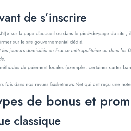
avant de s’inscrire
 ANJ » sur la page d’accueil ou dans le pied‑de‑page du site 
irmer sur le site gouvernemental dédié.
les joueurs domiciliés en France métropolitaine ou dans les DO
de.
 méthodes de paiement locales (exemple : certaines cartes banc
eurs fois dans nos revues Basketnews.Net qui ont reçu une note
 types de bonus et prom
ue classique