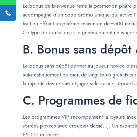
Le bonus de bienvenue reste la promotion phare pou
accompagné d’un code promo unique qui active l’o
tout en offrant un plafond maximum de €500 incluant
Ce type de bonus impose généralement un wagering
B. Bonus sans dépôt 
Le bonus sans dépôt permet au joueur novice d’essay
automatiquement ou bien de vingt tours gratuits 
la rapidité des retraits et juger si le casino répon
C. Programmes de fid
Les programmes VIP récompensent la loyauté avec u
soirées privées avec croupier dédié…). Un exempl
€5 000 en mises.