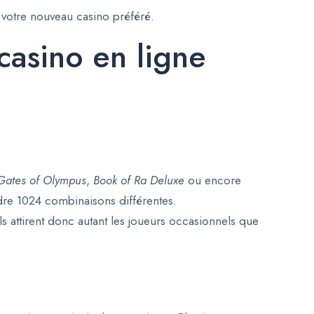
r votre nouveau casino préféré.
casino en ligne
Gates of Olympus
,
Book of Ra Deluxe
ou encore
dre 1024 combinaisons différentes.
ls attirent donc autant les joueurs occasionnels que