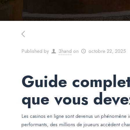
Published by
3hand
on
octobre 22, 2025
Guide complet 
que vous devez
Les casinos en ligne sont devenus un phénomène i
performants, des millions de joueurs accèdent chaq