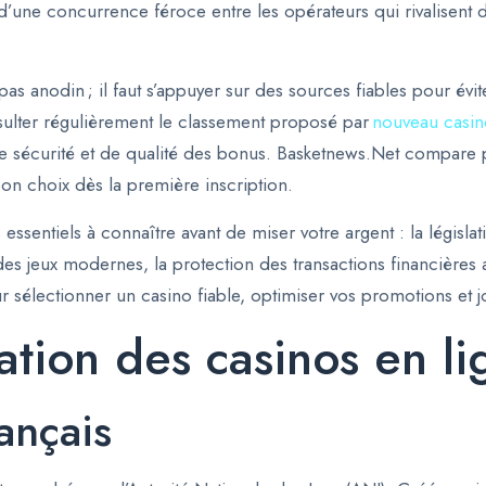
’une concurrence féroce entre les opérateurs qui rivalisent d
as anodin ; il faut s’appuyer sur des sources fiables pour évi
sulter régulièrement le classement proposé par
nouveau casin
de sécurité et de qualité des bonus. Basketnews.Net compare 
 bon choix dès la première inscription.
sentiels à connaître avant de miser votre argent : la législati
es jeux modernes, la protection des transactions financières 
r sélectionner un casino fiable, optimiser vos promotions et j
lation des casinos en l
ançais