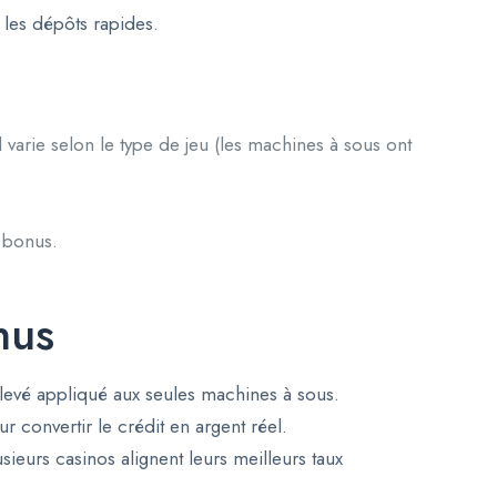
 les dépôts rapides.
 varie selon le type de jeu (les machines à sous ont
 bonus.
.
nus
élevé appliqué aux seules machines à sous.
r convertir le crédit en argent réel.
urs casinos alignent leurs meilleurs taux