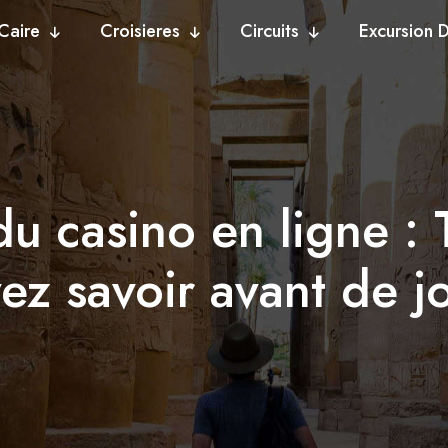
Caire
Croisieres
Circuits
Excursion 
u casino en ligne : 
ez savoir avant de j