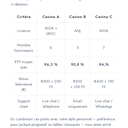
ci‑dessous :
Critère
Casino A
Casino B
Casino C
MGA +
Licence
ANJ
MGA
UKGC
Nombre
8
5
7
fournisseurs
RTP moyen
96,3 %
95,8 %
96,%
slots
Bonus
€500 + 200
€300
€400 + 150
bienvenue
FS
+ 100 FS
FS
(€)
Support
Live chat /
Email
Live chat /
client
téléphone
uniquement
WhatsApp
En combinant ces points avec votre style personnel – préférence
pour jackpot progressif ou tables classiques – vous serez armé