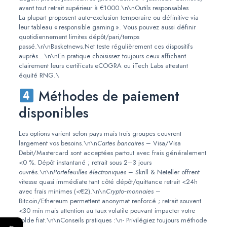
avant tout retrait supérieur à €1000.\n\nOutils responsables
La plupart proposent auto‑exclusion temporaire ou définitive via
leur tableau « responsible gaming ». Vous pouvez aussi définir
quotidiennement limites dépôt/pari/temps
passé.\n\nBasketnews.Net teste régulièrement ces dispositifs
auprès…\n\nEn pratique choisissez toujours ceux affichant
clairement leurs certificats eCOGRA ou iTech Labs attestant
équité RNG.\
Méthodes de paiement
disponibles
Les options varient selon pays mais trois groupes couvrent
largement vos besoins.\n\n
Cartes bancaires
– Visa/Visa
Debit/Mastercard sont acceptées partout avec frais généralement
<0 %. Dépôt instantané ; retrait sous 2–3 jours
ouvrés.\n\n
Portefeuilles électroniques
– Skrill & Neteller offrent
vitesse quasi immédiate tant côté dépôt/quittance retrait <24h
avec frais minimes (<€2).\n\n
Crypto‑monnaies
–
Bitcoin/Ethereum permettent anonymat renforcé ; retrait souvent
<30 min mais attention au taux volatile pouvant impacter votre
solde fiat.\n\nConseils pratiques :\n- Privilégiez toujours méthode
←