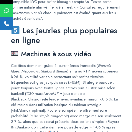
compatible KYC pour éviter blocage compte.\n- Testez petite
somme initiale afin vérifier délai réel.\n- Consultez régulièrement
Basketnews.Net où chaque paiement est évalué quant aux frais
cachés éventuels.\
Les jeuxles plus populaires
en ligne
Machines à sous vidéo
Ces titres dominent grâce à leurs thèmes immersifs (
Gonzo’s
Quest Megaways
,
Starburst Xtreme
) ainsi au RTP moyen supérieur
à 96 %, volatilité variable permettant soit petites victoires
fréquentes soit gros jackpots rares (>€5M). Stratégie basique :
jouez toujours avec toutes lignes actives puis ajustez mise selon
bankroll (%30 max).\n\n### ♠️ Jeux de table
Blackjack Classic reste leader avec avantage maison <0·5 %. La
clé réside dans utilisation basique du tableau stratégie
(«hit/stand» optimal). Roulette européenne offre meilleure
probabilité (
mise simple rouge/noir
) avec marge maison seulement
2·7 %, alors que baccarat présente deux options simples «Player»
& «Banker» dont cette dernière possède edge ≈ 1·06 % après