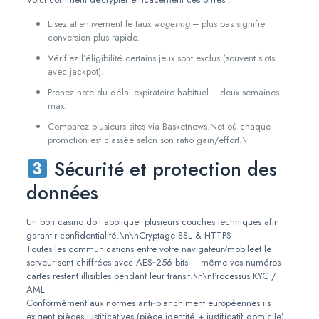
Lisez attentivement le taux
wagering
– plus bas signifie
conversion plus rapide.
Vérifiez l’éligibilité certains jeux sont exclus (souvent slots
avec jackpot).
Prenez note du délai expiratoire habituel – deux semaines
max.
Comparez plusieurs sites via Basketnews.Net où chaque
promotion est classée selon son ratio gain/effort.\
Sécurité et protection des
données
Un bon casino doit appliquer plusieurs couches techniques afin
garantir confidentialité.\n\nCryptage SSL & HTTPS
Toutes les communications entre votre navigateur/mobile​et le
serveur sont chiffrées avec AES‑256 bits – même vos numéros
cartes restent illisibles pendant leur transit.\n\nProcessus KYC /
AML
Conformément aux normes anti‑blanchiment européennes ils
exigent pièces justificatives (pièce identité + justificatif domicile)