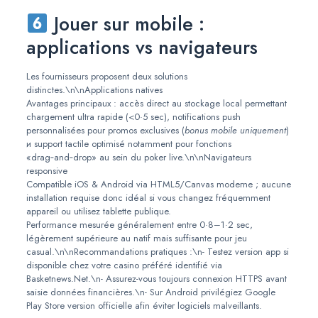
Jouer sur mobile :
applications vs navigateurs
Les fournisseurs proposent deux solutions
distinctes.\n\nApplications natives
Avantages principaux : accès direct au stockage local permettant
chargement ultra rapide (<0·5 sec), notifications push
personnalisées pour promos exclusives (
bonus mobile uniquement
)
и support tactile optimisé notamment pour fonctions
«drag‑and‑drop» au sein du poker live.\n\nNavigateurs
responsive
Compatible iOS & Android via HTML5/Canvas moderne ; aucune
installation requise donc idéal si vous changez fréquemment
appareil ou utilisez tablette publique.
Performance mesurée généralement entre 0·8–1·2 sec,
légèrement supérieure au natif mais suffisante pour jeu
casual.\n\nRecommandations pratiques :\n- Testez version app si
disponible chez votre casino préféré identifié via
Basketnews.Net.\n- Assurez-vous toujours connexion HTTPS avant
saisie données financières.\n- Sur Android privilégiez Google
Play Store version officielle afin éviter logiciels malveillants.