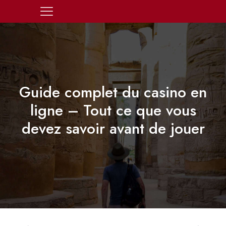
Guide complet du casino en
ligne – Tout ce que vous
devez savoir avant de jouer