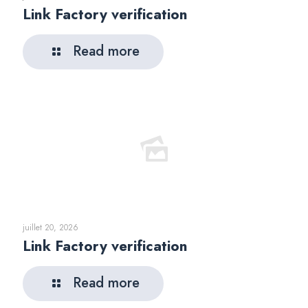
Link Factory verification
Read more
juillet 20, 2026
Link Factory verification
Read more