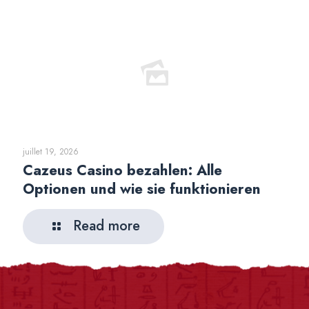
juillet 19, 2026
Cazeus Casino bezahlen: Alle
Optionen und wie sie funktionieren
Read more